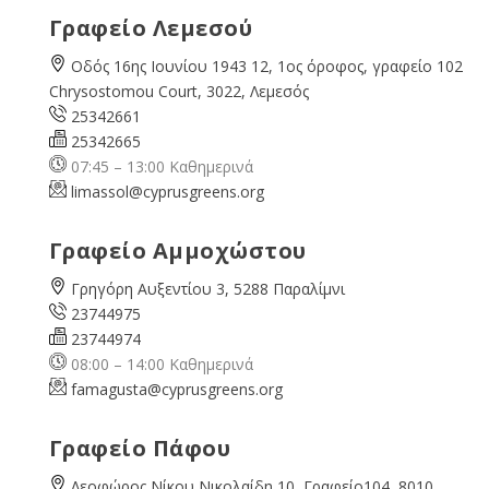
Γραφείο Λεμεσού
Οδός 16ης Ιουνίου 1943 12, 1ος όροφος, γραφείο 102
Chrysostomou Court, 3022, Λεμεσός
25342661
25342665
07:45 – 13:00 Καθημερινά
limassol@
cyprusgreens.org
Γραφείο Αμμοχώστου
Γρηγόρη Αυξεντίου 3, 5288 Παραλίμνι
23744975
23744974
08:00 – 14:00 Καθημερινά
famagusta@
cyprusgreens.org
Γραφείο Πάφου
Λεοφώρος Νίκου Νικολαίδη 10, Γραφείο104, 8010