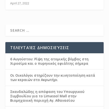
April 27, 2022
ΤΕΛΕΥΤΑΊΕΣ ΔΗΜΟΣΙΕΎΣΕΙΣ
6 Αυγούστου: Ρίψη της ατομικής βόμβας στη
Χιροσίμα και ο πυρηνικός εφιάλτης σήμερα
Οι Οικολόγοι στηρίζουν την κινητοποίηση κατά
των κεραιών στο Ακρωτήρι
Σκανδαλώδης η απόφαση του Υπουργικού
Συμβουλίου για το Limassol Mall στην
Βιομηχανική περιοχή Αγ. Αθανασίου