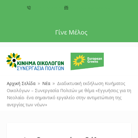
+357 22 518787
info@cyprusgreens.org
Γίνε Μέλος
Αρχική Σελίδα
Νέα
Διαδικτυακή εκδήλωση Κινήματος
9
9
Οικολόγων – Συνεργασία Πολιτών με θέμα «Εγγυήσεις για τη
Νεολαία- ένα σημαντικό εργαλείο στην αντιμετώπιση της
ανεργίας των νέων»