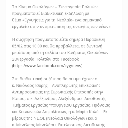
Το Κίνημα Οικολόγων – Συνεργασία Πολιτών
πραγματοποιεί διαδικτυακή εκδήλωση με
θέμα «Εγγυήσεις για τη Νεολαία- ένα σημαντικό
εργαλείο στην αντιμετώπιση της ανεργίας των νέων».
Η συζήτηση πραγματοποιείται σήμερα Παρασκευή
05/02 στις 18:00 και θα προβάλλεται σε ζωντανή
μετάδοση από τη σελίδα του Κινήματος Οικολόγων –
Συνεργασία Πολιτών στο Facebook
(
https://www.facebook.com/cygreens
).
Στη διαδικτυακή συζήτηση θα συμμετέχουν ο
κ. Νικόλαος Ίσαρης – Αναπληρωτής Επικεφαλής
Αντιπροσωπείας της Ευρωπαϊκής Επιτροπής στην
Κύπρο, ο κ. Αλέξανδρος Αλεξάνδρου- Διευθυντής
Τμήματος Εργασίας Υπουργείου Εργασίας, Πρόνοιας
και Κοινωνικών Ασφαλίσεων, η κ. Μαρία Κολά – Εκ
μέρους της ΝΕ.ΟΙ. (Νεολαία Οικολόγων) και ο
κ. Μενέλαος Μενελάου, Εκτελεστικός Διευθυντής