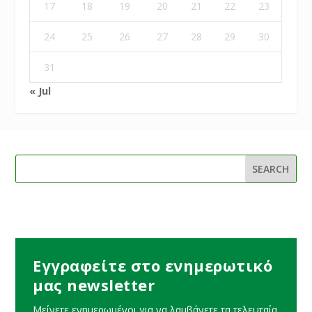
17
18
19
20
21
22
23
24
25
26
27
28
29
30
31
« Jul
Εγγραφείτε στο ενημερωτικό
μας newsletter
Μείνετε ενημερωμένοι για να λαμβάνετε τα τελευταία