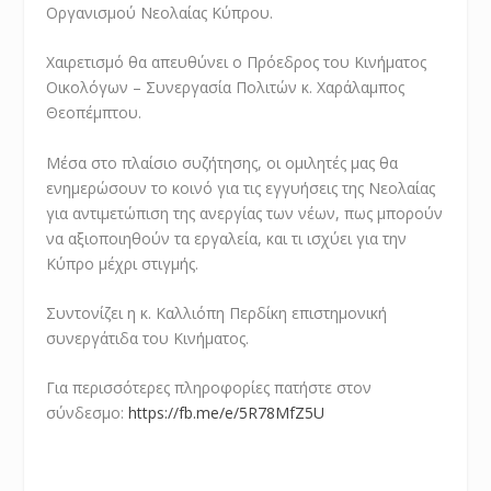
Οργανισμού Νεολαίας Κύπρου.
Χαιρετισμό θα απευθύνει ο Πρόεδρος του Κινήματος
Οικολόγων – Συνεργασία Πολιτών κ. Χαράλαμπος
Θεοπέμπτου.
Μέσα στο πλαίσιο συζήτησης, οι ομιλητές μας θα
ενημερώσουν το κοινό για τις εγγυήσεις της Νεολαίας
για αντιμετώπιση της ανεργίας των νέων, πως μπορούν
να αξιοποιηθούν τα εργαλεία, και τι ισχύει για την
Κύπρο μέχρι στιγμής.
Συντονίζει η κ. Καλλιόπη Περδίκη επιστημονική
συνεργάτιδα του Κινήματος.
Για περισσότερες πληροφορίες πατήστε στον
σύνδεσμο:
https://fb.me/e/5R78MfZ5U