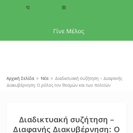
+357 22 518787
info@cyprusgreens.org
Γίνε Μέλος
Αρχική Σελίδα
Νέα
Διαδικτυακή συζήτηση – Διαφανής
9
9
Διακυβέρνηση: Ο ρόλος τον θεσμών και των πολιτών
Διαδικτυακή συζήτηση –
Διαφανής Διακυβέρνηση: Ο