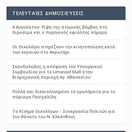
ΤΕΛΕΥΤΑΊΕΣ ΔΗΜΟΣΙΕΎΣΕΙΣ
6 Αυγούστου: Ρίψη της ατομικής βόμβας στη
Χιροσίμα και ο πυρηνικός εφιάλτης σήμερα
Οι Οικολόγοι στηρίζουν την κινητοποίηση κατά
των κεραιών στο Ακρωτήρι
Σκανδαλώδης η απόφαση του Υπουργικού
Συμβουλίου για το Limassol Mall στην
Βιομηχανική περιοχή Αγ. Αθανασίου
Πολλά και δικαιολογημένα τα ερωτήματα για το
πόρισμα Πασχαλίδη
Το Κίνημα Οικολόγων – Συνεργασία Πολιτών για
τον θάνατο του Ν. Κλεάνθους