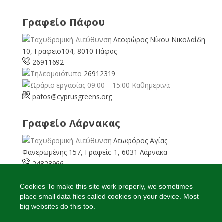
Γραφείο Πάφου
Λεοφώρος Νίκου Νικολαίδη
10, Γραφείο104, 8010 Πάφος
26911692
26912319
09:00 – 15:00 Καθημερινά
pafos@cyprusgreens.org
Γραφείο Λάρνακας
Λεωφόρος Αγίας
Φανερωμένης 157, Γραφείο 1, 6031 Λάρνακα
24823966
24823967
08:00 – 16:00 Καθημερινά
Cookies To make this site work properly, we sometimes
place small data files called cookies on your device. Most
larnaka@cyprusgreens.
org
big websites do this too.