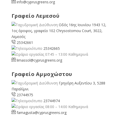
info@cyprusgreens.org
Γραφείο Λεμεσού
Οδός 16ης Ιουνίου 1943 12,
1ος όροφος, γραφείο 102 Chrysostomou Court, 3022,
Λεμεσός
25342661
25342665
07:45 – 13:00 Καθημερινά
limassol@
cyprusgreens.org
Γραφείο Αμμοχώστου
Γρηγόρη Αυξεντίου 3, 5288
Παραλίμνι
23744975
23744974
08:00 – 14:00 Καθημερινά
famagusta@
cyprusgreens.org