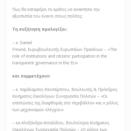
Πως θα καταφέρει το κράτος να ανακτήσει την
αξιοπιστία του έναντι στους πολίτες;
Τη συζήτηση προλογίζει:
– κ. Daniel
Freund, Ευρωβουλευτής Ευρωπαίων Πρασίνων – «The
role of institutions and citizens’ participation in the
transparent governance in the EU»
και συμμετέχουν:
– κ. Χαράλαμπος Θεοπέμπτου, Βουλευτής & Πρόεδρος
Κινήματος Οικολόγων Συνεργασία Πολιτών – «Οι
επιπτώσεις της διαφθοράς στο περιβάλλον και ο ρόλος
των μηχανισμών ελέγχου»
– κα Αλεξάνδρα Ατταλίδου, Βουλεύτρια Κινήματος
Οικολόγων Συνεργασία Πολιτών – «Ο ρόλος των