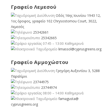
Γραφείο Λεμεσού
Οδός 16ης Ιουνίου 1943 12,
1ος όροφος, γραφείο 102 Chrysostomou Court, 3022,
Λεμεσός
25342661
25342665
07:45 – 13:00 Καθημερινά
limassol@
cyprusgreens.org
Γραφείο Αμμοχώστου
Γρηγόρη Αυξεντίου 3, 5288
Παραλίμνι
23744975
23744974
08:00 – 14:00 Καθημερινά
famagusta@
cyprusgreens.org