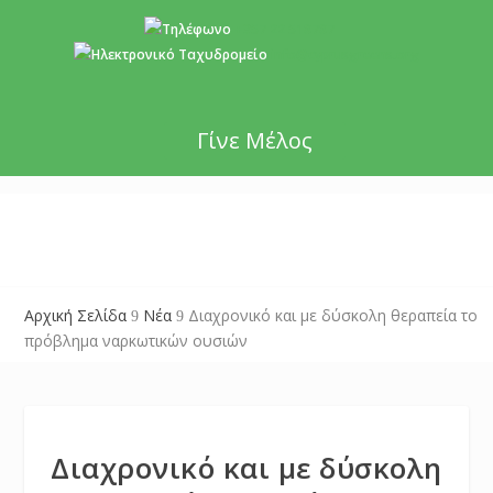
+357 22 518787
info@cyprusgreens.org
Γίνε Μέλος
Αρχική Σελίδα
Νέα
Διαχρονικό και με δύσκολη θεραπεία το
9
9
πρόβλημα ναρκωτικών ουσιών
Διαχρονικό και με δύσκολη