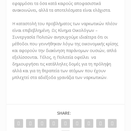
εφαρμόσει τα όσα κατά καιρούς αποφασιστικά
ανακοινώνει, αλλά τα αποτελέσματα είναι ελάχιστα.
Η καταστολή του προβλήματος των ναρκωτικών πλέον
είναι επιβεβλημένη. Ως Κίνημα Οικολόγων –
Συνεργασία Πολιτών ανησυχούμε ιδιαίτερα ότι οι
μέθοδοι που γεννήθηκαν λόγω της οικονομικής κρίσης
και αφορούν την διακίνηση παράνομων ουσιών, απλά
εξελίσσονται. Τέλος, η Πολιτεία οφείλει να
δημιουργήσει τις κατάλληλες δομές για τη πρόληψη
αλλά και για τη θεραπεία των ατόμων που έχουν
μπλεχτεί στα αδιέξοδα γρανάζια των ναρκωτικών.
SHARE: