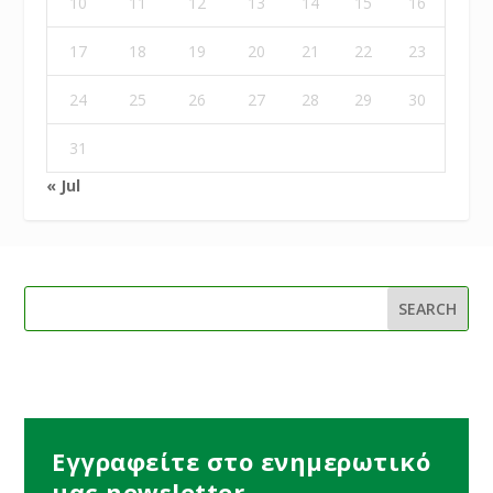
10
11
12
13
14
15
16
17
18
19
20
21
22
23
24
25
26
27
28
29
30
31
« Jul
Εγγραφείτε στο ενημερωτικό
μας newsletter