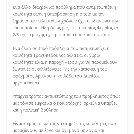
Ένα άλλο διαχρονικό πρόβλημα που αντιμετωπίζει η
κοινότητα είναι η υπερβόσκηση η οποία με την
ξηρασία των τελευταίων χρόνων έχει επιδεινώνει την
ερημοποίηση. Ήδη όπως μας είπε ο κύριος Φεραίος τα
2/3 της περιοχής έχει μετατραπεί σε κρανίου τόπος.
Ένα άλλο σοβαρό πρόβλημα που αντιμετωπίζει η
κοινότητα Τραχυπέδουλας αλλά και οι γύρω
κοινότητες είναι η παροχή νερού για να παραμείνουν
ζωντανές οι καλλιέργειες. Με την κατασκευή του
φράγματος Αρμίνου, η κοιλάδα του Διαρίζου
αργοπεθαίνει.
Υπάρχει τρόπος αντιμετώπισης του προβλήματος όπως
μας τόνισε εμφατικά ο κοινοτάρχης, αρκεί να υπάρξει
και η πολιτική βούληση.
Είναι καιρός το κράτος να στηρίζει τις κοινότητες που
μαραζώνουν με έργα και όχι μόνο με λόγια και