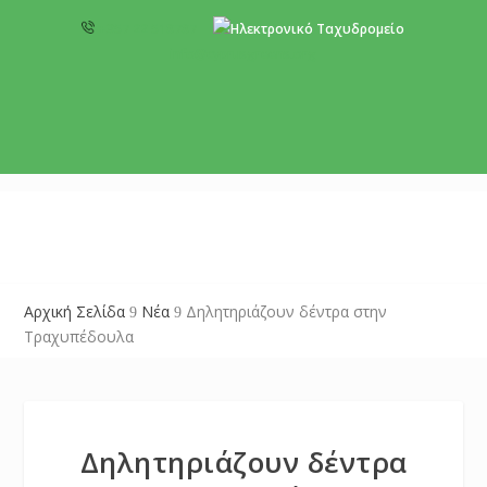
+357 22 518787
info@cyprusgreens.org
Αρχική Σελίδα
Νέα
Δηλητηριάζουν δέντρα στην
9
9
Τραχυπέδουλα
Δηλητηριάζουν δέντρα