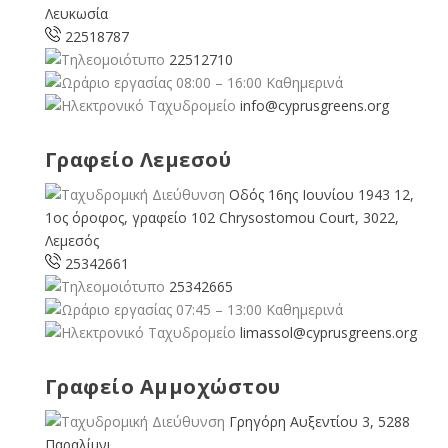
Λευκωσία
22518787
22512710
08:00 – 16:00 Καθημερινά
info@cyprusgreens.org
Γραφείο Λεμεσού
Οδός 16ης Ιουνίου 1943 12,
1ος όροφος, γραφείο 102 Chrysostomou Court, 3022,
Λεμεσός
25342661
25342665
07:45 – 13:00 Καθημερινά
limassol@
cyprusgreens.org
Γραφείο Αμμοχώστου
Γρηγόρη Αυξεντίου 3, 5288
Παραλίμνι