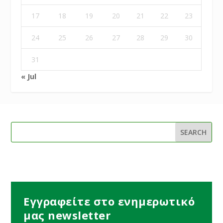
17
18
19
20
21
22
23
24
25
26
27
28
29
30
31
« Jul
Εγγραφείτε στο ενημερωτικό
μας newsletter