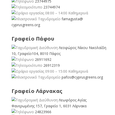
23744975
23744974
08:00 – 14:00 Καθημερινά
famagusta@
cyprusgreens.org
Γραφείο Πάφου
Λεοφώρος Νίκου Νικολαίδη
10, Γραφείο104, 8010 Πάφος
26911692
26912319
09:00 – 15:00 Καθημερινά
pafos@cyprusgreens.org
Γραφείο Λάρνακας
Λεωφόρος Αγίας
Φανερωμένης 157, Γραφείο 1, 6031 Λάρνακα
24823966