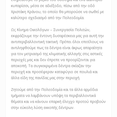
κυπαρίσσι, μέσα σε αδιέξοδο, πίσω από την οδό
Χριστάκη Κράνου, το οποίο θα μπορούσε να σωθεί με
καλύτερο σχεδιασμό από την Πολεοδομία.
Ως Κίνημα Οικολόγων – Συνεργασία Πολιτών,
εκφράζουμε την έντονη δυσαρέσκεια μας για αυτή την
αντιπεριβαλλοντική τακτική. Πρέπει όλοι επιτέλους να
αντιληφθούμε πως τα δέντρα είναι άκρως απαραίτητα
για τον μετριασμό της κλιματικής αλλαγής στις αστικές
περιοχές μας και δεν έπρεπε να προορίζονται για
αποκοπή. Τα συγκεκριμένα δέντρα σκίαζαν την
περιοχή και προσέφεραν καταφύγιο σε πουλιά και
άλλα είδη της πανίδας μας στην περιοχή.
Ζητούμε από την Πολεοδομία και τα άλλα αρμόδια
τμήματα να λαμβάνουν υπόψη τα περιβαλλοντικά
θέματα και να κάνουν επαρκή έλεγχο προτού προβούν
στην εύκολη λύση εκκοπής δέντρων.