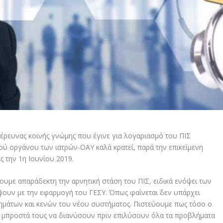
έρευνας κοινής γνώμης που έγινε για λογαριασμό του ΠΙΣ
ού οργάνου των ιατρών-ΟΑΥ καλά κρατεί, παρά την επικείμενη
 την 1η Ιουνίου 2019.
υμε απαράδεκτη την αρνητική στάση του ΠΙΣ, ειδικά ενόψει των
ουν με την εφαρμογή του ΓΕΣΥ. Όπως φαίνεται δεν υπάρχει
ημάτων και κενών του νέου συστήματος. Πιστεύουμε πως τόσο ο
μπροστά τους να διανύσουν πριν επιλύσουν όλα τα προβλήματα