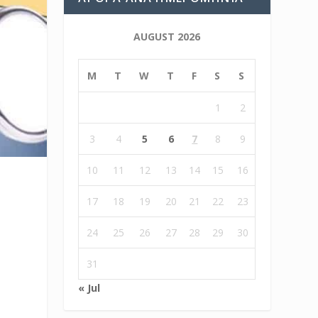
AUGUST 2026
M
T
W
T
F
S
S
1
2
3
4
5
6
7
8
9
10
11
12
13
14
15
16
17
18
19
20
21
22
23
24
25
26
27
28
29
30
31
« Jul