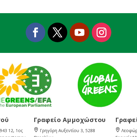
σού
Γραφείο Αμμοχώστου
Γραφε
943 12, 1ος
Γρηγόρη Αυξεντίου 3, 5288
Λεοφώρ