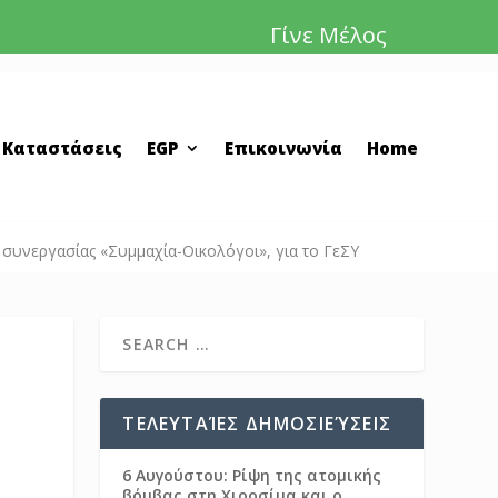
Γίνε Μέλος
 Καταστάσεις
EGP
Επικοινωνία
Home
 συνεργασίας «Συμμαχία-Οικολόγοι», για το ΓεΣΥ
ΤΕΛΕΥΤΑΊΕΣ ΔΗΜΟΣΙΕΎΣΕΙΣ
6 Αυγούστου: Ρίψη της ατομικής
βόμβας στη Χιροσίμα και ο