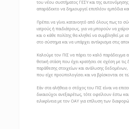
του νέου συστήματος ΓΕΣΥ και της αυτονόμηση
απαράδεκτο να δημιουργεί επιπλέον εμπόδια κα
Πρέπει να γίνει κατανοητό από όλους πως το σ
ιατρούς ή παιδιάτρους, για να μπορούν να χαίρ
και ο κάθε πολίτης θα κληθεί να συμβληθεί με ια
στο σύστημα και να υπάρχει αντίκρισμα στις απ
Καλούμε τον ΠΙΣ να πάρει το καλό παράδειγμα 
θετική στάση που έχει κρατήσει σε σχέση με τις 
παράθεσης στοιχείων και ανάλυσης δεδομένων, 
που είχε προϋπολογίσει και να βρίσκονται σε τ
Εάν στα αλήθεια ο στόχος του ΠΙΣ είναι να επιτ
δικαιούχοι ανεξαιρέτως, τότε οφείλουν έστω κ
ειλικρίνεια με τον ΟΑΥ για επίλυση των διαφορώ