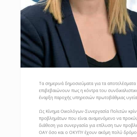
Τα σημερινά δημοσιεύματα για τα αποτελέσματα 
επιβεβαιώνουν πως η κόντρα του συνδικαλιστικ
έναρξη παροχής υπηρεσιών πρωτοβάθμιας υγείας
Ως Κίνημα Οικολόγων-Συνεργασία Πολιτών κρίνο
προβλημάτων που είναι αναμενόμενο να προκύψ
διάθεση για συνεργασία για επίλυση των προβλ
ΟΑΥ όσο και ο ΟΚΥΠΥ έχουν ακόμη πολύ δρόμο 