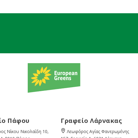
ίο Πάφου
Γραφείο Λάρνακας
ος Νίκου Νικολαίδη 10,
Λεωφόρος Αγίας Φανερωμένης