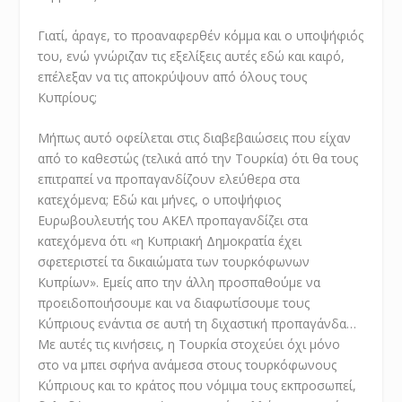
Γιατί, άραγε, το προαναφερθέν κόμμα και ο υποψήφιός
του, ενώ γνώριζαν τις εξελίξεις αυτές εδώ και καιρό,
επέλεξαν να τις αποκρύψουν από όλους τους
Κυπρίους;
Μήπως αυτό οφείλεται στις διαβεβαιώσεις που είχαν
από το καθεστώς (τελικά από την Τουρκία) ότι θα τους
επιτραπεί να προπαγανδίζουν ελεύθερα στα
κατεχόμενα; Εδώ και μήνες, ο υποψήφιος
Ευρωβουλευτής του ΑΚΕΛ προπαγανδίζει στα
κατεχόμενα ότι «η Κυπριακή Δημοκρατία έχει
σφετεριστεί τα δικαιώματα των τουρκόφωνων
Κυπρίων». Εμείς απο την άλλη προσπαθούμε να
προειδοποιήσουμε και να διαφωτίσουμε τους
Κύπριους ενάντια σε αυτή τη διχαστική προπαγάνδα…
Με αυτές τις κινήσεις, η Τουρκία στοχεύει όχι μόνο
στο να μπει σφήνα ανάμεσα στους τουρκόφωνους
Κύπριους και το κράτος που νόμιμα τους εκπροσωπεί,