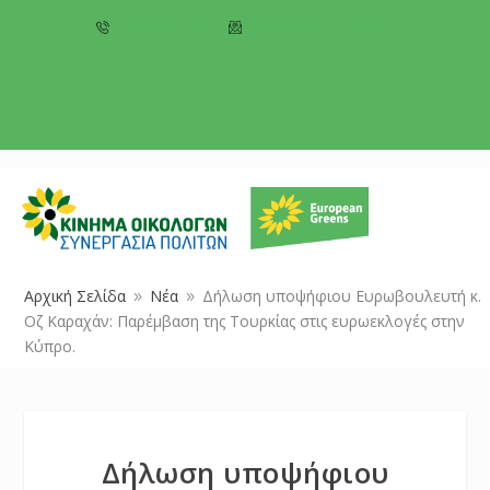
+357 22 518787
info@cyprusgreens.org
Αρχική Σελίδα
Νέα
Δήλωση υποψήφιου Ευρωβουλευτή κ.
9
9
Οζ Καραχάν: Παρέμβαση της Τουρκίας στις ευρωεκλογές στην
Κύπρο.
Δήλωση υποψήφιου