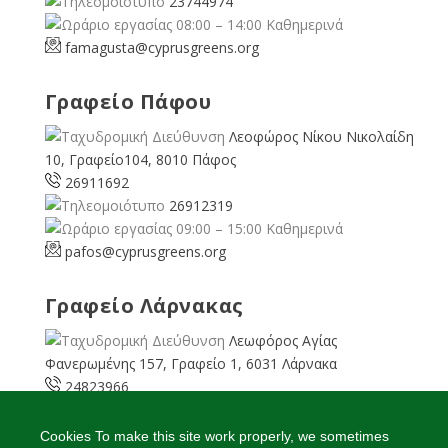
23744974
08:00 – 14:00 Καθημερινά
famagusta@
cyprusgreens.org
Γραφείο Πάφου
Λεοφώρος Νίκου Νικολαίδη
10, Γραφείο104, 8010 Πάφος
26911692
26912319
09:00 – 15:00 Καθημερινά
pafos@cyprusgreens.org
Γραφείο Λάρνακας
Λεωφόρος Αγίας
Φανερωμένης 157, Γραφείο 1, 6031 Λάρνακα
24823966
24823967
08:00 – 16:00 Καθημερινά
Cookies To make this site work properly, we sometimes