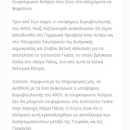
τουρκόφωνοι Κύπριοι που ζουν στα κατεχόμενα να
ψηφίσουν.
Πριν από λίγο καιρό, ο υποψήφιος Ευρωβουλευτής
του ΑΚΕΛ, Νιαζί Κιζιλγιουρέκ ανακοίνωσαν ότι είχαν
απευθυνθεί στη Γερμανική Πρεσβεία στην Κύπρο και
στο Υπουργείο Εσωτερικών της Κυπριακής
Δημοκρατίας και έλαβαν θετική απάντηση για να
αποτελέσει το Ινστιτούτο Γκαίτε, το οποίο βρίσκεται
δίπλα στο Λήδρα Πάλας, ένα από αυτά τα Ειδικά
Εκλογικά Κέντρα.
Ωστόσο, σύμφωνα με τις πληροφορίες μας, σε
αντίθεση με τα όσα ανακοίνωνε ο υποψήφιος
Ευρωβουλευτής του ΑΚΕΛ, οι τουρκόφωνοι Κύπριοι
δεν θα μπορούν να ψηφίσουν στο Ινστιτούτο Γκαίτε
στην περιοχή Λήδρα Πάλας. Ο λόγος είναι ότι η
απόφαση αυτή εγκαταλείφθηκε ως αποτέλεσμα των
διαπραγματεύσεων μεταξύ της Τουρκίας και της
Γερμανίας.