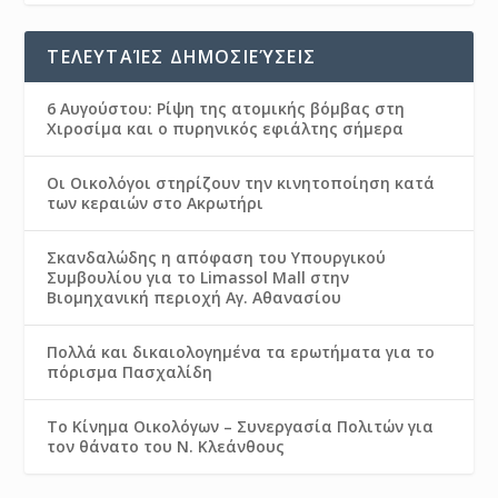
ΤΕΛΕΥΤΑΊΕΣ ΔΗΜΟΣΙΕΎΣΕΙΣ
6 Αυγούστου: Ρίψη της ατομικής βόμβας στη
Χιροσίμα και ο πυρηνικός εφιάλτης σήμερα
Οι Οικολόγοι στηρίζουν την κινητοποίηση κατά
των κεραιών στο Ακρωτήρι
Σκανδαλώδης η απόφαση του Υπουργικού
Συμβουλίου για το Limassol Mall στην
Βιομηχανική περιοχή Αγ. Αθανασίου
Πολλά και δικαιολογημένα τα ερωτήματα για το
πόρισμα Πασχαλίδη
Το Κίνημα Οικολόγων – Συνεργασία Πολιτών για
τον θάνατο του Ν. Κλεάνθους