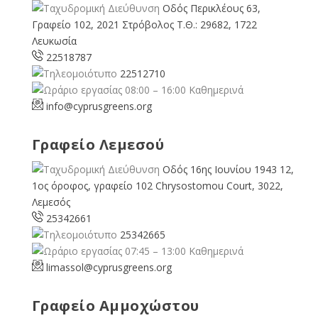
Οδός Περικλέους 63,
Γραφείο 102, 2021 Στρόβολος Τ.Θ.: 29682, 1722
Λευκωσία
22518787
22512710
08:00 – 16:00 Καθημερινά
info@cyprusgreens.org
Γραφείο Λεμεσού
Οδός 16ης Ιουνίου 1943 12,
1ος όροφος, γραφείο 102 Chrysostomou Court, 3022,
Λεμεσός
25342661
25342665
07:45 – 13:00 Καθημερινά
limassol@
cyprusgreens.org
Γραφείο Αμμοχώστου