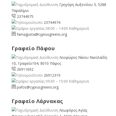
Γρηγόρη Αυξεντίου 3, 5288
Παραλίμνι
23744975
23744974
08:00 – 14:00 Καθημερινά
famagusta@
cyprusgreens.org
Γραφείο Πάφου
Λεοφώρος Νίκου Νικολαίδη
10, Γραφείο104, 8010 Πάφος
26911692
26912319
09:00 – 15:00 Καθημερινά
pafos@cyprusgreens.org
Γραφείο Λάρνακας
Λεωφόρος Αγίας