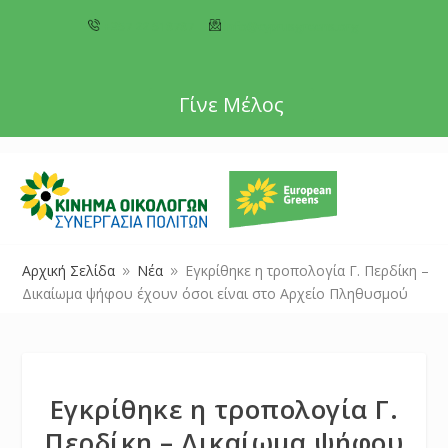
+357 22 518787
info@cyprusgreens.org
Γίνε Μέλος
Αρχική Σελίδα
Νέα
Εγκρίθηκε η τροπολογία Γ. Περδίκη –
9
9
Δικαίωμα ψήφου έχουν όσοι είναι στο Αρχείο Πληθυσμού
Εγκρίθηκε η τροπολογία Γ.
Περδίκη – Δικαίωμα ψήφου