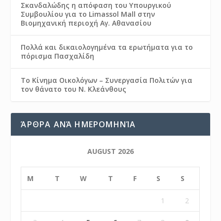
Σκανδαλώδης η απόφαση του Υπουργικού
Συμβουλίου για το Limassol Mall στην
Βιομηχανική περιοχή Αγ. Αθανασίου
Πολλά και δικαιολογημένα τα ερωτήματα για το
πόρισμα Πασχαλίδη
Το Κίνημα Οικολόγων – Συνεργασία Πολιτών για
τον θάνατο του Ν. Κλεάνθους
ΆΡΘΡΑ ΑΝΆ ΗΜΕΡΟΜΗΝΊΑ
AUGUST 2026
M
T
W
T
F
S
S
1
2