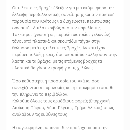
Οι τελευταίες βροχές έδειξαν για μια ακόμα φορά την
έλλειψη περιβαλλοντικής συνείδησης και την παντελή
παρουσία του Κράτους να διαχειριστεί περιπτώσεις
σαν αυτή. Δίπλα ακριβώς από την παραλία της
Τοξεύτρας (γνωστή ως παραλία ωοτοκίας χελωνών)
τόνοι από πλαστικά και σκουπίδια πήγαν στην
θάλασσα μετά τις τελευταίες βροχές. Αν και είχαν
περάσει πολλές μέρες, όσα σκουπίδια κολλήσουν στην
λάσπη και τα βράχια, με τις επόμενες βροχές τα
πλαστικά θα γίνουν τροφή για τις χελώνες.
Όσο καθυστερεί η προστασία του Ακάμα, όσο
συνεχίζονται οι παρανομίες και η ατιμωρησία τόσο θα
την πληρώνει το περιβάλλον.
Καλούμε όλους τους αρμόδιους φορείς (Επαρχιακή
Διοίκηση Πάφου, Δήμο Πέγειας, Τμήμα Αλιείας) όπως
αναλάβουν τις ευθύνες τους.
Η συγκεκριμένη ρύπανση δεν προέρχεται από την