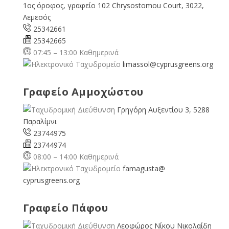
1ος όροφος, γραφείο 102 Chrysostomou Court, 3022,
Λεμεσός
25342661
25342665
07:45 – 13:00 Καθημερινά
limassol@
cyprusgreens.org
Γραφείο Αμμοχώστου
Γρηγόρη Αυξεντίου 3, 5288
Παραλίμνι
23744975
23744974
08:00 – 14:00 Καθημερινά
famagusta@
cyprusgreens.org
Γραφείο Πάφου
Λεοφώρος Νίκου Νικολαίδη