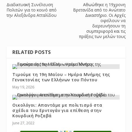
Διαδικτυακή Συνέλευση
Αθωώθηκε η 19χρονη
Πολιτών για το κοινό από
Βρετανίδα από το Ανώτατο
την Αλεξάνδρα Ατταλίδου
Δικαστήριο. Οι Αρχές
οφείλουν να
διερευνήσουν τη
συμπεριφορά και τις
πράξεις των μελών τους
RELATED POSTS
Τιμούμε τη 19η Μαΐου – Ημέρα Μνήμης της
Γενοκτονίας των Ελλήνων του Πόντου
May 19, 2026
Οικολόγοι: Απαντάμε με πολιτισμό στα
σχέδια του Ερντογάν για επίθεση στην
Κουρδική Ροζαβά
June 27, 2022