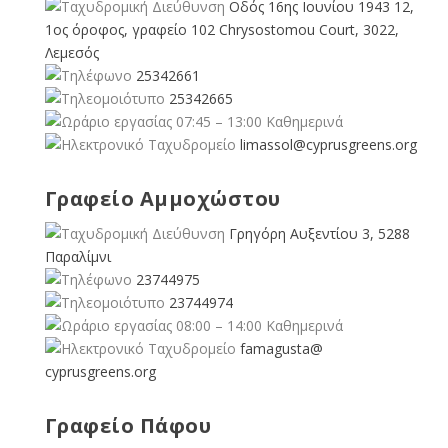
Οδός 16ης Ιουνίου 1943 12,
1ος όροφος, γραφείο 102 Chrysostomou Court, 3022,
Λεμεσός
25342661
25342665
07:45 – 13:00 Καθημερινά
limassol@
cyprusgreens.org
Γραφείο Αμμοχώστου
Γρηγόρη Αυξεντίου 3, 5288
Παραλίμνι
23744975
23744974
08:00 – 14:00 Καθημερινά
famagusta@
cyprusgreens.org
Γραφείο Πάφου