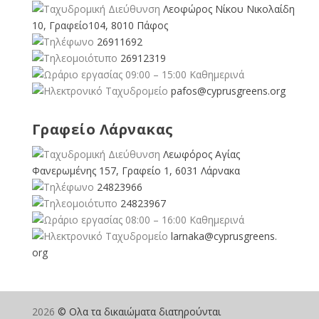
Λεοφώρος Νίκου Νικολαίδη
10, Γραφείο104, 8010 Πάφος
26911692
26912319
09:00 – 15:00 Καθημερινά
pafos@cyprusgreens.org
Γραφείο Λάρνακας
Λεωφόρος Αγίας
Φανερωμένης 157, Γραφείο 1, 6031 Λάρνακα
24823966
24823967
08:00 – 16:00 Καθημερινά
larnaka@cyprusgreens.
org
2026
© Ολα τα δικαιώματα διατηρούνται