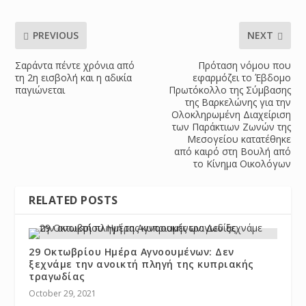
PREVIOUS
NEXT
Σαράντα πέντε χρόνια από
Πρόταση νόμου που
τη 2η εισβολή και η αδικία
εφαρμόζει το Έβδομο
παγιώνεται
Πρωτόκολλο της Σύμβασης
της Βαρκελώνης για την
Ολοκληρωμένη Διαχείριση
των Παράκτιων Ζωνών της
Μεσογείου κατατέθηκε
από καιρό στη Βουλή από
το Κίνημα Οικολόγων
RELATED POSTS
29 Οκτωβρίου Ημέρα Αγνοουμένων: Δεν
ξεχνάμε την ανοικτή πληγή της κυπριακής
τραγωδίας
October 29, 2021