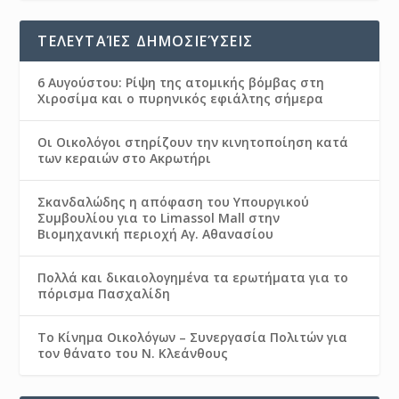
ΤΕΛΕΥΤΑΊΕΣ ΔΗΜΟΣΙΕΎΣΕΙΣ
6 Αυγούστου: Ρίψη της ατομικής βόμβας στη
Χιροσίμα και ο πυρηνικός εφιάλτης σήμερα
Οι Οικολόγοι στηρίζουν την κινητοποίηση κατά
των κεραιών στο Ακρωτήρι
Σκανδαλώδης η απόφαση του Υπουργικού
Συμβουλίου για το Limassol Mall στην
Βιομηχανική περιοχή Αγ. Αθανασίου
Πολλά και δικαιολογημένα τα ερωτήματα για το
πόρισμα Πασχαλίδη
Το Κίνημα Οικολόγων – Συνεργασία Πολιτών για
τον θάνατο του Ν. Κλεάνθους