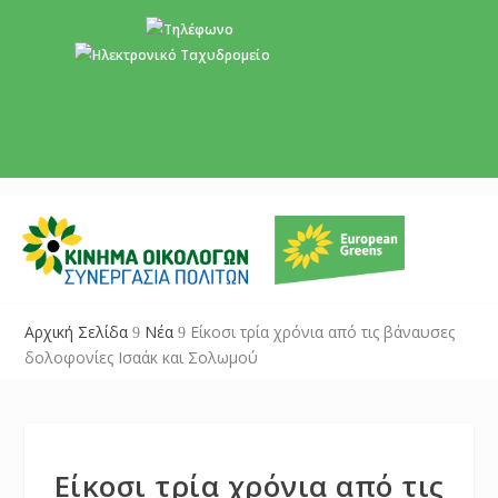
+357 22 518787
info@cyprusgreens.org
Αρχική Σελίδα
Νέα
Είκοσι τρία χρόνια από τις βάναυσες
9
9
δολοφονίες Ισαάκ και Σολωμού
Είκοσι τρία χρόνια από τις