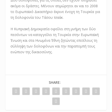
Δύο δολοφονίες για τις οποίες δεν έχουν πληρώσει
ακόμα οι δράστες. Μένουν ατιμώρητοι αν και το 2008
το Ευρωπαϊκό Δικαστήριο έκρινε ένοχη τη Τουρκία για
τη δολοφονία του Τάσου Ισαάκ.
Η Κυπριακή Δημοκρατία οφείλει στη μνήμη των δύο
πεσόντων να καταγγείλει τη Τουρκία στην Ευρωπαϊκή
Ένωση και στα Ηνωμένα Έθνη ζητώντας επιτέλους τη
σύλληψη των δολοφόνων και την παραπομπή τους
ενώπιον της δικαιοσύνης.
SHARE: