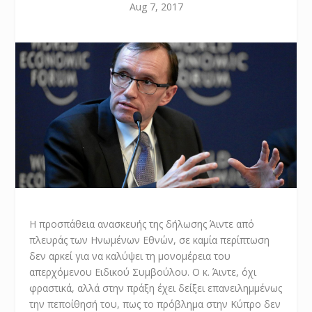
Aug 7, 2017
Η προσπάθεια ανασκευής της δήλωσης Άιντε από
πλευράς των Ηνωμένων Εθνών, σε καμία περίπτωση
δεν αρκεί για να καλύψει τη μονομέρεια του
απερχόμενου Ειδικού Συμβούλου. Ο κ. Άιντε, όχι
φραστικά, αλλά στην πράξη έχει δείξει επανειλημμένως
την πεποίθησή του, πως το πρόβλημα στην Κύπρο δεν