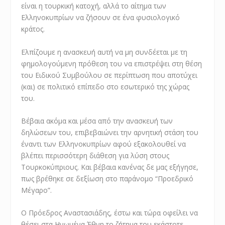
είναι η τουρκική κατοχή, αλλά το αίτημα των
Ελληνοκυπρίων να ζήσουν σε ένα φυσιολογικό
κράτος.
Ελπίζουμε η ανασκευή αυτή να μη συνδέεται με τη
φημολογούμενη πρόθεση του να επιστρέψει στη θέση
του Ειδικού Συμβούλου σε περίπτωση που αποτύχει
(και) σε πολιτικό επίπεδο στο εσωτερικό της χώρας
του.
Βέβαια ακόμα και μέσα από την ανασκευή των
δηλώσεων του, επιβεβαιώνει την αρνητική στάση του
έναντι των Ελληνοκυπρίων αφού εξακολουθεί να
βλέπει περισσότερη διάθεση για λύση στους
Τουρκοκύπριους. Και βέβαια κανένας δε μας εξήγησε,
πως βρέθηκε σε δεξίωση στο παράνομο “Προεδρικό
Μέγαρο”.
Ο Πρόεδρος Αναστασιάδης, έστω και τώρα οφείλει να
θέσει στα Ηνωμένα Έθνη το ζήτημα του εκάστοτε