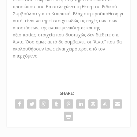
προσώπου που θα στελεχώνει τη θέση του Ειδικού
Συμβούλου για το Κυπριακό. Ελάχιστη προϋπόθεση γι
αυτό, είναι να τηρεί στοιχειωδώς τις αρχές των ίσων
αποστάσεων, της αντικειμενικότητας και της
αξιοπιστίας, στοιχεία που δυστυχώς δεν διέθετε ο κ.
Άιντε. Όσο όμως αυτό δε συμβαίνει, οι “Άιντε” που θα
ακολουθήσουν ίσως είναι χειρότεροι από τον
απερχόμενο.
SHARE: