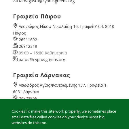
famagusta@
cyprusgreens.org
Γραφείο Πάφου
Λεοφώρος Νίκου Νικολαίδη 10, Γραφείο104, 8010
Πάφος
26911692
26912319
09:00 – 15:00 Καθημερινά
pafos@cyprusgreens.org
Γραφείο Λάρνακας
Λεωφόρος Αγίας Φανερωμένης 157, Γραφείο 1,
6031 Λάρνακα
24823966
24823967
Cookies To make this site work properly, we sometimes place
08:00 – 16:00 Καθημερινά
small data files called cookies on your device. Most big
larnaka@cyprusgreens.
org
websites do this too.