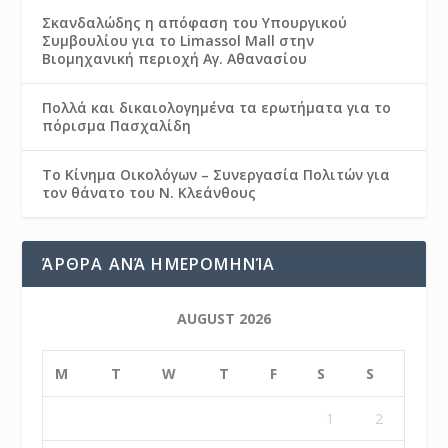
Σκανδαλώδης η απόφαση του Υπουργικού
Συμβουλίου για το Limassol Mall στην
Βιομηχανική περιοχή Αγ. Αθανασίου
Πολλά και δικαιολογημένα τα ερωτήματα για το
πόρισμα Πασχαλίδη
Το Κίνημα Οικολόγων – Συνεργασία Πολιτών για
τον θάνατο του Ν. Κλεάνθους
ΆΡΘΡΑ ΑΝΆ ΗΜΕΡΟΜΗΝΊΑ
AUGUST 2026
M
T
W
T
F
S
S
1
2