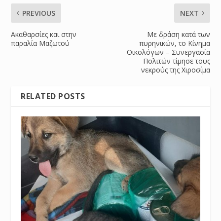
PREVIOUS
NEXT
Ακαθαρσίες και στην
Με δράση κατά των
παραλία Μαζωτού
πυρηνικών, το Κίνημα
Οικολόγων – Συνεργασία
Πολιτών τίμησε τους
νεκρούς της Χιροσίμα
RELATED POSTS