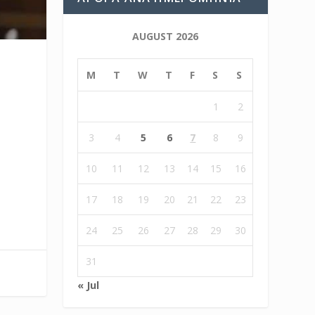
AUGUST 2026
M
T
W
T
F
S
S
1
2
3
4
5
6
7
8
9
10
11
12
13
14
15
16
17
18
19
20
21
22
23
24
25
26
27
28
29
30
31
« Jul