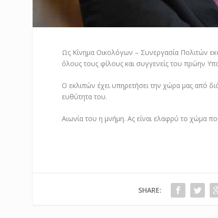
Ως Κίνημα Οικολόγων – Συνεργασία Πολιτών εκφρ
όλους τους φίλους και συγγενείς του πρώην Υ
Ο εκλιπών έχει υπηρετήσει την χώρα μας από διάφ
ευθύτητα του.
Αιωνία του η μνήμη. Ας είναι ελαφρύ το χώμα πο
SHARE: