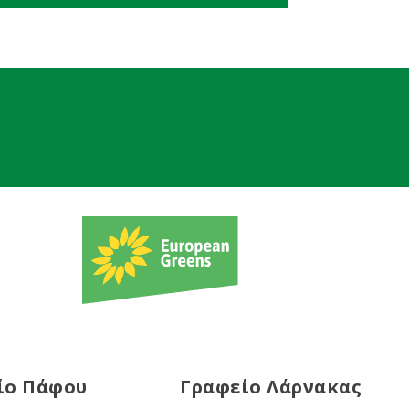
ίο Πάφου
Γραφείο Λάρνακας