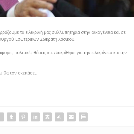
άζουμε τα ειλικρινή μας συλλυπητήρια στην οικογένεια και σε
πουργού Εσωτερικών Σωκράτη Χάσικου.
ορες πολιτικές θέσεις και διακρίθηκε για την ειλικρίνεια και την
υ θα τον σκεπάσει.