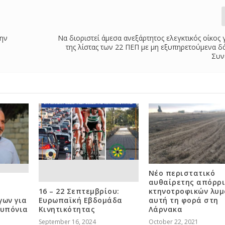
την
Να διοριστεί άμεσα ανεξάρτητος ελεγκτικός οίκος 
της λίστας των 22 ΠΕΠ με μη εξυπηρετούμενα δ
Συν
Νέο περιστατικό
αυθαίρετης απόρρ
16 – 22 Σεπτεμβρίου:
κτηνοτροφικών λυμ
γων για
Ευρωπαϊκή Εβδομάδα
αυτή τη φορά στη
ουπόνια
Κινητικότητας
Λάρνακα
September 16, 2024
October 22, 2021