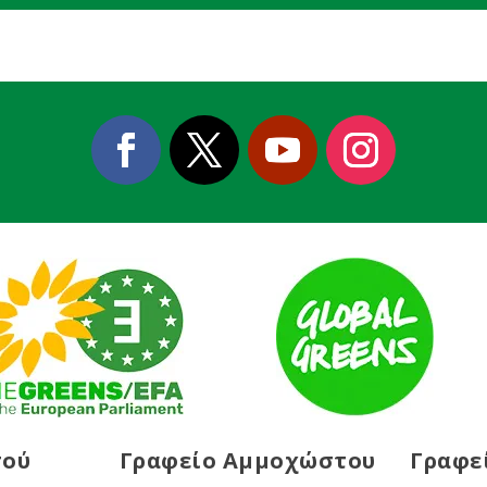
σού
Γραφείο Αμμοχώστου
Γραφε