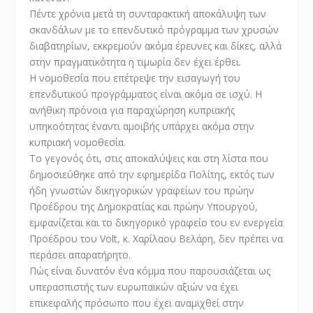
Πέντε χρόνια μετά τη συνταρακτική αποκάλυψη των
σκανδάλων με το επενδυτικό πρόγραμμα των χρυσών
διαβατηρίων, εκκρεμούν ακόμα έρευνες και δίκες, αλλά
στην πραγματικότητα η τιμωρία δεν έχει έρθει.
Η νομοθεσία που επέτρεψε την εισαγωγή του
επενδυτικού προγράμματος είναι ακόμα σε ισχύ. Η
ανήθικη πρόνοια για παραχώρηση κυπριακής
υπηκοότητας έναντι αμοιβής υπάρχει ακόμα στην
κυπριακή νομοθεσία.
Το γεγονός ότι, στις αποκαλύψεις και στη λίστα που
δημοσιεύθηκε από την εφημερίδα
Πολίτης
, εκτός των
ήδη γνωστών δικηγορικών γραφείων του πρώην
Προέδρου της Δημοκρατίας και πρώην Υπουργού,
εμφανίζεται και το δικηγορικό γραφείο του εν ενεργεία
Προέδρου του Volt, κ. Χαρίλαου Βελάρη, δεν πρέπει να
περάσει απαρατήρητο.
Πώς είναι δυνατόν ένα κόμμα που παρουσιάζεται ως
υπερασπιστής των ευρωπαϊκών αξιών να έχει
επικεφαλής πρόσωπο που έχει αναμιχθεί στην