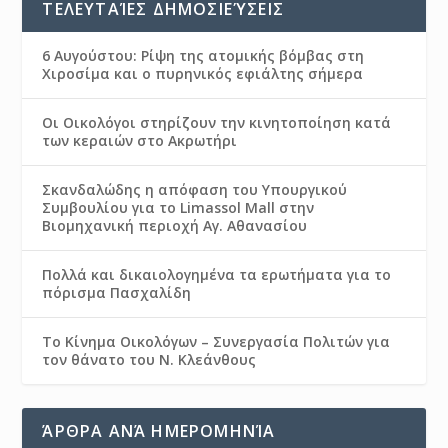
ΤΕΛΕΥΤΑΊΕΣ ΔΗΜΟΣΙΕΎΣΕΙΣ
6 Αυγούστου: Ρίψη της ατομικής βόμβας στη
Χιροσίμα και ο πυρηνικός εφιάλτης σήμερα
Οι Οικολόγοι στηρίζουν την κινητοποίηση κατά
των κεραιών στο Ακρωτήρι
Σκανδαλώδης η απόφαση του Υπουργικού
Συμβουλίου για το Limassol Mall στην
Βιομηχανική περιοχή Αγ. Αθανασίου
Πολλά και δικαιολογημένα τα ερωτήματα για το
πόρισμα Πασχαλίδη
Το Κίνημα Οικολόγων – Συνεργασία Πολιτών για
τον θάνατο του Ν. Κλεάνθους
ΆΡΘΡΑ ΑΝΆ ΗΜΕΡΟΜΗΝΊΑ