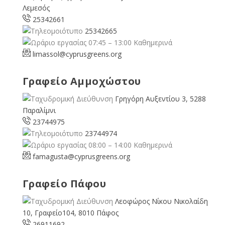
Λεμεσός
25342661
25342665
07:45 – 13:00 Καθημερινά
limassol@
cyprusgreens.org
Γραφείο Αμμοχώστου
Γρηγόρη Αυξεντίου 3, 5288
Παραλίμνι
23744975
23744974
08:00 – 14:00 Καθημερινά
famagusta@
cyprusgreens.org
Γραφείο Πάφου
Λεοφώρος Νίκου Νικολαίδη
10, Γραφείο104, 8010 Πάφος
26911692