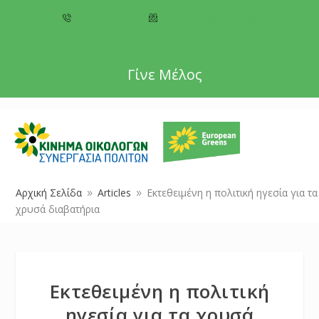
+357 22 518787
info@cyprusgreens.org
Γίνε Μέλος
Αρχική Σελίδα
Articles
Εκτεθειμένη η πολιτική ηγεσία για τα
9
9
χρυσά διαβατήρια
Εκτεθειμένη η πολιτική
ηγεσία για τα χρυσά