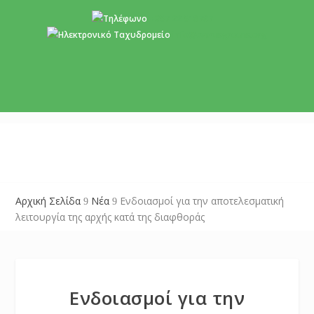
+357 22 518787
info@cyprusgreens.org
Αρχική Σελίδα
Νέα
Ενδοιασμοί για την αποτελεσματική
9
9
λειτουργία της αρχής κατά της διαφθοράς
Ενδοιασμοί για την