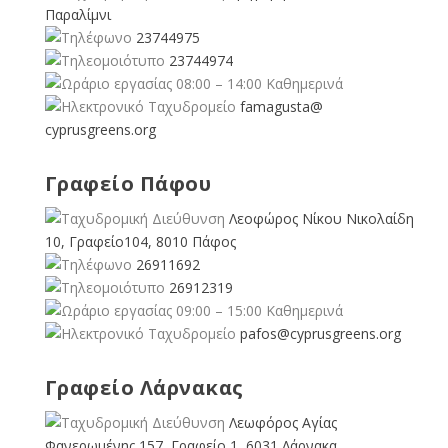
Παραλίμνι
23744975
23744974
08:00 – 14:00 Καθημερινά
famagusta@
cyprusgreens.org
Γραφείο Πάφου
Λεοφώρος Νίκου Νικολαίδη
10, Γραφείο104, 8010 Πάφος
26911692
26912319
09:00 – 15:00 Καθημερινά
pafos@cyprusgreens.org
Γραφείο Λάρνακας
Λεωφόρος Αγίας
Φανερωμένης 157, Γραφείο 1, 6031 Λάρνακα