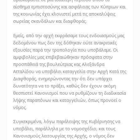
αίσθημα εμπιστοσύνης και ασφάλειας των Κύπριων και
της κοινωνίας έχει κλονιστεί μετά τις αποκαλύψεις
σωρείας σκανδάλων και διαφθοράς.
Εμείς, από την αρχή εκφράσαμε τους ενδοιασμούς μας
δεδομένου πως δεν της δόθηκαν ούτε ανακριτικές
εξουσίες παρά την τροπολογία που υποβάλαμε. Οι
αμφιβολίες μας επιβεβαιώθηκαν πρόσφατα στην
προσπάθειά της βουλεύτριας κας Αλεξάνδρα
Ατταλίδου να υποβάλει καταγγελία στην Αρχή Κατά της
Διαφθοράς, ενημερώνοντας την ότι δεν υπάρχει
δυνατότητα να το πράξει, καθώς δεν έχουν ακόμη
θεσπιστεί Κανονισμοί που να ρυθμίζουν τη διαδικασία
λήψης παραπόνων και καταγγελιών, όπως προνοεί ο
νόμος.
Συγκεκριμένα, λόγω παράλειψης της Κυβέρνησης να
υποβάλει, παράλληλα με το νομοσχέδιο, και τους
Κανονισμούς λειτουργίας της Αρχής, ο νόμος δεν