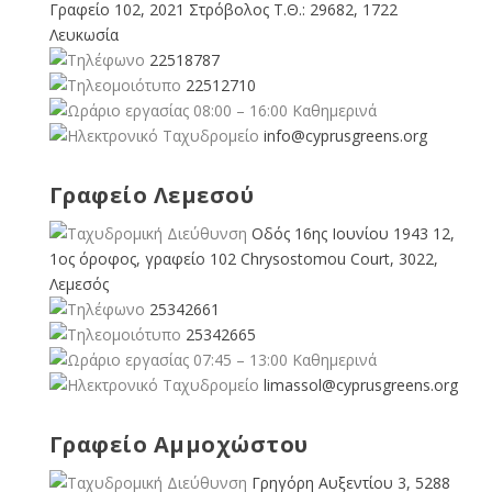
Γραφείο 102, 2021 Στρόβολος Τ.Θ.: 29682, 1722
Λευκωσία
22518787
22512710
08:00 – 16:00 Καθημερινά
info@cyprusgreens.org
Γραφείο Λεμεσού
Οδός 16ης Ιουνίου 1943 12,
1ος όροφος, γραφείο 102 Chrysostomou Court, 3022,
Λεμεσός
25342661
25342665
07:45 – 13:00 Καθημερινά
limassol@
cyprusgreens.org
Γραφείο Αμμοχώστου
Γρηγόρη Αυξεντίου 3, 5288