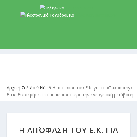
+357 22 518787
info@cyprusgreens.org
Αρχική Σελίδα
Νέα
Η απόφαση του Ε.Κ. για το «Taxonomy»
9
9
θα καθυστερήσει ακόμα περισσότερο την ενεργειακή μετάβαση
Η ΑΠΌΦΑΣΗ ΤΟΥ Ε.Κ. ΓΙΑ