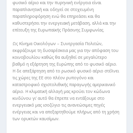
φυσικό αέριο και την πυρηνική ενέργεια είναι
παραπλανητική και οδηγεί σε στοχευμένη
παραπληροφόρηση ενώ θα επηρεάσει και θα
καθυστερήσει την ενεργειακή μετάβαση, αλλά και την
επίτευξη της Ευρωπαϊκής Πράσινης Συμφωνίας.
Ως Κίνημα Οικολόγων – Συνεργασία Πολιτών,
εκφράζουμε τη δυσαρέσκεια μας για την απόφαση του
κοινοβουλίου καθώς θα αυξηθεί σε μεγαλύτερο
βαθμό η εξάρτηση της Ευρώπης από το φυσικό αέριο.
Η δε απεξάρτηση από το ρωσικό φυσικό αέριο στέλνει
τις χώρες της ΕΕ στο πλέον ρυπογόνο και
καταστροφικό σχιστολιθικής παραγωγής αμερικανικό
αέριο. Η κλιματική αλλαγή μας κρούει τον κώδωνα
κινδύνου γι’ αυτό θα έπρεπε να εντάξουμε στο
ενεργειακό μας ισοζύγιο τις ανανεώσιμες πηγές
ενέργειας και να απεξαρτηθούμε πλήρως από τη χρήση
των ορυκτών καυσίμων.