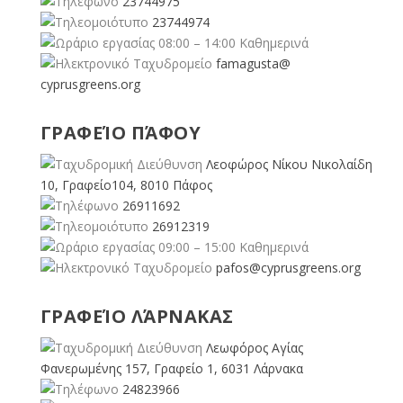
23744975
23744974
08:00 – 14:00 Καθημερινά
famagusta@
cyprusgreens.org
ΓΡΑΦΕΊΟ ΠΆΦΟΥ
Λεοφώρος Νίκου Νικολαίδη
10, Γραφείο104, 8010 Πάφος
26911692
26912319
09:00 – 15:00 Καθημερινά
pafos@cyprusgreens.org
ΓΡΑΦΕΊΟ ΛΆΡΝΑΚΑΣ
Λεωφόρος Αγίας
Φανερωμένης 157, Γραφείο 1, 6031 Λάρνακα
24823966