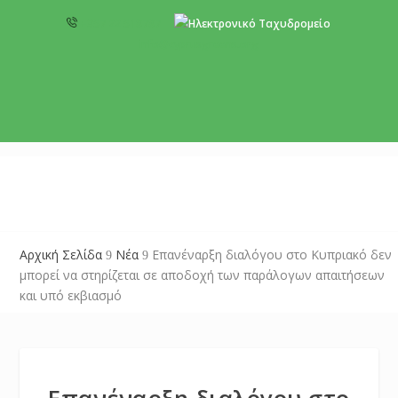
+357 22 518787
info@cyprusgreens.org
Αρχική Σελίδα
Νέα
Επανέναρξη διαλόγου στο Κυπριακό δεν
9
9
μπορεί να στηρίζεται σε αποδοχή των παράλογων απαιτήσεων
και υπό εκβιασμό