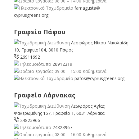
08:00 – 14:00 Καθημερινά
famagusta@
cyprusgreens.org
Γραφείο Πάφου
Λεοφώρος Νίκου Νικολαίδη
10, Γραφείο104, 8010 Πάφος
26911692
26912319
09:00 – 15:00 Καθημερινά
pafos@cyprusgreens.org
Γραφείο Λάρνακας
Λεωφόρος Αγίας
Φανερωμένης 157, Γραφείο 1, 6031 Λάρνακα
24823966
24823967
08:00 – 16:00 Καθημερινά