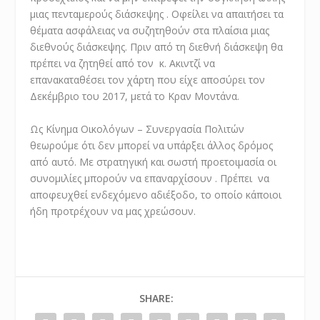
μιας πενταμερούς διάσκεψης . Οφείλει να απαιτήσει τα
θέματα ασφάλειας να συζητηθούν στα πλαίσια μιας
διεθνούς διάσκεψης. Πριν από τη διεθνή διάσκεψη θα
πρέπει να ζητηθεί από τον κ. Ακιντζί να
επανακαταθέσει τον χάρτη που είχε αποσύρει τον
Δεκέμβριο του 2017, μετά το Κραν Μοντάνα.
Ως Κίνημα Οικολόγων – Συνεργασία Πολιτών
θεωρούμε ότι δεν μπορεί να υπάρξει άλλος δρόμος
από αυτό. Με στρατηγική και σωστή προετοιμασία οι
συνομιλίες μπορούν να επαναρχίσουν . Πρέπει να
αποφευχθεί ενδεχόμενο αδιέξοδο, το οποίο κάποιοι
ήδη προτρέχουν να μας χρεώσουν.
SHARE: