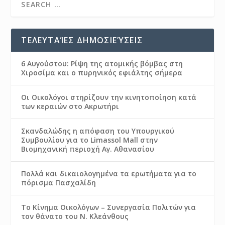
ΤΕΛΕΥΤΑΊΕΣ ΔΗΜΟΣΙΕΎΣΕΙΣ
6 Αυγούστου: Ρίψη της ατομικής βόμβας στη
Χιροσίμα και ο πυρηνικός εφιάλτης σήμερα
Οι Οικολόγοι στηρίζουν την κινητοποίηση κατά
των κεραιών στο Ακρωτήρι
Σκανδαλώδης η απόφαση του Υπουργικού
Συμβουλίου για το Limassol Mall στην
Βιομηχανική περιοχή Αγ. Αθανασίου
Πολλά και δικαιολογημένα τα ερωτήματα για το
πόρισμα Πασχαλίδη
Το Κίνημα Οικολόγων – Συνεργασία Πολιτών για
τον θάνατο του Ν. Κλεάνθους