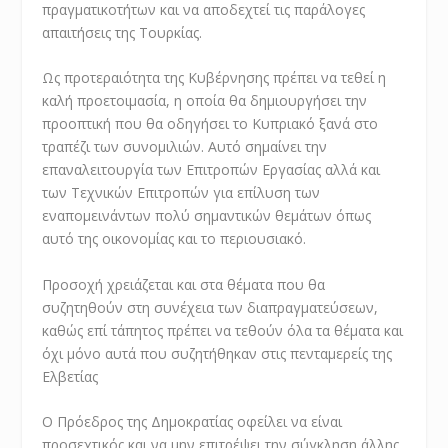
πραγματικοτήτων και να αποδεχτεί τις παράλογες
απαιτήσεις της Τουρκίας.
Ως προτεραιότητα της Κυβέρνησης πρέπει να τεθεί η
καλή προετοιμασία, η οποία θα δημιουργήσει την
προοπτική που θα οδηγήσει το Κυπριακό ξανά στο
τραπέζι των συνομιλιών. Αυτό σημαίνει την
επαναλειτουργία των Επιτροπών Εργασίας αλλά και
των Τεχνικών Επιτροπών για επίλυση των
εναπομεινάντων πολύ σημαντικών θεμάτων όπως
αυτό της οικονομίας και το περιουσιακό.
Προσοχή χρειάζεται και στα θέματα που θα
συζητηθούν στη συνέχεια των διαπραγματεύσεων,
καθώς επί τάπητος πρέπει να τεθούν όλα τα θέματα και
όχι μόνο αυτά που συζητήθηκαν στις πενταμερείς της
Ελβετίας
Ο Πρόεδρος της Δημοκρατίας οφείλει να είναι
προσεχτικός και να μην επιτρέψει την σύγκληση άλλης