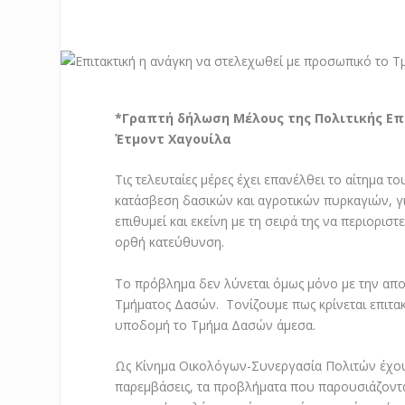
*Γραπτή δήλωση Μέλους της Πολιτικής Επ
Έτμοντ Χαγουίλα
Τις τελευταίες μέρες έχει επανέλθει το αίτημα 
κατάσβεση δασικών και αγροτικών πυρκαγιών, γ
επιθυμεί και εκείνη με τη σειρά της να περιορισ
ορθή κατεύθυνση.
Το πρόβλημα δεν λύνεται όμως μόνο με την απο
Τμήματος Δασών. Τονίζουμε πως κρίνεται επιτακ
υποδομή το Τμήμα Δασών άμεσα.
Ως Κίνημα Οικολόγων-Συνεργασία Πολιτών έχουμ
παρεμβάσεις, τα προβλήματα που παρουσιάζοντ