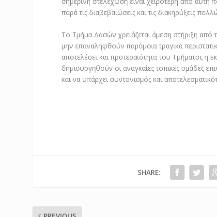
σημερινή στελέχωση είναι χειρότερη από αυτή πο
παρά τις διαβεβαιώσεις και τις διακηρύξεις πολλ
Το Τμήμα Δασών χρειάζεται άμεση στήριξη από τ
μην επαναληφθούν παρόμοια τραγικά περιστατικ
αποτελέσει και προτεραιότητα του Τμήματος η
δημιουργηθούν οι αναγκαίες τοπικές ομάδες επι
και να υπάρχει συντονισμός και αποτελεσματικό
SHARE:
PREVIOUS