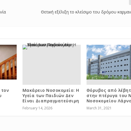
νία
Θετική εξέλιξη το κλείσιμο του δρόμου καρμα
 τον
Μακάρειο Νοσοκομείο: Η
Θόρυβος από λέβητ
υ
Υγεία των Παιδιών Δεν
στην πτέρυγα του 
Είναι Διαπραγματεύσιμη
Νοσοκομείου Λάρν
February 14, 2026
March 31, 2021