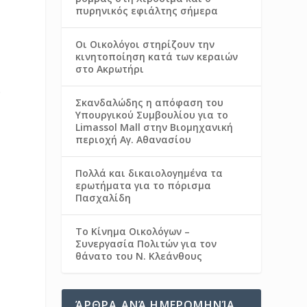
πυρηνικός εφιάλτης σήμερα
Οι Οικολόγοι στηρίζουν την
κινητοποίηση κατά των κεραιών
στο Ακρωτήρι
.
Σκανδαλώδης η απόφαση του
Υπουργικού Συμβουλίου για το
Limassol Mall στην Βιομηχανική
περιοχή Αγ. Αθανασίου
Πολλά και δικαιολογημένα τα
ερωτήματα για το πόρισμα
Πασχαλίδη
Το Κίνημα Οικολόγων –
Συνεργασία Πολιτών για τον
θάνατο του Ν. Κλεάνθους
ΆΡΘΡΑ ΑΝΆ ΗΜΕΡΟΜΗΝΊΑ