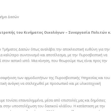
ιτροπής του Κινήματος Οικολόγων – Συνεργασία Πολιτών κ
του Τμήματος Δασών όπως αναλάβει την αποκλειστική ευθύνη για την
ια καλύτερο συντονισμό και αποτέλεσμα, με την Πυροσβεστική να
τεί στον αστικό ιστό. Μια κίνηση, που θεωρούμε πως είναι προς την
σαφήνιση των αρμοδιοτήτων της Πυροσβεστικής Υπηρεσίας και του
τική ανάγκη να στελεχωθεί με προσωπικό και με υλικοτεχνική
ε τονίσει επανειλημμένα, μέσα από επιστολές μας και δημόσιες
αι στην υποστελέχωση του δασικού κλάδου. Η κατάσταση με την