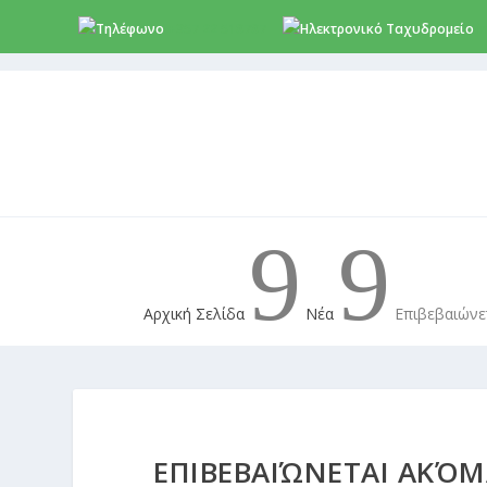
+357 22 518787
i
9
9
Αρχική Σελίδα
Νέα
Επιβεβαιώνετ
ΕΠΙΒΕΒΑΙΏΝΕΤΑΙ ΑΚΌΜ