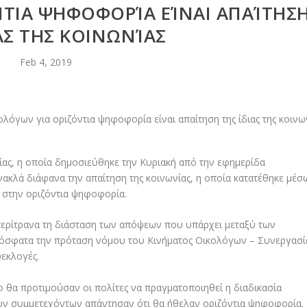
ΝΤΙΑ ΨΗΦΟΦΟΡΊΑ ΕΊΝΑΙ ΑΠΑΊΤΗΣ
ΑΣ ΤΗΣ ΚΟΙΝΩΝΊΑΣ
Feb 4, 2019
ας, η οποία δημοσιεύθηκε την Κυριακή από την εφημερίδα
ανακλά διάφανα την απαίτηση της κοινωνίας, η οποία κατατέθηκε μέσ
στην οριζόντια ψηφοφορία.
περίτρανα τη διάσταση των απόψεων που υπάρχει μεταξύ των
όσφατα την πρόταση νόμου του Κινήματος Οικολόγων – Συνεργασί
ωεκλογές.
 θα προτιμούσαν οι πολίτες να πραγματοποιηθεί η διαδικασία
ν συμμετεχόντων απάντησαν ότι θα ήθελαν οριζόντια ψηφοφορία.