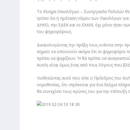
Το Κίνημα Οικολόγων – Συνεργασία Πολιτών θεω
τρόπο ότι η πρόταση νόμου των Οικολόγων για 
ΔΗΚΟ, την ΕΔΕΚ και το ΕΛΑΜ, όχι μόνο ήταν σωσ
του ψηφοφόρους.
Δικαιολογώντας την πράξη τους ενάντια στην π
σημείο να υπονοούν ακόμα ότι οι ψηφοφόροι πο
πρέπει να ψηφίζουν. Ή θα πρέπει να αναγκαστού
Αυτός είναι όμως ένας από τους λόγους που βλ
Υιοθετώντας αυτό που είπε ο Πρόεδρος του Κιν
νομοθεσίας, ότι «πρόκειται για ένα δείγμα πλήρ
θα συνεχίσει τους αγώνες του για την επίτευξη