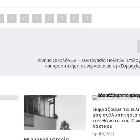
Κίνημα Οικολόγων – Συνεργασία Πολιτών: Επιλο
και προοπτικής η συνεργασία με τη «Συμμαχί
Εκφράζουμε τα ειλι
μας συλλυπητήρια 
τον θάνατο του Σω
Χάσικου
April 5, 2021
Μια μικρή ιστορία