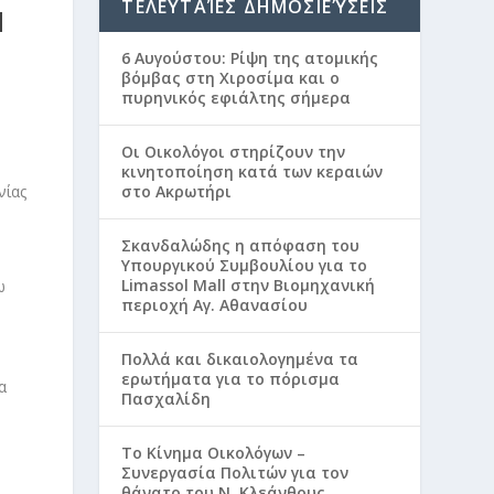
ΤΕΛΕΥΤΑΊΕΣ ΔΗΜΟΣΙΕΎΣΕΙΣ
Η
6 Αυγούστου: Ρίψη της ατομικής
βόμβας στη Χιροσίμα και ο
πυρηνικός εφιάλτης σήμερα
Οι Οικολόγοι στηρίζουν την
κινητοποίηση κατά των κεραιών
στο Ακρωτήρι
Σκανδαλώδης η απόφαση του
Υπουργικού Συμβουλίου για το
Limassol Mall στην Βιομηχανική
ω
περιοχή Αγ. Αθανασίου
Πολλά και δικαιολογημένα τα
ερωτήματα για το πόρισμα
α
Πασχαλίδη
Το Κίνημα Οικολόγων –
Συνεργασία Πολιτών για τον
θάνατο του Ν. Κλεάνθους