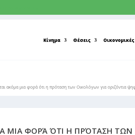
nfo@cyprusgreens.org
Κίνημα
Θέσεις
Οικονομικές
αι ακόμα μια φορά ότι η πρόταση των Οικολόγων για οριζόντια ψηφο
Α ΜΙΑ ΦΟΡΆ ΌΤΙ Η ΠΡΌΤΑΣΗ ΤΩΝ