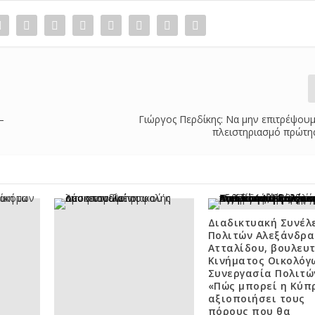
–
Γιώργος Περδίκης: Να μην επιτρέψου
πλειστηριασμό πρώτης
Διαδικτυακή Συνέλ
Πολιτών Αλεξάνδρα
Ατταλίδου, βουλευ
Κινήματος Οικολόγ
Συνεργασία Πολιτώ
«Πώς μπορεί η Κύπ
αξιοποιήσει τους
πόρους που θα