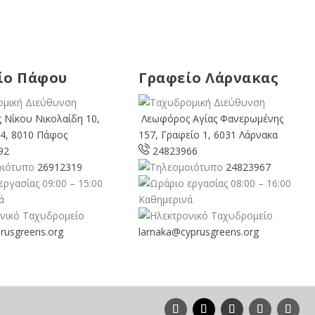
ίο Πάφου
Γραφείο Λάρνακας
 Νίκου Νικολαίδη 10,
Λεωφόρος Αγίας Φανερωμένης
4, 8010 Πάφος
157, Γραφείο 1, 6031 Λάρνακα
92
24823966
26912319
24823967
09:00 – 15:00
08:00 – 16:00
ά
Καθημερινά
rusgreens.org
larnaka@cyprusgreens.
org