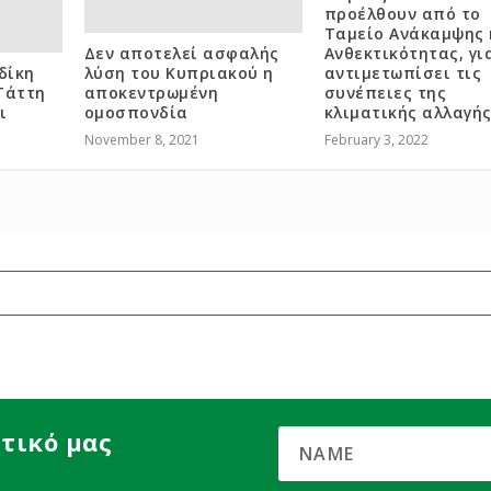
προέλθουν από το
Ταμείο Ανάκαμψης 
Δεν αποτελεί ασφαλής
Ανθεκτικότητας, γι
δίκη
λύση του Κυπριακού η
αντιμετωπίσει τις
Τάττη
αποκεντρωμένη
συνέπειες της
ι
ομοσπονδία
κλιματικής αλλαγής
November 8, 2021
February 3, 2022
τικό μας