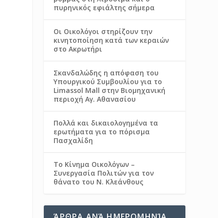
πυρηνικός εφιάλτης σήμερα
Οι Οικολόγοι στηρίζουν την
κινητοποίηση κατά των κεραιών
στο Ακρωτήρι
Σκανδαλώδης η απόφαση του
Υπουργικού Συμβουλίου για το
Limassol Mall στην Βιομηχανική
περιοχή Αγ. Αθανασίου
Πολλά και δικαιολογημένα τα
ερωτήματα για το πόρισμα
Πασχαλίδη
Το Κίνημα Οικολόγων –
Συνεργασία Πολιτών για τον
θάνατο του Ν. Κλεάνθους
ΆΡΘΡΑ ΑΝΆ ΗΜΕΡΟΜΗΝΊΑ