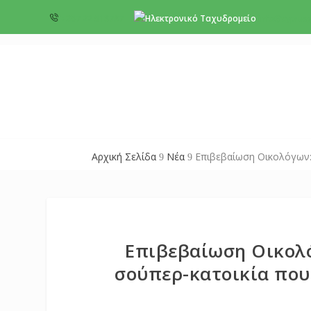
+357 22 518787
info@cyprus
Αρχική Σελίδα
Νέα
Επιβεβαίωση Οικολόγων:
9
9
Επιβεβαίωση Οικολ
σούπερ-κατοικία που