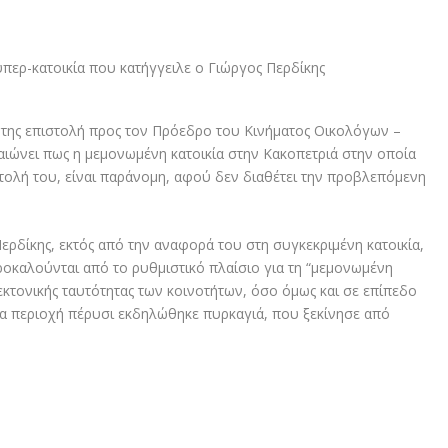
ή της επιστολή προς τον Πρόεδρο του Κινήματος Οικολόγων –
αιώνει πως η μεμονωμένη κατοικία στην Κακοπετριά στην οποία
τολή του, είναι παράνομη, αφού δεν διαθέτει την προβλεπόμενη
Περδίκης, εκτός από την αναφορά του στη συγκεκριμένη κατοικία,
οκαλούνται από το ρυθμιστικό πλαίσιο για τη “μεμονωμένη
τεκτονικής ταυτότητας των κοινοτήτων, όσο όμως και σε επίπεδο
α περιοχή πέρυσι εκδηλώθηκε πυρκαγιά, που ξεκίνησε από