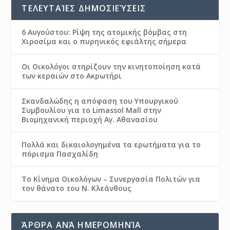
ΤΕΛΕΥΤΑΊΕΣ ΔΗΜΟΣΙΕΎΣΕΙΣ
6 Αυγούστου: Ρίψη της ατομικής βόμβας στη
Χιροσίμα και ο πυρηνικός εφιάλτης σήμερα
Οι Οικολόγοι στηρίζουν την κινητοποίηση κατά
των κεραιών στο Ακρωτήρι
Σκανδαλώδης η απόφαση του Υπουργικού
Συμβουλίου για το Limassol Mall στην
Βιομηχανική περιοχή Αγ. Αθανασίου
Πολλά και δικαιολογημένα τα ερωτήματα για το
πόρισμα Πασχαλίδη
Το Κίνημα Οικολόγων – Συνεργασία Πολιτών για
τον θάνατο του Ν. Κλεάνθους
ΆΡΘΡΑ ΑΝΆ ΗΜΕΡΟΜΗΝΊΑ