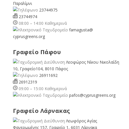
Παραλίμνι
23744975
23744974
08:00 – 14:00 Καθημερινά
famagusta@
cyprusgreens.org
Γραφείο Πάφου
Λεοφώρος Νίκου Νικολαίδη
10, Γραφείο104, 8010 Πάφος
26911692
26912319
09:00 – 15:00 Καθημερινά
pafos@cyprusgreens.org
Γραφείο Λάρνακας
Λεωφόρος Αγίας
Φανερωμένης 157, Γραφείο 1, 6031 Λάρνακα