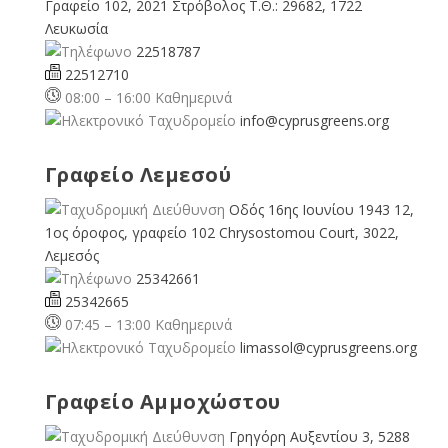
Γραφείο 102, 2021 Στρόβολος Τ.Θ.: 29682, 1722
Λευκωσία
22518787
22512710
08:00 – 16:00 Καθημερινά
info@cyprusgreens.org
Γραφείο Λεμεσού
Οδός 16ης Ιουνίου 1943 12,
1ος όροφος, γραφείο 102 Chrysostomou Court, 3022,
Λεμεσός
25342661
25342665
07:45 – 13:00 Καθημερινά
limassol@
cyprusgreens.org
Γραφείο Αμμοχώστου
Γρηγόρη Αυξεντίου 3, 5288