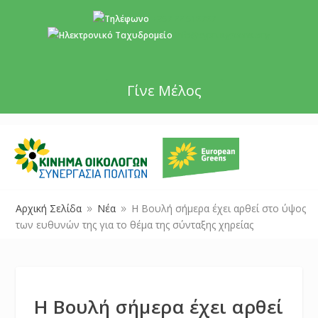
+357 22 518787
info@cyprusgreens.org
Γίνε Μέλος
Αρχική Σελίδα
Νέα
Η Bουλή σήμερα έχει αρθεί στο ύψος
9
9
των ευθυνών της για το θέμα της σύνταξης χηρείας
Η Bουλή σήμερα έχει αρθεί