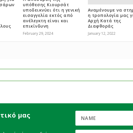
σσάρων
υπόθεσης Κιουρσάτ
υποδεικνύει ότι η γενική
Αναμένουμε να στη
εισαγγελία εκτός από
η τροπολογία μας γ
ανέλεγκτη είναι και
Αρχή Κατά της
ήλους
επικίνδυνη
Διαφθοράς
February 29, 2024
January 12, 2022
τικό μας