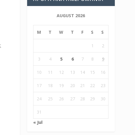
AUGUST 2026
M
T
W
T
F
S
S
ς
1
2
3
4
5
6
7
8
9
10
11
12
13
14
15
16
17
18
19
20
21
22
23
24
25
26
27
28
29
30
31
« Jul