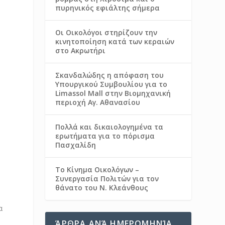
πυρηνικός εφιάλτης σήμερα
Οι Οικολόγοι στηρίζουν την
κινητοποίηση κατά των κεραιών
στο Ακρωτήρι
Σκανδαλώδης η απόφαση του
Υπουργικού Συμβουλίου για το
Limassol Mall στην Βιομηχανική
περιοχή Αγ. Αθανασίου
Πολλά και δικαιολογημένα τα
ερωτήματα για το πόρισμα
Πασχαλίδη
Το Κίνημα Οικολόγων –
Συνεργασία Πολιτών για τον
θάνατο του Ν. Κλεάνθους
α
ΆΡΘΡΑ ΑΝΆ ΗΜΕΡΟΜΗΝΊΑ