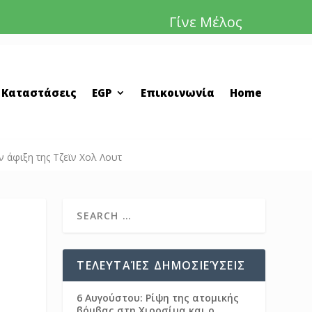
Γίνε Μέλος
 Καταστάσεις
EGP
Επικοινωνία
Home
 άφιξη της Τζεϊν Χολ Λουτ
ΤΕΛΕΥΤΑΊΕΣ ΔΗΜΟΣΙΕΎΣΕΙΣ
6 Αυγούστου: Ρίψη της ατομικής
βόμβας στη Χιροσίμα και ο