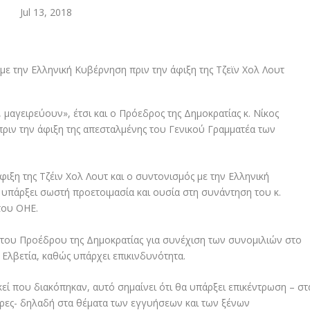
Jul 13, 2018
μαγειρεύουν», έτσι και ο Πρόεδρος της Δημοκρατίας κ. Νίκος
πριν την άφιξη της απεσταλμένης του Γενικού Γραμματέα των
ιξη της Τζέιν Χολ Λουτ και ο συντονισμός με την Ελληνική
υπάρξει σωστή προετοιμασία και ουσία στη συνάντηση του κ.
του ΟΗΕ.
η του Προέδρου της Δημοκρατίας για συνέχιση των συνομιλιών στο
 Ελβετία, καθώς υπάρχει επικινδυνότητα.
εί που διακόπηκαν, αυτό σημαίνει ότι θα υπάρξει επικέντρωση – στ
έρες- δηλαδή στα θέματα των εγγυήσεων και των ξένων