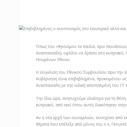
Όπως του «Φρονίμου τα παιδιά, πριν πεινάσουν, 
Αναστασιάδης οφείλει να δράσει στο κυπριακό, 
Ηνωμένων Εθνών.
Η σύγκλιση του Εθνικού Συμβουλίου πριν την άφ
Κυβέρνηση είναι επιβεβλημένα, προκειμένου να 
Αναστασιάδη με την ειδική απεσταλμένη του ΓΓ 
Την ίδια ώρα, ανησυχούμε ιδιαίτερα για τη θέσ
κυπριακό, από εκεί όπου αυτές διακόπηκαν στην
Αν η νέα αρχή των συνομιλιών, συνεχίσει από εκ
θέματα που επέλεξε από μόνος του ο κ. Γκουντ