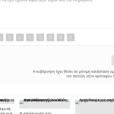
Η κυβέρνηση έχει θέσει σε μόνιμη κατάσταση ομ
«το πιστόλι στον κρόταφο»
λευτή
ρη για
Η απόσυρση της