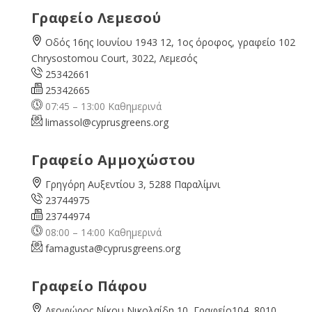
Γραφείο Λεμεσού
Οδός 16ης Ιουνίου 1943 12, 1ος όροφος, γραφείο 102
Chrysostomou Court, 3022, Λεμεσός
25342661
25342665
07:45 – 13:00 Καθημερινά
limassol@
cyprusgreens.org
Γραφείο Αμμοχώστου
Γρηγόρη Αυξεντίου 3, 5288 Παραλίμνι
23744975
23744974
08:00 – 14:00 Καθημερινά
famagusta@
cyprusgreens.org
Γραφείο Πάφου
Λεοφώρος Νίκου Νικολαίδη 10, Γραφείο104, 8010