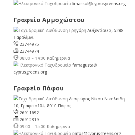
limassol@
cyprusgreens.org
Γραφείο Αμμοχώστου
Γρηγόρη Αυξεντίου 3, 5288
Παραλίμνι
23744975
23744974
08:00 – 14:00 Καθημερινά
famagusta@
cyprusgreens.org
Γραφείο Πάφου
Λεοφώρος Νίκου Νικολαίδη
10, Γραφείο104, 8010 Πάφος
26911692
26912319
09:00 – 15:00 Καθημερινά
pafos@cyprusgreens.org