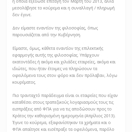
η οποία εξέδωσε επιταγή τον Μάρτη του 2013, αλλά
μεσολάβησε το κούρεμα και η συναλλαγή / πληρωμή
δεν έγινε.
Δεν είμαστε εναντίον της φιλοσοφίας, όπως
παρουσιάζεται από την Κυβέρνηση.
Είμαστε, όμως, κάθετα εναντίον της επιλεκτικής
εφαρμογής αυτής της φιλοσοφίας. Υπάρχουν
εκατοντάδες ή ακόμα και χιλιάδες εταιρείες, ακόμα και
ιδιώτες, που ήταν έτοιμες να πληρώσουν τα
οφειλόμενα τους στον φόρο και δεν πρόλαβαν, λόγω
κουρέματος.
Πιο τρανταχτό παράδειγμα είναι οι εταιρείες που είχαν
καταθέσει στους τραπεζικούς λογαριασμούς τους τις
εισπράξεις από ΦΠΑ για να τις αποδώσουν προς το
Κράτος την καθορισμένη ημερομηνία (Απρίλιος 2013).
Έγινε το κούρεμα, εξαφανίστηκαν τα χρήματα και ο
ΦΠΑ απαίτησε και εισέπραξε τα οφειλόμενα, παρόλο