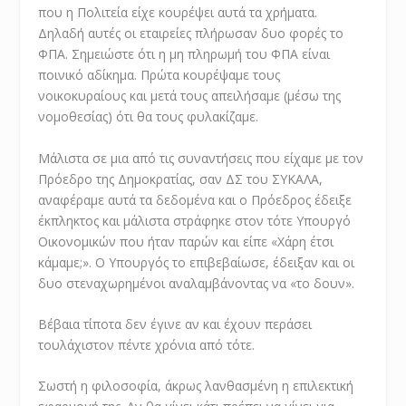
που η Πολιτεία είχε κουρέψει αυτά τα χρήματα.
Δηλαδή αυτές οι εταιρείες πλήρωσαν δυο φορές το
ΦΠΑ. Σημειώστε ότι η μη πληρωμή του ΦΠΑ είναι
ποινικό αδίκημα. Πρώτα κουρέψαμε τους
νοικοκυραίους και μετά τους απειλήσαμε (μέσω της
νομοθεσίας) ότι θα τους φυλακίζαμε.
Μάλιστα σε μια από τις συναντήσεις που είχαμε με τον
Πρόεδρο της Δημοκρατίας, σαν ΔΣ του ΣΥΚΑΛΑ,
αναφέραμε αυτά τα δεδομένα και ο Πρόεδρος έδειξε
έκπληκτος και μάλιστα στράφηκε στον τότε Υπουργό
Οικονομικών που ήταν παρών και είπε «Χάρη έτσι
κάμαμε;». Ο Υπουργός το επιβεβαίωσε, έδειξαν και οι
δυο στεναχωρημένοι αναλαμβάνοντας να «το δουν».
Βέβαια τίποτα δεν έγινε αν και έχουν περάσει
τουλάχιστον πέντε χρόνια από τότε.
Σωστή η φιλοσοφία, άκρως λανθασμένη η επιλεκτική