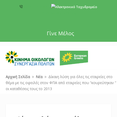
+357 22 518787
info@cyprusgreens.org
Γίνε Μέλος
Αρχική Σελίδα
Νέα
Δίκαιη λύση για όλες τις εταιρείες στο
9
9
θέμα με τις οφειλές στον ΦΠΑ από εταιρείες που “κουρεύτηκαν ”
oι καταθέσεις τους το 2013