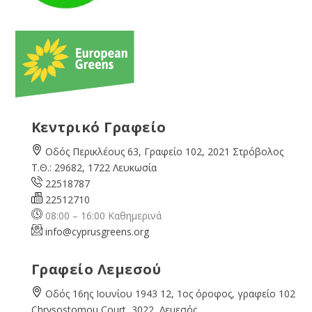
Κεντρικό Γραφείο
Οδός Περικλέους 63, Γραφείο 102, 2021 Στρόβολος
Τ.Θ.: 29682, 1722 Λευκωσία
22518787
22512710
08:00 – 16:00 Καθημερινά
info@cyprusgreens.org
Γραφείο Λεμεσού
Οδός 16ης Ιουνίου 1943 12, 1ος όροφος, γραφείο 102
Chrysostomou Court, 3022, Λεμεσός