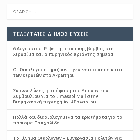
ΤΕΛΕΥΤΑΊΕΣ ΔΗΜΟΣΙΕΎΣΕΙΣ
6 Αυγούστου: Ρίψη της ατομικής βόμβας στη
Χιροσίμα και ο πυρηνικός εφιάλτης σήμερα
Οι Οικολόγοι στηρίζουν την κινητοποίηση κατά
των κεραιών στο Ακρωτήρι
Σκανδαλώδης η απόφαση του Υπουργικού
Συμβουλίου για το Limassol Mall στην
Βιομηχανική περιοχή Αγ. Αθανασίου
Πολλά και δικαιολογημένα τα ερωτήματα για το
πόρισμα Πασχαλίδη
Το Κίνημα Οικολόγων – Συνεργασία Πολιτών για