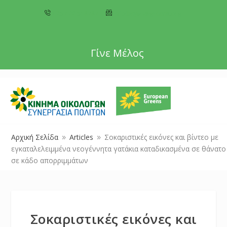
+357 22 518787
info@cyprusgreens.org
Γίνε Μέλος
Αρχική Σελίδα
Articles
Σοκαριστικές εικόνες και βίντεο με
9
9
εγκαταλελειμμένα νεογέννητα γατάκια καταδικασμένα σε θάνατο
σε κάδο απορριμμάτων
Σοκαριστικές εικόνες και