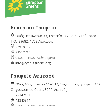
Κεντρικό Γραφείο
Οδός Περικλέους 63, Γραφείο 102, 2021 Στρόβολος
Τ.Θ.: 29682, 1722 Λευκωσία
22518787
22512710
08:00 – 16:00 Καθημερινά
info@cyprusgreens.org
Γραφείο Λεμεσού
Οδός 16ης Ιουνίου 1943 12, 1ος όροφος, γραφείο 102
Chrysostomou Court, 3022, Λεμεσός
25342661
25342665
07:45 – 13:00 Καθημερινά