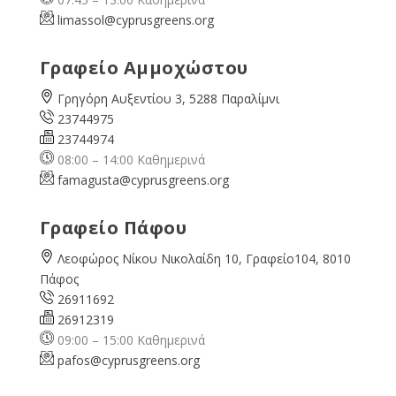
limassol@
cyprusgreens.org
Γραφείο Αμμοχώστου
Γρηγόρη Αυξεντίου 3, 5288 Παραλίμνι
23744975
23744974
08:00 – 14:00 Καθημερινά
famagusta@
cyprusgreens.org
Γραφείο Πάφου
Λεοφώρος Νίκου Νικολαίδη 10, Γραφείο104, 8010
Πάφος
26911692
26912319
09:00 – 15:00 Καθημερινά
pafos@cyprusgreens.org