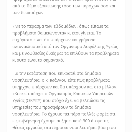
από το θέμα εξοικείωσης τόσο των παρόχων όσο και
των δικαιούχων.
«Με το πέρασμα των εβδομάδων, όπως είπαμε τα
προβλήματα θα μειώνονταν κι έτσι γίνεται. Το
ευχάριστο είναι ότι υπάρχουν και γρήγορα
αντανακλαστικά από τον Οργανισμό Ασφάλισης Υγείας
και με νουθεσίες δικές μας τα επιλύουν τα προβλήματα
κι αυτό είναι το σημαντικό.
Για την κατάσταση που επικρατεί στα δημόσια
νοσηλευτήρια, ο κ. Ιωάννου είπε πως προβλήματα
υπήρχαν, υπάρχουν και θα υπάρχουν και στο μέλλον.
«Κι εκεί υπάρχει ο Οργανισμός Κρατικών Υπηρεσιών
Υγείας (ΟΚΥπΥ) που στόχο έχει να βελτιώσει τις
υπηρεσίες που προσφέρουν τα δημόσια
νοσηλευτήρια. Το έχουμε πει πάρα πολλές φορές ότι
ως κυβέρνηση έχουμε αυξήσει κατά 300 άτομα τις
θέσεις εργασίας στα δημόσια νοσηλευτήρια βάση του