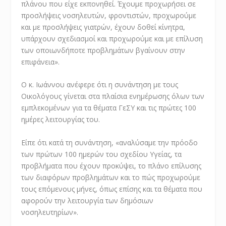
πλάνου που είχε εκπονηθεί. Έχουμε προχωρήσει σε
προσλήψεις νοσηλευτών, φροντιστών, προχωρούμε
και με προσλήψεις γιατρών, έχουν δοθεί κίνητρα,
υπάρχουν σχεδιασμοί και προχωρούμε και με επίλυση
των οποιωνδήποτε προβλημάτων βγαίνουν στην
επιφάνεια».
Ο κ. Ιωάννου ανέφερε ότι η συνάντηση με τους
Οικολόγους γίνεται στα πλαίσια ενημέρωσης όλων των
εμπλεκομένων για τα θέματα ΓεΣΥ και τις πρώτες 100
ημέρες λειτουργίας του.
Είπε ότι κατά τη συνάντηση, «αναλύσαμε την πρόοδο
των πρώτων 100 ημερών του σχεδίου Υγείας, τα
προβλήματα που έχουν προκύψει, το πλάνο επίλυσης
των διαφόρων προβλημάτων και το πώς προχωρούμε
τους επόμενους μήνες, όπως επίσης και τα θέματα που
αφορούν την λειτουργία των δημόσιων
νοσηλευτηρίων».