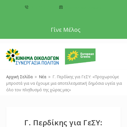
+357 22 518787
info@cyprusgreens.org
Γίνε Μέλος
Αρχική Σελίδα
Νέα
Γ. Περδίκης για ΓεΣΥ: «Προχωρούμε
9
9
μπροστά για να έχουμε μια αποτελεσματική δημόσια υγεία για
όλο τον πληθυσμό της χώρας μας»
Γ. Περδίκης για ΓεΣΥ: