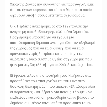
Χαρακτηρίζοντας την συνάντηση ως παραγωγική, είπε
ότι του έχουν εκφράσει και κάποια θέματα, τα οποία
ληφθούν υπόψη στους μετέπειτα σχεδιασμούς.
Ο κ. Περδίκης αναφερόμενος στο ΓεΣΥ τόνισε την
ανάγκη μη οπισθοδρόμησης. «Ούτε ένα βήμα πίσω.
Προχωρούμε μπροστά για να έχουμε μια
αποτελεσματική δημόσια υγεία για όλο τον πληθυσμό
της χώρας μας που να είναι δίκαιη, που να είναι
πραγματικά χωρίς διακρίσεις και να υπάρχει ένα
αξιόπιστο γενικό σύστημα υγείας στη χώρα μας που
ήταν μια μεγάλη έλλειψη για πολλές δεκαετίες», είπε.
Εξέφρασε τέλος την υποστήριξη του Κινήματος στις
προσπάθειες του Υπουργείου και του ΟΑΥ στην
δύσκολη δεύτερη φάση που μπαίνει. «Ελπίζουμε όλοι
οι παράγοντες – και ξέρουν για ποιους μιλούμε – να
επιδείξουν κατανόηση, μακροθυμία και να βάλουν το
δημόσιο συμφέρον πάνω από το προσωπικό τους»,