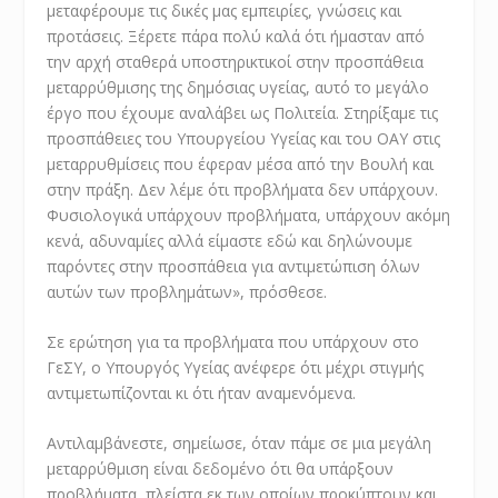
μεταφέρουμε τις δικές μας εμπειρίες, γνώσεις και
προτάσεις. Ξέρετε πάρα πολύ καλά ότι ήμασταν από
την αρχή σταθερά υποστηρικτικοί στην προσπάθεια
μεταρρύθμισης της δημόσιας υγείας, αυτό το μεγάλο
έργο που έχουμε αναλάβει ως Πολιτεία. Στηρίξαμε τις
προσπάθειες του Υπουργείου Υγείας και του ΟΑΥ στις
μεταρρυθμίσεις που έφεραν μέσα από την Βουλή και
στην πράξη. Δεν λέμε ότι προβλήματα δεν υπάρχουν.
Φυσιολογικά υπάρχουν προβλήματα, υπάρχουν ακόμη
κενά, αδυναμίες αλλά είμαστε εδώ και δηλώνουμε
παρόντες στην προσπάθεια για αντιμετώπιση όλων
αυτών των προβλημάτων», πρόσθεσε.
Σε ερώτηση για τα προβλήματα που υπάρχουν στο
ΓεΣΥ, ο Υπουργός Υγείας ανέφερε ότι μέχρι στιγμής
αντιμετωπίζονται κι ότι ήταν αναμενόμενα.
Αντιλαμβάνεστε, σημείωσε, όταν πάμε σε μια μεγάλη
μεταρρύθμιση είναι δεδομένο ότι θα υπάρξουν
προβλήματα, πλείστα εκ των οποίων προκύπτουν και