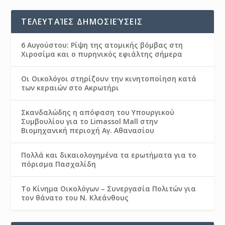
ΤΕΛΕΥΤΑΊΕΣ ΔΗΜΟΣΙΕΎΣΕΙΣ
6 Αυγούστου: Ρίψη της ατομικής βόμβας στη
Χιροσίμα και ο πυρηνικός εφιάλτης σήμερα
Οι Οικολόγοι στηρίζουν την κινητοποίηση κατά
των κεραιών στο Ακρωτήρι
Σκανδαλώδης η απόφαση του Υπουργικού
Συμβουλίου για το Limassol Mall στην
Βιομηχανική περιοχή Αγ. Αθανασίου
Πολλά και δικαιολογημένα τα ερωτήματα για το
πόρισμα Πασχαλίδη
Το Κίνημα Οικολόγων – Συνεργασία Πολιτών για
τον θάνατο του Ν. Κλεάνθους