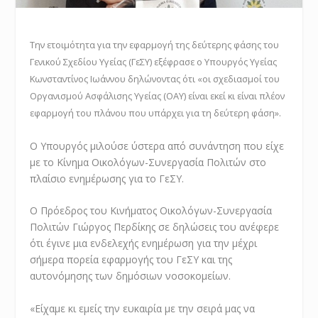
Την ετοιμότητα για την εφαρμογή της δεύτερης φάσης του
Γενικού Σχεδίου Υγείας (ΓεΣΥ) εξέφρασε ο Υπουργός Υγείας
Κωνσταντίνος Ιωάννου δηλώνοντας ότι «οι σχεδιασμοί του
Οργανισμού Ασφάλισης Υγείας (ΟΑΥ) είναι εκεί κι είναι πλέον
εφαρμογή του πλάνου που υπάρχει για τη δεύτερη φάση».
Ο Υπουργός μιλούσε ύστερα από συνάντηση που είχε
με το Κίνημα Οικολόγων-Συνεργασία Πολιτών στο
πλαίσιο ενημέρωσης για το ΓεΣΥ.
Ο Πρόεδρος του Κινήματος Οικολόγων-Συνεργασία
Πολιτών Γιώργος Περδίκης σε δηλώσεις του ανέφερε
ότι έγινε μια ενδελεχής ενημέρωση για την μέχρι
σήμερα πορεία εφαρμογής του ΓεΣΥ και της
αυτονόμησης των δημόσιων νοσοκομείων.
«Είχαμε κι εμείς την ευκαιρία με την σειρά μας να