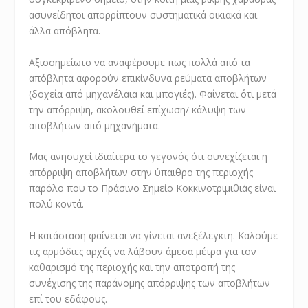
ασυνείδητοι απορρίπτουν συστηματικά οικιακά και
άλλα απόβλητα.
Αξιοσημείωτο να αναφέρουμε πως πολλά από τα
απόβλητα αφορούν επικίνδυνα ρεύματα αποβλήτων
(δοχεία από μηχανέλαια και μπογιές). Φαίνεται ότι μετά
την απόρριψη, ακολουθεί επίχωση/ κάλυψη των
αποβλήτων από μηχανήματα.
Μας ανησυχεί ιδιαίτερα το γεγονός ότι συνεχίζεται η
απόρριψη αποβλήτων στην ύπαιθρο της περιοχής
παρόλο που το Πράσινο Σημείο Κοκκινοτριμιθιάς είναι
πολύ κοντά.
Η κατάσταση φαίνεται να γίνεται ανεξέλεγκτη. Καλούμε
τις αρμόδιες αρχές να λάβουν άμεσα μέτρα για τον
καθαρισμό της περιοχής και την αποτροπή της
συνέχισης της παράνομης απόρριψης των αποβλήτων
επί του εδάφους.