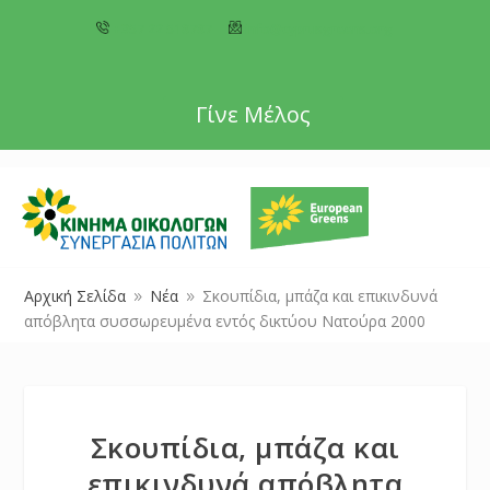
+357 22 518787
info@cyprusgreens.org
Γίνε Μέλος
Αρχική Σελίδα
Νέα
Σκουπίδια, μπάζα και επικινδυνά
9
9
απόβλητα συσσωρευμένα εντός δικτύου Νατούρα 2000
Σκουπίδια, μπάζα και
επικινδυνά απόβλητα