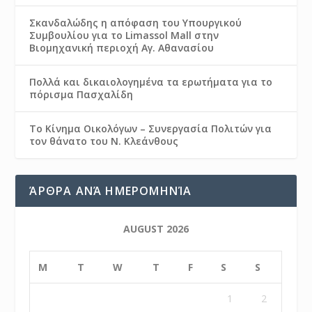
Σκανδαλώδης η απόφαση του Υπουργικού
Συμβουλίου για το Limassol Mall στην
Βιομηχανική περιοχή Αγ. Αθανασίου
Πολλά και δικαιολογημένα τα ερωτήματα για το
πόρισμα Πασχαλίδη
Το Κίνημα Οικολόγων – Συνεργασία Πολιτών για
τον θάνατο του Ν. Κλεάνθους
ΆΡΘΡΑ ΑΝΆ ΗΜΕΡΟΜΗΝΊΑ
AUGUST 2026
M
T
W
T
F
S
S
1
2