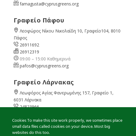
famagusta@
cyprusgreens.org
Γραφείο Πάφου
Λεοφώρος Νίκου Νικολαίδη 10, Γραφείο104, 8010
Πάφος
26911692
26912319
09:00 – 15:00 Καθημερινά
pafos@cyprusgreens.org
Γραφείο Λάρνακας
Λεωφόρος Αγίας Φανερωμένης 157, Γραφείο 1,
6031 Λάρνακα
24823966
24823967
Cookies To make this site work properly, we sometimes place
08:00 – 16:00 Καθημερινά
small data files called cookies on your device. Most big
larnaka@cyprusgreens.
org
websites do this too.