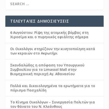
ΤΕΛΕΥΤΑΊΕΣ ΔΗΜΟΣΙΕΎΣΕΙΣ
6 Αυγούστου: Ρίψη της ατομικής βόμβας στη
Χιροσίμα και ο πυρηνικός εφιάλτης σήμερα
Οι Οικολόγοι στηρίζουν την κινητοποίηση κατά
των κεραιών στο Ακρωτήρι
Σκανδαλώδης η απόφαση του Υπουργικού
Συμβουλίου για το Limassol Mall στην
Βιομηχανική περιοχή Αγ. Αθανασίου
Πολλά και δικαιολογημένα τα ερωτήματα για το
πόρισμα Πασχαλίδη
Το Κίνημα Οικολόγων – Συνεργασία Πολιτών για
τον θάνατο του Ν. Κλεάνθους