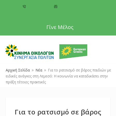
+357 22 518787
info@cyprusgreens.org
Γίνε Μέλος
Αρχική Σελίδα
Νέα
Για το ρατσισμό σε βάρος παιδιών με
9
9
ειδικές ανάγκες στη Λεμεσό: Η κοινωνία να καταδικάσει στην
πράξη τέτοιες πρακτικές
Για το ρατσισμό σε βάρος