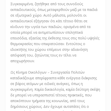
Συγκεκριμένα, ζητήθηκε από τους συνοδούς
εκπαιδευτικούς, όπως μεταφερθούν μαζί με τα παιδιά
σε εξωτερικό χώρο. Αυτό μάλιστα, μολονότι οι
εκπαιδευτικοί εξήγησαν ότι κάτι τέτοιο θέτει σε
κίνδυνο την υγεία των παιδιών, ορισμένα από τα
οποία μπορεί να αντιμετωπίσουν επιληπτικά
επεισόδια, εξαιτίας της έκθεσης τους στις πολύ υψηλές
θερμοκρασίες που επικρατούσαν. Εντούτοις ο
ιδιοκτήτης του χώρου επέμεινε στην αδιανόητη
απόφασή του, ζητώντας τους εν τέλει να
αποχωρήσουν.
Ως Κίνημα Οικολόγων – Συνεργασία Πολιτών
καταδικάζουμε απερίφραστα κάθε ενέργεια διάκρισης
σε βάρος ατόμων με ειδικές ανάγκες, όπως η
συγκεκριμένη. Καμία δικαιολογία, καμία δεύτερη σκέψη
δε μπορεί να υπερασπιστεί τέτοιες πρακτικές, που
αποκόπτουν τμήματα της κοινωνίας, από τους
δημόσιους χώρους. Δεν έχουμε αυταπάτες ότι ο