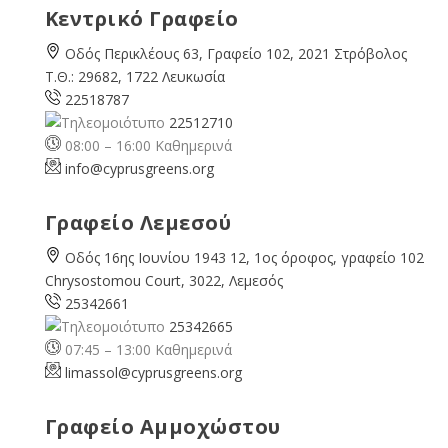
Κεντρικό Γραφείο
Οδός Περικλέους 63, Γραφείο 102, 2021 Στρόβολος
Τ.Θ.: 29682, 1722 Λευκωσία
22518787
22512710
08:00 – 16:00 Καθημερινά
info@cyprusgreens.org
Γραφείο Λεμεσού
Οδός 16ης Ιουνίου 1943 12, 1ος όροφος, γραφείο 102
Chrysostomou Court, 3022, Λεμεσός
25342661
25342665
07:45 – 13:00 Καθημερινά
limassol@
cyprusgreens.org
Γραφείο Αμμοχώστου