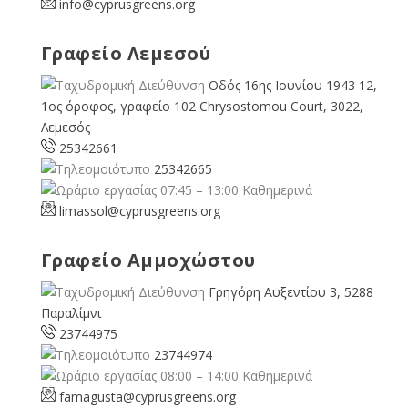
info@cyprusgreens.org
Γραφείο Λεμεσού
Οδός 16ης Ιουνίου 1943 12,
1ος όροφος, γραφείο 102 Chrysostomou Court, 3022,
Λεμεσός
25342661
25342665
07:45 – 13:00 Καθημερινά
limassol@
cyprusgreens.org
Γραφείο Αμμοχώστου
Γρηγόρη Αυξεντίου 3, 5288
Παραλίμνι
23744975
23744974
08:00 – 14:00 Καθημερινά
famagusta@
cyprusgreens.org