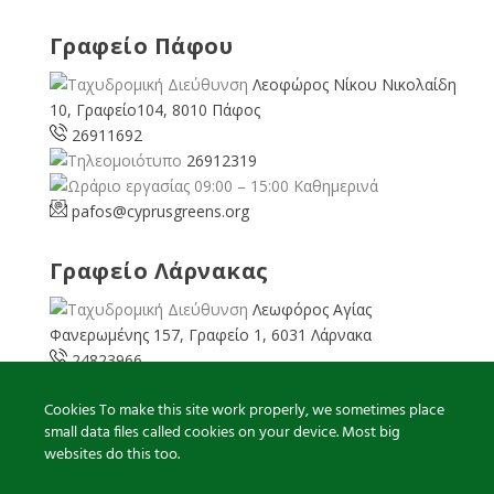
Γραφείο Πάφου
Λεοφώρος Νίκου Νικολαίδη
10, Γραφείο104, 8010 Πάφος
26911692
26912319
09:00 – 15:00 Καθημερινά
pafos@cyprusgreens.org
Γραφείο Λάρνακας
Λεωφόρος Αγίας
Φανερωμένης 157, Γραφείο 1, 6031 Λάρνακα
24823966
24823967
Cookies To make this site work properly, we sometimes place
08:00 – 16:00 Καθημερινά
small data files called cookies on your device. Most big
larnaka@cyprusgreens.
org
websites do this too.