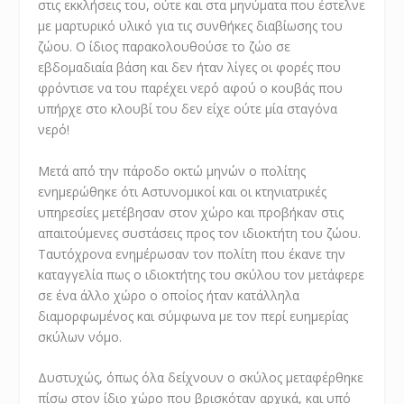
στις εκκλήσεις του, ούτε και στα μηνύματα που έστελνε
με μαρτυρικό υλικό για τις συνθήκες διαβίωσης του
ζώου. Ο ίδιος παρακολουθούσε το ζώο σε
εβδομαδιαία βάση και δεν ήταν λίγες οι φορές που
φρόντισε να του παρέχει νερό αφού ο κουβάς που
υπήρχε στο κλουβί του δεν είχε ούτε μία σταγόνα
νερό!
Μετά από την πάροδο οκτώ μηνών ο πολίτης
ενημερώθηκε ότι Αστυνομικοί και οι κτηνιατρικές
υπηρεσίες μετέβησαν στον χώρο και προβήκαν στις
απαιτούμενες συστάσεις προς τον ιδιοκτήτη του ζώου.
Ταυτόχρονα ενημέρωσαν τον πολίτη που έκανε την
καταγγελία πως ο ιδιοκτήτης του σκύλου τον μετάφερε
σε ένα άλλο χώρο ο οποίος ήταν κατάλληλα
διαμορφωμένος και σύμφωνα με τον περί ευημερίας
σκύλων νόμο.
Δυστυχώς, όπως όλα δείχνουν ο σκύλος μεταφέρθηκε
πίσω στον ίδιο χώρο που βρισκόταν αρχικά, και υπό