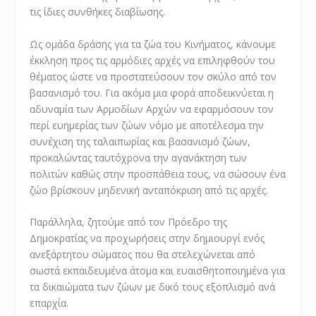
τις ίδιες συνθήκες διαβίωσης.
Ως ομάδα δράσης για τα ζώα του Κινήματος, κάνουμε
έκκληση προς τις αρμόδιες αρχές να επιληφθούν του
θέματος ώστε να προστατεύσουν τον σκύλο από τον
βασανισμό του. Για ακόμα μια φορά αποδεικνύεται η
αδυναμία των Αρμοδίων Αρχών να εφαρμόσουν τον
περί ευημερίας των ζώων νόμο με αποτέλεσμα την
συνέχιση της ταλαιπωρίας και βασανισμό ζώων,
προκαλώντας ταυτόχρονα την αγανάκτηση των
πολιτών καθώς στην προσπάθεια τους, να σώσουν ένα
ζώο βρίσκουν μηδενική ανταπόκριση από τις αρχές.
Παράλληλα, ζητούμε από τον Πρόεδρο της
Δημοκρατίας να προχωρήσεις στην δημιουργί ενός
ανεξάρτητου σώματος που θα στελεχώνεται από
σωστά εκπαιδευμένα άτομα και ευαισθητοποιημένα για
τα δικαιώματα των ζώων με δικό τους εξοπλισμό ανά
επαρχία.