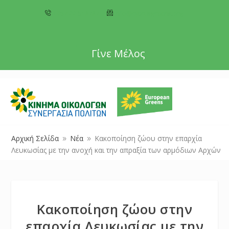
+357 22 518787
info@cyprusgreens.org
Γίνε Μέλος
Αρχική Σελίδα
Νέα
Κακοποίηση ζώου στην επαρχία
9
9
Λευκωσίας με την ανοχή και την απραξία των αρμόδιων Αρχών
Κακοποίηση ζώου στην
επαρχία Λευκωσίας με την