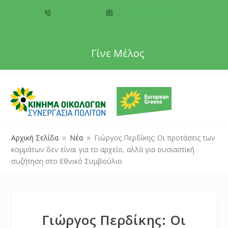
+357 22 518787
info@cyprusgreens.org
Γίνε Μέλος
Αρχική Σελίδα
Νέα
Γιώργος Περδίκης: Οι προτάσεις των
9
9
κομμάτων δεν είναι για το αρχείο, αλλά για ουσιαστική
συζήτηση στο Εθνικό Συμβούλιο
Γιώργος Περδίκης: Οι