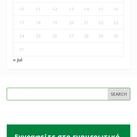
10
11
12
13
14
15
16
17
18
19
20
21
22
23
24
25
26
27
28
29
30
31
« Jul
Εγγραφείτε στο ενημερωτικό