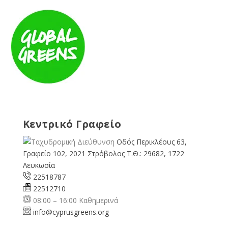
Κεντρικό Γραφείο
Οδός Περικλέους 63,
Γραφείο 102, 2021 Στρόβολος Τ.Θ.: 29682, 1722
Λευκωσία
22518787
22512710
08:00 – 16:00 Καθημερινά
info@cyprusgreens.org