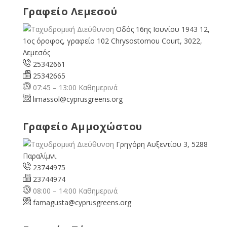
Γραφείο Λεμεσού
Οδός 16ης Ιουνίου 1943 12,
1ος όροφος, γραφείο 102 Chrysostomou Court, 3022,
Λεμεσός
25342661
25342665
07:45 – 13:00 Καθημερινά
limassol@
cyprusgreens.org
Γραφείο Αμμοχώστου
Γρηγόρη Αυξεντίου 3, 5288
Παραλίμνι
23744975
23744974
08:00 – 14:00 Καθημερινά
famagusta@
cyprusgreens.org