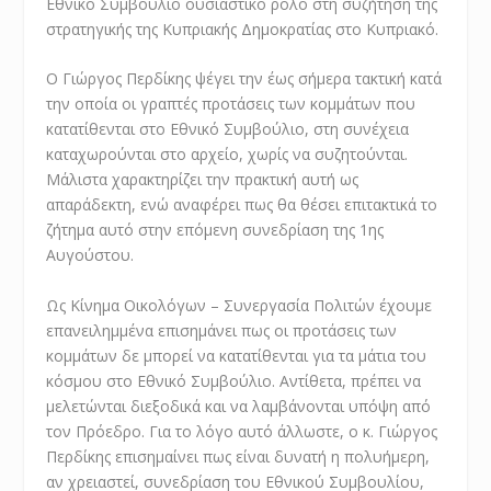
Εθνικό Συμβούλιο ουσιαστικό ρόλο στη συζήτηση της
στρατηγικής της Κυπριακής Δημοκρατίας στο Κυπριακό.
Ο Γιώργος Περδίκης ψέγει την έως σήμερα τακτική κατά
την οποία οι γραπτές προτάσεις των κομμάτων που
κατατίθενται στο Εθνικό Συμβούλιο, στη συνέχεια
καταχωρούνται στο αρχείο, χωρίς να συζητούνται.
Μάλιστα χαρακτηρίζει την πρακτική αυτή ως
απαράδεκτη, ενώ αναφέρει πως θα θέσει επιτακτικά το
ζήτημα αυτό στην επόμενη συνεδρίαση της 1ης
Αυγούστου.
Ως Κίνημα Οικολόγων – Συνεργασία Πολιτών έχουμε
επανειλημμένα επισημάνει πως οι προτάσεις των
κομμάτων δε μπορεί να κατατίθενται για τα μάτια του
κόσμου στο Εθνικό Συμβούλιο. Αντίθετα, πρέπει να
μελετώνται διεξοδικά και να λαμβάνονται υπόψη από
τον Πρόεδρο. Για το λόγο αυτό άλλωστε, ο κ. Γιώργος
Περδίκης επισημαίνει πως είναι δυνατή η πολυήμερη,
αν χρειαστεί, συνεδρίαση του Εθνικού Συμβουλίου,