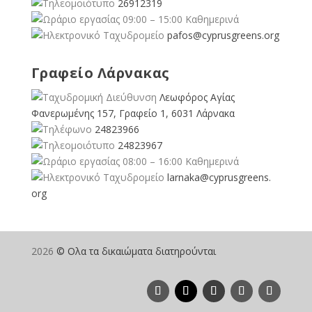
26912319
09:00 – 15:00 Καθημερινά
pafos@cyprusgreens.org
Γραφείο Λάρνακας
Λεωφόρος Αγίας
Φανερωμένης 157, Γραφείο 1, 6031 Λάρνακα
24823966
24823967
08:00 – 16:00 Καθημερινά
larnaka@cyprusgreens.
org
2026
© Ολα τα δικαιώματα διατηρούνται