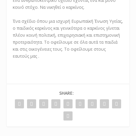
ένα ανθρωποκεντρικό σχέδιο έχοντας ένα και μόνο
κοινό στόχο. Να νικηθεί ο καρκίνος.
Ένα σχέδιο όπου μια ισχυρή Ευρωπαϊκή Ένωση Υγείας,
ο παιδικός καρκίνος και γενικότερα ο καρκίνος γίνεται
πλέον κοινή πολιτική, επιχειρησιακή και επιστημονική
προτεραιότητα. Το οφείλουμε σε όλα αυτά τα παιδιά
και στις οικογένειες τους. Το οφείλουμε στους
εαυτούς μας .
SHARE: