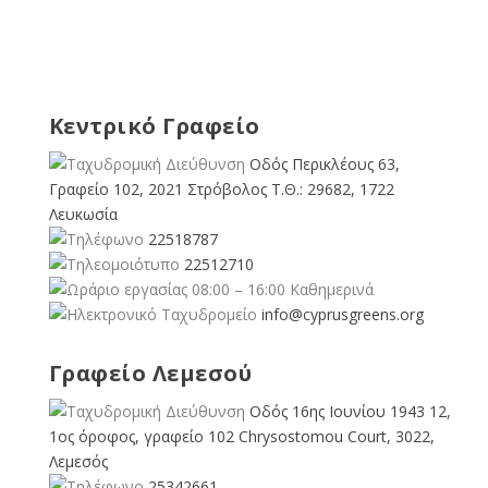
Κεντρικό Γραφείο
Οδός Περικλέους 63,
Γραφείο 102, 2021 Στρόβολος Τ.Θ.: 29682, 1722
Λευκωσία
22518787
22512710
08:00 – 16:00 Καθημερινά
info@cyprusgreens.org
Γραφείο Λεμεσού
Οδός 16ης Ιουνίου 1943 12,
1ος όροφος, γραφείο 102 Chrysostomou Court, 3022,
Λεμεσός
25342661