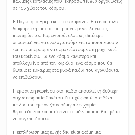
παιδικές νεοπλασίες πού εκπροσωπεί 800 οργανώσεις
σε 155 χώρες του κόσμου .
Η Παγκόσμια Ημέρα κατά του καρκίνου θα είναι πολύ
διαφορετική από ότι οι προηγούμενες λόγω της
πανδημίας του Κορωνοϊού, αλλά ως ιδιαίτερα
σημαντική για να αναλογιστούμε για το ποιοι είμαστε
και πως μπορούμε να συμμετάσχουμε στη μάχη κατά
του καρκίνου. Για ένα κόσμο καλύτερο και
απαλλαγμένο από τον καρκίνο ,ένα κόσμο που θα
δίνει ίσες ευκαιρίες στα μικρά παιδιά που αγωνίζονται
να επιβιώσουν .
Η εμφάνιση καρκίνου στα παιδιά αποτελεί τη δεύτερη
συχνότερη αιτία θανάτου. Ευτυχώς οκτώ στα δέκα
παιδιά που εμφανίζουν σήμερα λευχαιμία
θεραπεύονται και αυτό είναι το μήνυμα που θα πρέπει
να συγκρατήσουμε .
Η εκπλήρωση μιας ευχής δεν είναι ακόμη μια