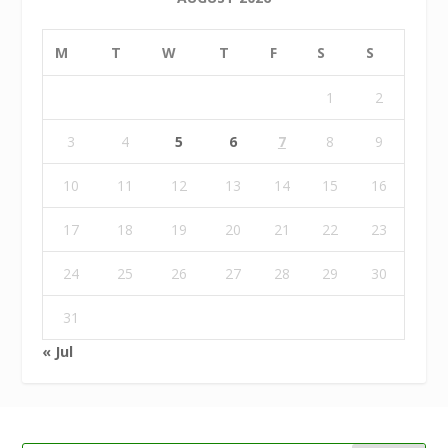
M
T
W
T
F
S
S
1
2
3
4
5
6
7
8
9
10
11
12
13
14
15
16
17
18
19
20
21
22
23
24
25
26
27
28
29
30
31
« Jul