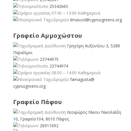
25342665
07:45 – 13:00 Καθημερινά
limassol@
cyprusgreens.org
Γραφείο Αμμοχώστου
Γρηγόρη Αυξεντίου 3, 5288
Παραλίμνι
23744975
23744974
08:00 – 14:00 Καθημερινά
famagusta@
cyprusgreens.org
Γραφείο Πάφου
Λεοφώρος Νίκου Νικολαίδη
10, Γραφείο104, 8010 Πάφος
26911692