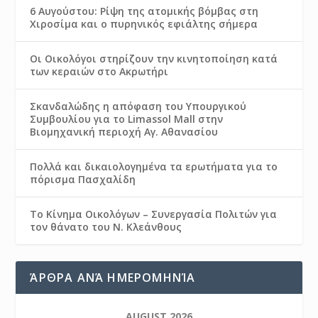
6 Αυγούστου: Ρίψη της ατομικής βόμβας στη
Χιροσίμα και ο πυρηνικός εφιάλτης σήμερα
Οι Οικολόγοι στηρίζουν την κινητοποίηση κατά
των κεραιών στο Ακρωτήρι
Σκανδαλώδης η απόφαση του Υπουργικού
Συμβουλίου για το Limassol Mall στην
Βιομηχανική περιοχή Αγ. Αθανασίου
Πολλά και δικαιολογημένα τα ερωτήματα για το
πόρισμα Πασχαλίδη
Το Κίνημα Οικολόγων – Συνεργασία Πολιτών για
τον θάνατο του Ν. Κλεάνθους
ΆΡΘΡΑ ΑΝΆ ΗΜΕΡΟΜΗΝΊΑ
AUGUST 2026