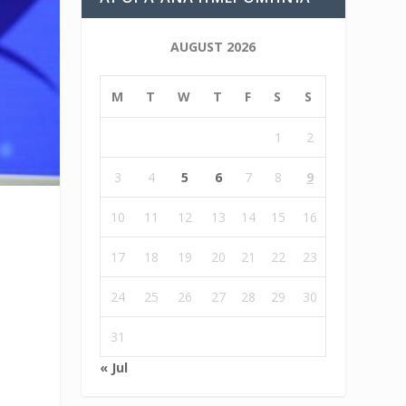
AUGUST 2026
M
T
W
T
F
S
S
1
2
3
4
5
6
7
8
9
10
11
12
13
14
15
16
17
18
19
20
21
22
23
24
25
26
27
28
29
30
31
« Jul