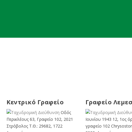
Κεντρικό Γραφείο
Γραφείο Λεμε
Οδός
Περικλέους 63, Γραφείο 102, 2021
Ιουνίου 1943 12, 1ος ό
Στρόβολος Τ.Θ.: 29682, 1722
γραφείο 102 Chrysosto