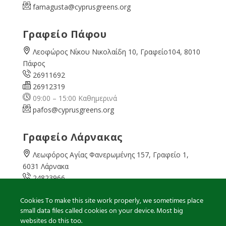
famagusta@
cyprusgreens.org
Γραφείο Πάφου
Λεοφώρος Νίκου Νικολαίδη 10, Γραφείο104, 8010
Πάφος
26911692
26912319
09:00 – 15:00 Καθημερινά
pafos@cyprusgreens.org
Γραφείο Λάρνακας
Λεωφόρος Αγίας Φανερωμένης 157, Γραφείο 1,
6031 Λάρνακα
24823966
24823967
Cookies To make this site work properly, we sometimes place
08:00 – 16:00 Καθημερινά
small data files called cookies on your device. Most big
larnaka@cyprusgreens.
org
websites do this too.