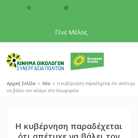
+357 22 518787
info@cyprusgreens.org
Γίνε Μέλος
Αρχική Σελίδα
Νέα
Η κυβέρνηση παραδέχεται ότι απέτυχε
9
9
να βάλει τον κόσμο στα λεωφορεία
Η κυβέρνηση παραδέχεται
ότι απέτυχε να βάλει τον