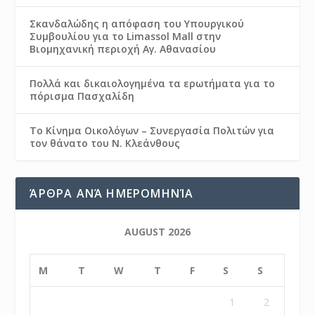
Σκανδαλώδης η απόφαση του Υπουργικού
Συμβουλίου για το Limassol Mall στην
Βιομηχανική περιοχή Αγ. Αθανασίου
Πολλά και δικαιολογημένα τα ερωτήματα για το
πόρισμα Πασχαλίδη
Το Κίνημα Οικολόγων – Συνεργασία Πολιτών για
τον θάνατο του Ν. Κλεάνθους
ΆΡΘΡΑ ΑΝΆ ΗΜΕΡΟΜΗΝΊΑ
AUGUST 2026
M
T
W
T
F
S
S
1
2