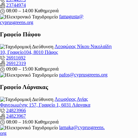
23744974
08:00 – 14:00 Καθημερινά
famagusta@
cyprusgreens.org
Γραφείο Πάφου
Λεοφώρος Νίκου Νικολαίδη
10, Γραφείο104, 8010 Πάφος
26911692
26912319
09:00 – 15:00 Καθημερινά
pafos@cyprusgreens.org
Γραφείο Λάρνακας
Λεωφόρος Αγίας
Φανερωμένης 157, Γραφείο 1, 6031 Λάρνακα
24823966
24823967
08:00 – 16:00 Καθημερινά
larnaka@cyprusgreens.
org