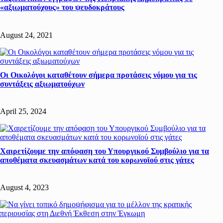
«αξιωματούχους» του ψευδοκράτους
August 24, 2021
Οι Οικολόγοι καταθέτουν σήμερα προτάσεις νόμου για τις
συντάξεις αξιωματούχων
April 25, 2024
Χαιρετίζουμε την απόφαση του Υπουργικού Συμβούλιο για τα
αποθέματα σκευασμάτων κατά του κορωνοϊού στις γάτες
August 4, 2023