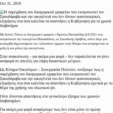
Oct 31, 2019
Με δελτίο Τύπου το δικηγορικό γραφείο «Χρίστος Πατσαλίδης Δ.Ε.Π.Ε» που
εκπροσωπεί την οικογένεια Binmahfooz, εκ Σαουδικής Αραβίας, κάνει λόγο για
ανακριβή δημοσιεύματα των τελευταίων ημερών στην Κύπρο που αναφέρονται σε
μέλη ή και μέλος της οικογένειας.
Στην ανακοίνωση – για ακόμα μια φορά – δεν παραλείπεται να γίνει
αναφορά σε απειλές για λήψη δικαστικών μέτρων.
Ως Κίνημα Οικολόγων – Συνεργασία Πολιτών, τονίζουμε πως η
παρέμβαση του δικηγορικού γραφείου που εκπροσωπεί τον
Σαουδάραβα και την οικογένειά του δεν δίνουν ικανοποιητικές
εξηγήσεις στα όσα καλείται να απαντήσει η Κυβέρνηση σχετικά με το
θέμα της χρήσης του ιδιωτικού jet.
Ούτε δίνονται απαντήσεις στο γενικότερο ζήτημα των χρυσών
διαβατηρίων.
Για ακόμη μια φορά αναφέρουμε πως δεν είναι μόνο το πρώην