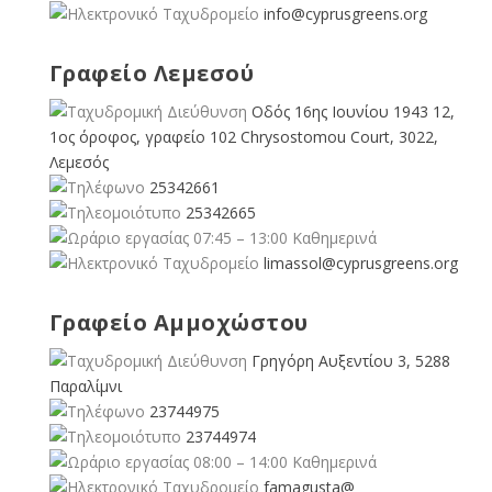
info@cyprusgreens.org
Γραφείο Λεμεσού
Οδός 16ης Ιουνίου 1943 12,
1ος όροφος, γραφείο 102 Chrysostomou Court, 3022,
Λεμεσός
25342661
25342665
07:45 – 13:00 Καθημερινά
limassol@
cyprusgreens.org
Γραφείο Αμμοχώστου
Γρηγόρη Αυξεντίου 3, 5288
Παραλίμνι
23744975
23744974
08:00 – 14:00 Καθημερινά
famagusta@