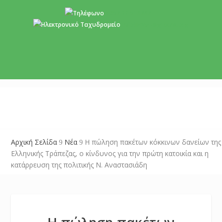
+357 22 518787
info@cyprusgreens.org
Αρχική Σελίδα
Νέα
Η πώληση πακέτων κόκκινων δανείων της
9
9
Ελληνικής Τράπεζας, ο κίνδυνος για την πρώτη κατοικία και η
κατάρρευση της πολιτικής Ν. Αναστασιάδη