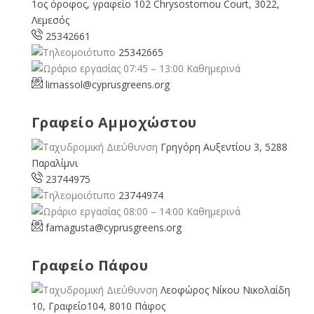
1ος όροφος, γραφείο 102 Chrysostomou Court, 3022,
Λεμεσός
25342661
25342665
07:45 – 13:00 Καθημερινά
limassol@
cyprusgreens.org
Γραφείο Αμμοχώστου
Γρηγόρη Αυξεντίου 3, 5288
Παραλίμνι
23744975
23744974
08:00 – 14:00 Καθημερινά
famagusta@
cyprusgreens.org
Γραφείο Πάφου
Λεοφώρος Νίκου Νικολαίδη
10, Γραφείο104, 8010 Πάφος