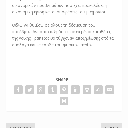
οικονομικών προβλημάτων που έχει προκαλέσει η
οικονομική κρίση και οι αποφάσεις του μνημονίου.
Θέλω να θυμίσω σε όλους τη δέσμευση του
προέδρου Αναστασιάδη ότι οι κουρεμένοι καταθέτες
της Λ​αϊκής Τ​ράπεζας θα τύγχαναν αποζημίωσης από τα
ομόλογα και τα έσοδα του φυσικού αερίου.
SHARE: