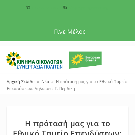
+357 22 518787
info@cyprusgreens.org
Γίνε Μέλος
Αρχική Σελίδα
Νέα
Η πρότασή μας για το Εθνικό Ταμείο
9
9
Επενδύσεων: Δηλώσεις Γ. Περδίκη
Η πρότασή μας για το
Εθνικό Ταμείο Επενδύσεων: