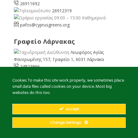
26911692
26912319
09:00 – 15:00 Καθημερινά
pafos@cyprusgreens.org
Γραφείο Λάρνακας
Λεωφόρος Αγίας
Φανερωμένης 157, Γραφείο 1, 6031 Λάρνακα
24823966
24823967
Cookies To make this site work properly, we sometimes place
08:00 – 16:00 Καθημερινά
small data files called cookies on your device. Most big
larnaka@cyprusgreens.
org
websites do this too.
Accept
2026
© Ολα τα δικαιώματα διατηρούνται
Change Settings