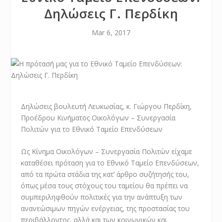
Δηλώσεις Γ. Περδίκη
Mar 6, 2017
Δηλώσεις βουλευτή Λευκωσίας, κ. Γιώργου Περδίκη,
Προέδρου Κινήματος Οικολόγων – Συνεργασία
Πολιτών για το Εθνικό Ταμείο Επενδύσεων
Ως Κίνημα Οικολόγων – Συνεργασία Πολιτών είχαμε
καταθέσει πρόταση για το ​Εθνικό Ταμείο Ε​πενδύσεων,
από τα πρώτα στάδια της κατ’ άρθρο συζήτησής του,
όπως μέσα τους στόχους του ταμείου θα πρέπει να
συμπεριληφθούν πολιτικές για την ανάπτυξη των
ανανεώσιμων πηγών ενέργειας, της προστασίας του
περιβάλλοντος, αλλά και των κοινωνικών και