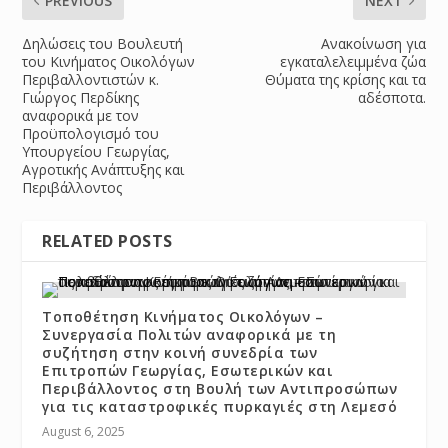
PREVIOUS
NEXT
Δηλώσεις του Βουλευτή
Ανακοίνωση για
του Κινήματος Οικολόγων
εγκαταλελειμμένα ζώα
Περιβαλλοντιστών κ.
Θύματα της κρίσης και τα
Γιώργος Περδίκης
αδέσποτα.
αναφορικά με τον
Προϋπολογισμό του
Υπουργείου Γεωργίας,
Αγροτικής Ανάπτυξης και
Περιβάλλοντος
RELATED POSTS
Τοποθέτηση Κινήματος Οικολόγων –
Συνεργασία Πολιτών αναφορικά με τη
συζήτηση στην κοινή συνεδρία των
Επιτροπών Γεωργίας, Εσωτερικών και
Περιβάλλοντος στη Βουλή των Αντιπροσώπων
για τις καταστροφικές πυρκαγιές στη Λεμεσό
August 6, 2025