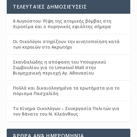
ΤΕΛΕΥΤΑΊΕΣ ΔΗΜΟΣΙΕΎΣΕΙΣ
6 Αυγούστου: Ρίψη της ατομικής βόμβας στη
Χιροσίμα και ο πυρηνικός εφιάλτης σήμερα
Οι Οικολόγοι στηρίζουν την κινητοποίηση κατά
των κεραιών στο Ακρωτήρι
Σκανδαλώδης η απόφαση του Υπουργικού
Συμβουλίου για το Limassol Mall στην
Βιομηχανική περιοχή Αγ. Αθανασίου
Πολλά και δικαιολογημένα τα ερωτήματα για το
πόρισμα Πασχαλίδη
Το Κίνημα Οικολόγων – Συνεργασία Πολιτών για
τον θάνατο του Ν. Κλεάνθους
ΆΡΘΡΑ ΑΝΆ ΗΜΕΡΟΜΗΝΊΑ