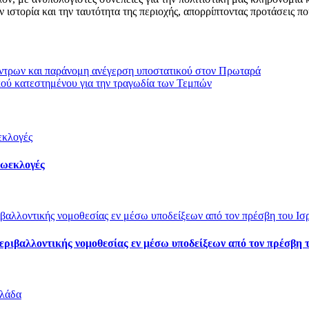
ιστορία και την ταυτότητα της περιοχής, απορρίπτοντας προτάσεις πο
δέντρων και παράνομη ανέγερση υποστατικού στον Πρωταρά
κού κατεστημένου για την τραγωδία των Τεμπών
ρωεκλογές
εριβαλλοντικής νομοθεσίας εν μέσω υποδείξεων από τον πρέσβη 