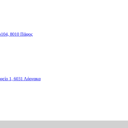
ο104, 8010 Πάφος
φείο 1, 6031 Λάρνακα