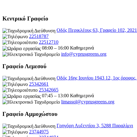
Κεντρικό Γραφείο
Οδός Περικλέους 63, Γραφείο 102, 202
22518787
22512710
08:00 – 16:00 Καθημερινά
info@cyprusgreens.org
Γραφείο Λεμεσού
Οδός 16ης Ιουνίου 1943 12, 1ος όροφος
25342661
25342665
07:45 – 13:00 Καθημερινά
limassol@
cyprusgreens.org
Γραφείο Αμμοχώστου
Γρηγόρη Αυξεντίου 3, 5288 Παραλίμνι
23744975