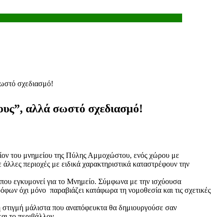
σωστό σχεδιασμό!
ους”, αλλά σωστό σχεδιασμό!
ίον του μνημείου της Πύλης Αμμοχώστου, ενός χώρου με
σε άλλες περιοχές με ειδικά χαρακτηριστικά καταστρέφουν την
ς που εγκυμονεί για το Μνημείο. Σύμφωνα με την ισχύουσα
ρόφων όχι μόνο παραβιάζει κατάφωρα τη νομοθεσία και τις σχετικές
 τη στιγμή μάλιστα που αναπόφευκτα θα δημιουργούσε σαν
αι το περιβάλλον.