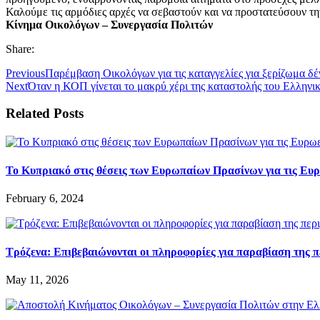
Καλούμε τις αρμόδιες αρχές να σεβαστούν και να προστατεύσουν την 
Κίνημα Οικολόγων – Συνεργασία Πολιτών
Share:
Previous
Παρέμβαση Οικολόγων για τις καταγγελίες για ξερίζωμα 
Next
Όταν η ΚΟΠ γίνεται το μακρύ χέρι της καταστολής του Ελληνι
Related Posts
Το Κυπριακό στις θέσεις των Ευρωπαίων Πρασίνων για τις Ευ
February 6, 2024
Τρόζενα: Επιβεβαιώνονται οι πληροφορίες για παραβίαση της π
May 11, 2026