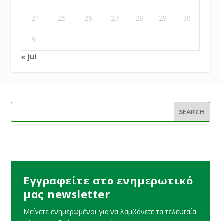
24
25
26
27
28
29
30
31
« Jul
Εγγραφείτε στο ενημερωτικό
μας newsletter
Μείνετε ενημερωμένοι για να λαμβάνετε τα τελευταία