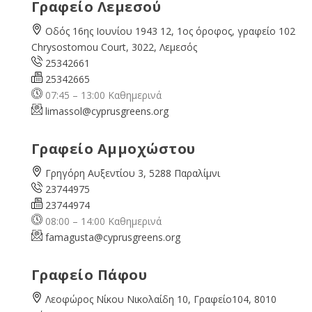
Γραφείο Λεμεσού
Οδός 16ης Ιουνίου 1943 12, 1ος όροφος, γραφείο 102
Chrysostomou Court, 3022, Λεμεσός
25342661
25342665
07:45 – 13:00 Καθημερινά
limassol@
cyprusgreens.org
Γραφείο Αμμοχώστου
Γρηγόρη Αυξεντίου 3, 5288 Παραλίμνι
23744975
23744974
08:00 – 14:00 Καθημερινά
famagusta@
cyprusgreens.org
Γραφείο Πάφου
Λεοφώρος Νίκου Νικολαίδη 10, Γραφείο104, 8010