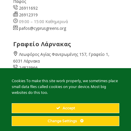
Πάφος
26911692
26912319
09:00 – 15:00 Καθημερινά
pafos@cyprusgreens.org
Γραφείο Λάρνακας
Λεωφόρος Αγίας Φανερωμένης 157, Γραφείο 1,
6031 Λάρνακα
24823966
24823967
Cookies To make this site work properly, we sometimes place
08:00 – 16:00 Καθημερινά
small data files called cookies on your device. Most big
larnaka@cyprusgreens.
org
websites do this too.
Accept
2026
© Ολα τα δικαιώματα διατηρούνται
Change Settings