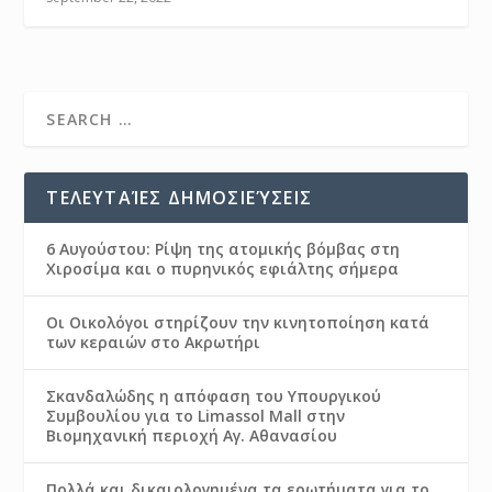
ΤΕΛΕΥΤΑΊΕΣ ΔΗΜΟΣΙΕΎΣΕΙΣ
6 Αυγούστου: Ρίψη της ατομικής βόμβας στη
Χιροσίμα και ο πυρηνικός εφιάλτης σήμερα
Οι Οικολόγοι στηρίζουν την κινητοποίηση κατά
των κεραιών στο Ακρωτήρι
Σκανδαλώδης η απόφαση του Υπουργικού
Συμβουλίου για το Limassol Mall στην
Βιομηχανική περιοχή Αγ. Αθανασίου
Πολλά και δικαιολογημένα τα ερωτήματα για το