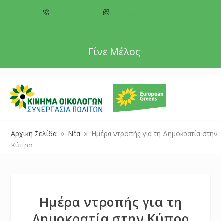
+357 22 518787
info@cyprusgreens.org
Γίνε Μέλος
Αρχική Σελίδα
Νέα
Ημέρα ντροπής για τη Δημοκρατία στην
9
9
Κύπρο
Ημέρα ντροπής για τη
Δημοκρατία στην Κύπρο