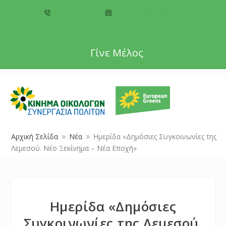
+357 22 518787
info@cyprusgreens.org
Γίνε Μέλος
Αρχική Σελίδα
Νέα
Ημερίδα «Δημόσιες Συγκοινωνίες της
9
9
Λεμεσού. Νέο Ξεκίνημα – Νέα Εποχή»
Ημερίδα «Δημόσιες
Συγκοινωνίες της Λεμεσού.