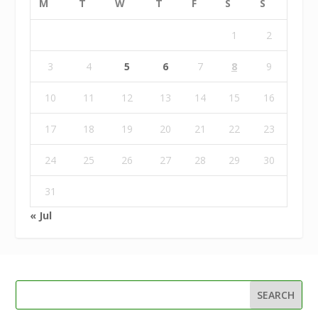
M
T
W
T
F
S
S
1
2
3
4
5
6
7
8
9
10
11
12
13
14
15
16
17
18
19
20
21
22
23
24
25
26
27
28
29
30
31
« Jul