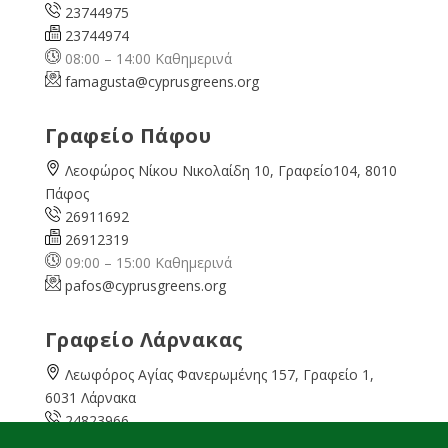
23744975
23744974
08:00 – 14:00 Καθημερινά
famagusta@
cyprusgreens.org
Γραφείο Πάφου
Λεοφώρος Νίκου Νικολαίδη 10, Γραφείο104, 8010
Πάφος
26911692
26912319
09:00 – 15:00 Καθημερινά
pafos@cyprusgreens.org
Γραφείο Λάρνακας
Λεωφόρος Αγίας Φανερωμένης 157, Γραφείο 1,
6031 Λάρνακα
24823966
24823967