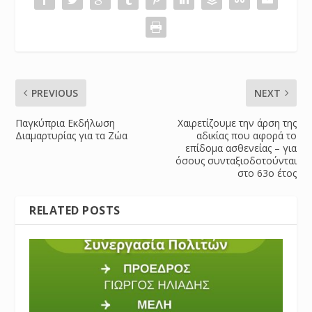
PREVIOUS
NEXT
Παγκύπρια Εκδήλωση
Χαιρετίζουμε την άρση της
Διαμαρτυρίας για τα Ζώα
αδικίας που αφορά το
επίδομα ασθενείας – για
όσους συνταξιοδοτούνται
στο 63ο έτος
RELATED POSTS