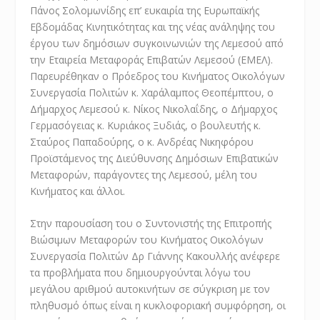
Πάνος Σολομωνίδης επ’ ευκαιρία της Ευρωπαϊκής
Εβδομάδας Κινητικότητας και της νέας ανάληψης του
έργου των δημόσιων συγκοινωνιών της Λεμεσού από
την Εταιρεία Μεταφοράς Επιβατών Λεμεσού (ΕΜΕΛ).
Παρευρέθηκαν ο Πρόεδρος του Κινήματος Οικολόγων
Συνεργασία Πολιτών κ. Χαράλαμπος Θεοπέμπτου, ο
Δήμαρχος Λεμεσού κ. Νίκος Νικολαΐδης, ο Δήμαρχος
Γερμασόγειας κ. Κυριάκος Ξυδιάς, ο βουλευτής κ.
Σταύρος Παπαδούρης, ο κ. Ανδρέας Νικηφόρου
Προϊστάμενος της Διεύθυνσης Δημόσιων Επιβατικών
Μεταφορών, παράγοντες της Λεμεσού, μέλη του
Κινήματος και άλλοι.
Στην παρουσίαση του ο Συντονιστής της Επιτροπής
Βιώσιμων Μεταφορών του Κινήματος Οικολόγων
Συνεργασία Πολιτών Δρ Γιάννης Κακουλλής ανέφερε
τα προβλήματα που δημιουργούνται λόγω του
μεγάλου αριθμού αυτοκινήτων σε σύγκριση με τον
πληθυσμό όπως είναι η κυκλοφοριακή συμφόρηση, οι