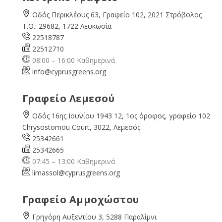
Οδός Περικλέους 63, Γραφείο 102, 2021 Στρόβολος
Τ.Θ.: 29682, 1722 Λευκωσία
22518787
22512710
08:00 – 16:00 Καθημερινά
info@cyprusgreens.org
Γραφείο Λεμεσού
Οδός 16ης Ιουνίου 1943 12, 1ος όροφος, γραφείο 102
Chrysostomou Court, 3022, Λεμεσός
25342661
25342665
07:45 – 13:00 Καθημερινά
limassol@
cyprusgreens.org
Γραφείο Αμμοχώστου
Γρηγόρη Αυξεντίου 3, 5288 Παραλίμνι