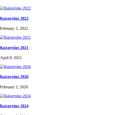
Καλαντάρι 2022
February 2, 2022
Καλαντάρι 2021
April 8, 2021
Καλαντάρι 2026
February 2, 2026
Καλαντάρι 2024