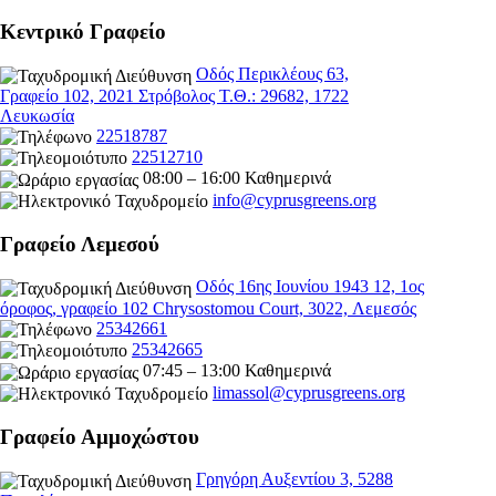
Κεντρικό Γραφείο
Οδός Περικλέους 63,
Γραφείο 102, 2021 Στρόβολος Τ.Θ.: 29682, 1722
Λευκωσία
22518787
22512710
08:00 – 16:00 Καθημερινά
info@cyprusgreens.org
Γραφείο Λεμεσού
Οδός 16ης Ιουνίου 1943 12, 1ος
όροφος, γραφείο 102 Chrysostomou Court, 3022, Λεμεσός
25342661
25342665
07:45 – 13:00 Καθημερινά
limassol@
cyprusgreens.org
Γραφείο Αμμοχώστου
Γρηγόρη Αυξεντίου 3, 5288