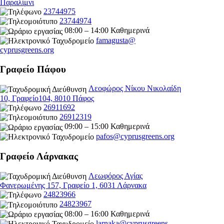
Παραλίμνι
23744975
23744974
08:00 – 14:00 Καθημερινά
famagusta@
cyprusgreens.org
Γραφείο Πάφου
Λεοφώρος Νίκου Νικολαίδη
10, Γραφείο104, 8010 Πάφος
26911692
26912319
09:00 – 15:00 Καθημερινά
pafos@cyprusgreens.org
Γραφείο Λάρνακας
Λεωφόρος Αγίας
Φανερωμένης 157, Γραφείο 1, 6031 Λάρνακα
24823966
24823967
08:00 – 16:00 Καθημερινά
larnaka@cyprusgreens.