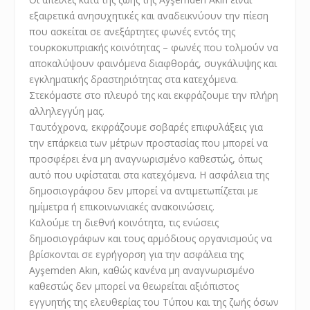
εξαιρετικά ανησυχητικές και αναδεικνύουν την πίεση
που ασκείται σε ανεξάρτητες φωνές εντός της
τουρκοκυπριακής κοινότητας – φωνές που τολμούν να
αποκαλύψουν φαινόμενα διαφθοράς, συγκάλυψης και
εγκληματικής δραστηριότητας στα κατεχόμενα.
Στεκόμαστε στο πλευρό της και εκφράζουμε την πλήρη
αλληλεγγύη μας.
Ταυτόχρονα, εκφράζουμε σοβαρές επιφυλάξεις για
την επάρκεια των μέτρων προστασίας που μπορεί να
προσφέρει ένα μη αναγνωρισμένο καθεστώς, όπως
αυτό που υφίσταται στα κατεχόμενα. Η ασφάλεια της
δημοσιογράφου δεν μπορεί να αντιμετωπίζεται με
ημίμετρα ή επικοινωνιακές ανακοινώσεις.
Καλούμε τη διεθνή κοινότητα, τις ενώσεις
δημοσιογράφων και τους αρμόδιους οργανισμούς να
βρίσκονται σε εγρήγορση για την ασφάλεια της
Ayşemden Akın, καθώς κανένα μη αναγνωρισμένο
καθεστώς δεν μπορεί να θεωρείται αξιόπιστος
εγγυητής της ελευθερίας του Τύπου και της ζωής όσων