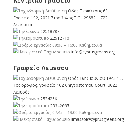
Κεντρικό Γραφείο
Οδός Περικλέους 63,
Γραφείο 102, 2021 Στρόβολος Τ.Θ.: 29682, 1722
Λευκωσία
22518787
22512710
08:00 – 16:00 Καθημερινά
info@cyprusgreens.org
Γραφείο Λεμεσού
Οδός 16ης Ιουνίου 1943 12,
1ος όροφος, γραφείο 102 Chrysostomou Court, 3022,
Λεμεσός
25342661
25342665
07:45 – 13:00 Καθημερινά
limassol@
cyprusgreens.org