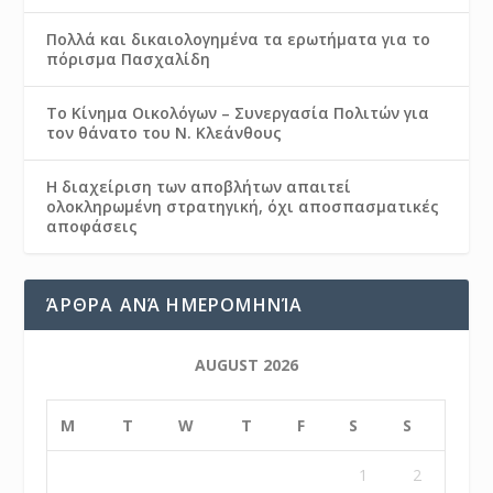
Πολλά και δικαιολογημένα τα ερωτήματα για το
πόρισμα Πασχαλίδη
Το Κίνημα Οικολόγων – Συνεργασία Πολιτών για
τον θάνατο του Ν. Κλεάνθους
Η διαχείριση των αποβλήτων απαιτεί
ολοκληρωμένη στρατηγική, όχι αποσπασματικές
αποφάσεις
ΆΡΘΡΑ ΑΝΆ ΗΜΕΡΟΜΗΝΊΑ
AUGUST 2026
M
T
W
T
F
S
S
1
2