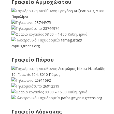
Γραφείο Αμμοχώστου
Γρηγόρη Αυξεντίου 3, 5288
Παραλίμνι
23744975
23744974
08:00 – 14:00 Καθημερινά
famagusta@
cyprusgreens.org
Γραφείο Πάφου
Λεοφώρος Νίκου Νικολαίδη
10, Γραφείο104, 8010 Πάφος
26911692
26912319
09:00 – 15:00 Καθημερινά
pafos@cyprusgreens.org
Γραφείο Λάρνακας