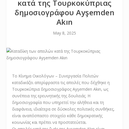
κατά της Τουρκοκύπριας
δημοσιογράφου Ayşemden
Akın
May 8, 2025
Το Κίνημα Οικολόγων – Συνεργασία Πολιτών
καταδικάζει απερίφραστα τις απειλές που δέχθηκε η
Τουρκοκύπρια δημοσιογράφος Ayşemden Akın, ως
συνέπεια της ερευνητικής της δουλειάς. Η
δημοσιογραφία που υπηρετεί την αλήθεια και τη
διαφάνεια, ιδιαίτερα σε δύσκολες πολιτικές συνθήκες,
είναι αναπόσπαστο στοιχείο κάθε δημοκρατικής
κοινωνίας και πρέπει να προστατεύεται.
Οι απειλές κατά της ζωής της Ayşemden Akın είναι