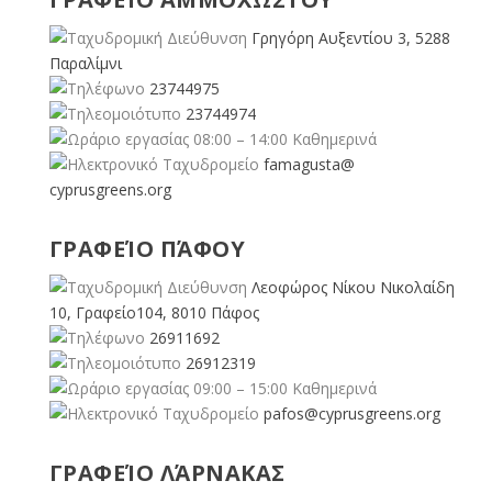
Γρηγόρη Αυξεντίου 3, 5288
Παραλίμνι
23744975
23744974
08:00 – 14:00 Καθημερινά
famagusta@
cyprusgreens.org
ΓΡΑΦΕΊΟ ΠΆΦΟΥ
Λεοφώρος Νίκου Νικολαίδη
10, Γραφείο104, 8010 Πάφος
26911692
26912319
09:00 – 15:00 Καθημερινά
pafos@cyprusgreens.org
ΓΡΑΦΕΊΟ ΛΆΡΝΑΚΑΣ