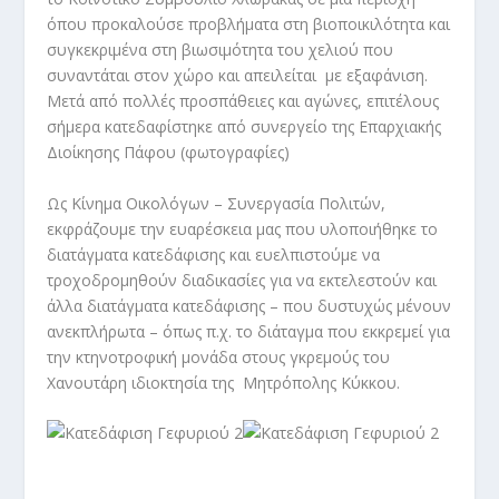
όπου προκαλούσε προβλήματα στη βιοποικιλότητα και
συγκεκριμένα στη βιωσιμότητα του χελιού που
συναντάται στον χώρο και απειλείται με εξαφάνιση.
Μετά από πολλές προσπάθειες και αγώνες, επιτέλους
σήμερα κατεδαφίστηκε από συνεργείο της Επαρχιακής
Διοίκησης Πάφου (φωτογραφίες)
Ως Κίνημα Οικολόγων – Συνεργασία Πολιτών,
εκφράζουμε την ευαρέσκεια μας που υλοποιήθηκε το
διατάγματα κατεδάφισης και ευελπιστούμε να
τροχοδρομηθούν διαδικασίες για να εκτελεστούν και
άλλα διατάγματα κατεδάφισης – που δυστυχώς μένουν
ανεκπλήρωτα – όπως π.χ. το διάταγμα που εκκρεμεί για
την κτηνοτροφική μονάδα στους γκρεμούς του
Χανουτάρη ιδιοκτησία της Μητρόπολης Κύκκου.