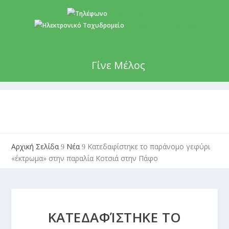
+357 22 518787
info@cyprusgreens.org
Γίνε Μέλος
Αρχική Σελίδα
Νέα
Κατεδαφίστηκε το παράνομο γεφύρι
9
9
«έκτρωμα» στην παραλία Κοτσιά στην Πάφο
ΚΑΤΕΔΑΦΊΣΤΗΚΕ ΤΟ