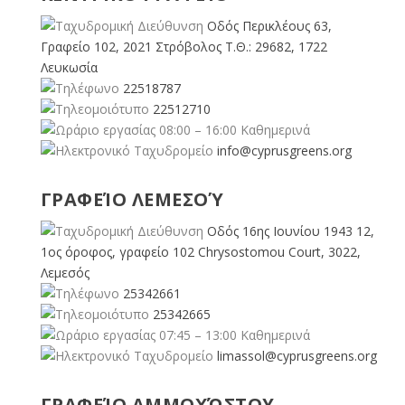
Οδός Περικλέους 63,
Γραφείο 102, 2021 Στρόβολος Τ.Θ.: 29682, 1722
Λευκωσία
22518787
22512710
08:00 – 16:00 Καθημερινά
info@cyprusgreens.org
ΓΡΑΦΕΊΟ ΛΕΜΕΣΟΎ
Οδός 16ης Ιουνίου 1943 12,
1ος όροφος, γραφείο 102 Chrysostomou Court, 3022,
Λεμεσός
25342661
25342665
07:45 – 13:00 Καθημερινά
limassol@
cyprusgreens.org
ΓΡΑΦΕΊΟ ΑΜΜΟΧΏΣΤΟΥ