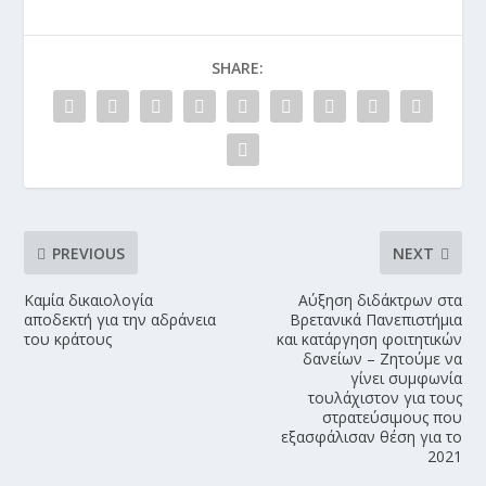
SHARE:
PREVIOUS
NEXT
Καμία δικαιολογία
Αύξηση διδάκτρων στα
αποδεκτή για την αδράνεια
Βρετανικά Πανεπιστήμια
του κράτους
και κατάργηση φοιτητικών
δανείων – Ζητούμε να
γίνει συμφωνία
τουλάχιστον για τους
στρατεύσιμους που
εξασφάλισαν θέση για το
2021