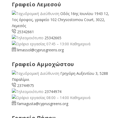
Γραφείο Λεμεσού
Οδός 16ης Ιουνίου 1943 12,
1ος όροφος, γραφείο 102 Chrysostomou Court, 3022,
Λεμεσός
25342661
25342665
07:45 – 13:00 Καθημερινά
limassol@
cyprusgreens.org
Γραφείο Αμμοχώστου
Γρηγόρη Αυξεντίου 3, 5288
Παραλίμνι
23744975
23744974
08:00 – 14:00 Καθημερινά
famagusta@
cyprusgreens.org
Γραφείο Πάφου