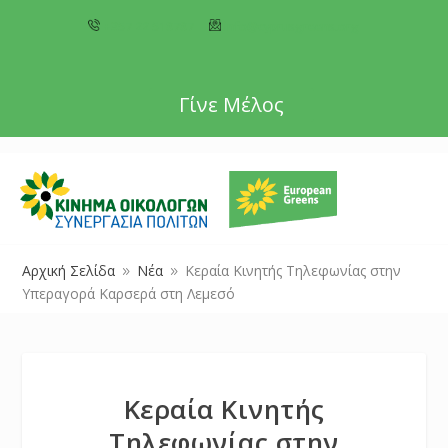
+357 22 518787
info@cyprusgreens.org
Γίνε Μέλος
Αρχική Σελίδα
Νέα
Κεραία Κινητής Τηλεφωνίας στην
9
9
Υπεραγορά Καρσερά στη Λεμεσό
Κεραία Κινητής
Τηλεφωνίας στην