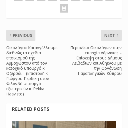
PREVIOUS
NEXT
Οικολόγοι: Καταγγέλλουμε
Περιοδεία Οικολόγων στην
διεθνώς τα σχέδια
επαρχία Λάρνακας –
εποικισμού της
Επίσκεψη στους Δήμους
Αμμοχώστου από τον
Λειβαδιών και Αθηένου με
κατοχικό υπουργό κ.
την Οργάνωση
Οζερσάι – (Επιστολή κ.
Παραπληγικών Κύπρου
Γιώργου Περδίκη στον
Φιλανδό υπουργό
εξωτερικών κ. Pekka
Haavisto)
RELATED POSTS