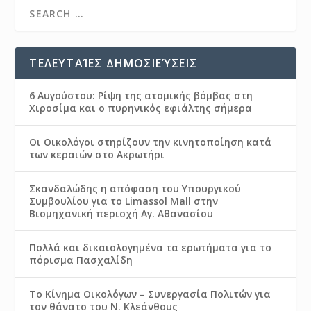
ΤΕΛΕΥΤΑΊΕΣ ΔΗΜΟΣΙΕΎΣΕΙΣ
6 Αυγούστου: Ρίψη της ατομικής βόμβας στη
Χιροσίμα και ο πυρηνικός εφιάλτης σήμερα
Οι Οικολόγοι στηρίζουν την κινητοποίηση κατά
των κεραιών στο Ακρωτήρι
Σκανδαλώδης η απόφαση του Υπουργικού
Συμβουλίου για το Limassol Mall στην
Βιομηχανική περιοχή Αγ. Αθανασίου
Πολλά και δικαιολογημένα τα ερωτήματα για το
πόρισμα Πασχαλίδη
Το Κίνημα Οικολόγων – Συνεργασία Πολιτών για
τον θάνατο του Ν. Κλεάνθους