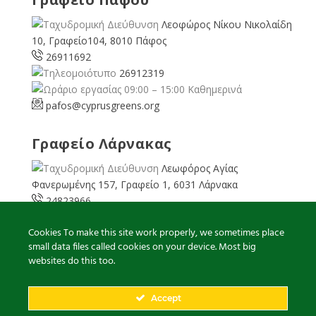
Λεοφώρος Νίκου Νικολαίδη
10, Γραφείο104, 8010 Πάφος
26911692
26912319
09:00 – 15:00 Καθημερινά
pafos@cyprusgreens.org
Γραφείο Λάρνακας
Λεωφόρος Αγίας
Φανερωμένης 157, Γραφείο 1, 6031 Λάρνακα
24823966
24823967
Cookies To make this site work properly, we sometimes place
08:00 – 16:00 Καθημερινά
small data files called cookies on your device. Most big
larnaka@cyprusgreens.
org
websites do this too.
Accept
2026
© Ολα τα δικαιώματα διατηρούνται