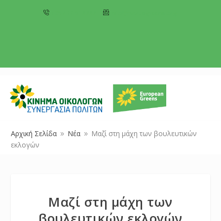
+357 22 518787
info@cyprusgreens.org
Αρχική Σελίδα
Νέα
Μαζί στη μάχη των βουλευτικών
9
9
εκλογών
Μαζί στη μάχη των
βουλευτικών εκλογών