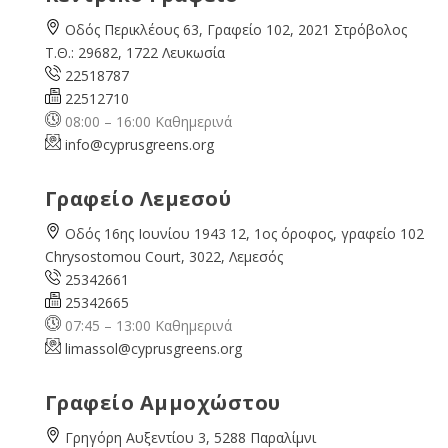
Οδός Περικλέους 63, Γραφείο 102, 2021 Στρόβολος
Τ.Θ.: 29682, 1722 Λευκωσία
22518787
22512710
08:00 – 16:00 Καθημερινά
info@cyprusgreens.org
Γραφείο Λεμεσού
Οδός 16ης Ιουνίου 1943 12, 1ος όροφος, γραφείο 102
Chrysostomou Court, 3022, Λεμεσός
25342661
25342665
07:45 – 13:00 Καθημερινά
limassol@
cyprusgreens.org
Γραφείο Αμμοχώστου
Γρηγόρη Αυξεντίου 3, 5288 Παραλίμνι