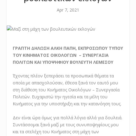
Apr 7, 2021
ΓΡΑΠΤΗ ΔΗΛΩΣΗ ΑΛΚΗ ΠΑΠΗ, ΕΚΠΡΟΣΩΠΟΥ ΤΥΠΟΥ
ΤΟΥ ΚΙΝΗΜΑΤΟΣ ΟΙΚΟΛΟΓΩΝ – ΣΥΝΕΡΓΑΣΙΑ
ΠΟΛΙΤΩΝ ΚΑΙ ΥΠΟΨΗΦΙΟΥ ΒΟΥΛΕΥΤΗ ΛΕΜΕΣΟΥ
Έχοντας πλέον ξεπεράσει τα προσωπικά θέματα τα
οποία με απασχολούσαν, έθεσα ξανά τον εαυτό μου
στη διάθεση του Κινήματος Οικολόγων – Συνεργασία
Πολιτών. Ευχαριστώ την ηγεσία και τα μέλη του
Κινήματος για την υποστήριξη και την κατανόηση τους.
Δεν είναι ώρα όμως για πολλά λόγια αλλά για δουλειά.
Συντάσσομαι ξανά μαζί με τους συνυποψηφίους μου
και τα στελέχη του Κινήματος στη μάχη των