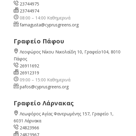
23744975
23744974
08:00 – 14:00 Καθημερινά
famagusta@
cyprusgreens.org
Γραφείο Πάφου
Λεοφώρος Νίκου Νικολαίδη 10, Γραφείο104, 8010
Πάφος
26911692
26912319
09:00 – 15:00 Καθημερινά
pafos@cyprusgreens.org
Γραφείο Λάρνακας
Λεωφόρος Αγίας Φανερωμένης 157, Γραφείο 1,
6031 Λάρνακα
24823966
24823967