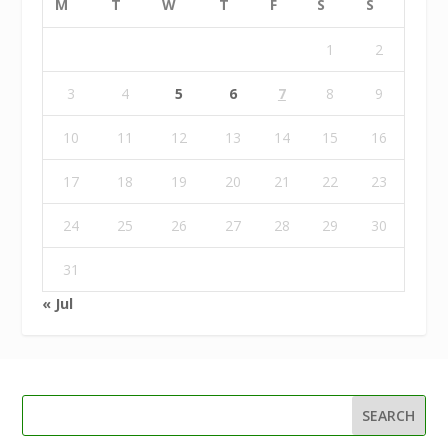
M
T
W
T
F
S
S
1
2
3
4
5
6
7
8
9
10
11
12
13
14
15
16
17
18
19
20
21
22
23
24
25
26
27
28
29
30
31
« Jul