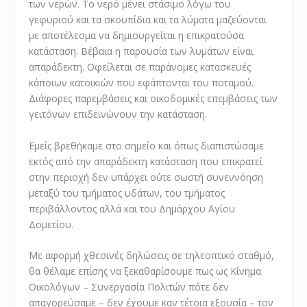
των νερών. Το νερό μένει στάσιμο λόγω του
γεφυριού και τα σκουπίδια και τα λύματα μαζεύονται
με αποτέλεσμα να δημιουργείται η επικρατούσα
κατάσταση. Βέβαια η παρουσία των λυμάτων είναι
απαράδεκτη. Οφείλεται σε παράνομες κατασκευές
κάποιων κατοικιών που εφάπτονται του ποταμού.
Διάφορες παρεμβάσεις και οικοδομικές επεμβάσεις των
γειτόνων επιδεινώνουν την κατάσταση.
Εμείς βρεθήκαμε στο σημείο και όπως διαπιστώσαμε
εκτός από την απαράδεκτη κατάσταση που επικρατεί
στην περιοχή δεν υπάρχει ούτε σωστή συνεννόηση
μεταξύ του τμήματος υδάτων, του τμήματος
περιβάλλοντος αλλά και του Δημάρχου Αγίου
Δομετίου.
Με αφορμή χθεσινές δηλώσεις σε τηλεοπτικό σταθμό,
θα θέλαμε επίσης να ξεκαθαρίσουμε πως ως Κίνημα
Οικολόγων – Συνεργασία Πολιτών πότε δεν
απαγορεύσαμε – δεν έχουμε καν τέτοια εξουσία – τον