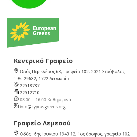
Κεντρικό Γραφείο
Οδός Περικλέους 63, Γραφείο 102, 2021 Στρόβολος
Τ.Θ.: 29682, 1722 Λευκωσία
22518787
22512710
08:00 – 16:00 Καθημερινά
info@cyprusgreens.org
Γραφείο Λεμεσού
Οδός 16ης Ιουνίου 1943 12, 1ος όροφος, γραφείο 102