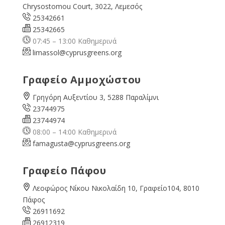
Chrysostomou Court, 3022, Λεμεσός
25342661
25342665
07:45 – 13:00 Καθημερινά
limassol@
cyprusgreens.org
Γραφείο Αμμοχώστου
Γρηγόρη Αυξεντίου 3, 5288 Παραλίμνι
23744975
23744974
08:00 – 14:00 Καθημερινά
famagusta@
cyprusgreens.org
Γραφείο Πάφου
Λεοφώρος Νίκου Νικολαίδη 10, Γραφείο104, 8010
Πάφος
26911692
26912319