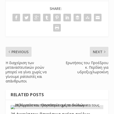
SHARE:
PREVIOUS
NEXT
Η διαχείριση των
Ερωτήσεις του Προέδρου
μεταναστευτικών ροών
κ. Περδίκη για
μπορεί να γίνει χωρίς να
υδροξυχλωροκίνη
γίνουμε ρατσιστές και
απάνθρωποι
RELATED POSTS
26 Αυγούστου: Παγκόσμια ημέρα σκύλων –