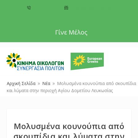
+357 22 518787
info@cyprusgreens.org
Γίνε Μέλος
Αρχική Σελίδα
Νέα
Μολυσμένα κουνούπια από σκουπίδια
9
9
και λύματα στην περιοχή Αγίου Δομετίου Λευκωσίας
Μολυσμένα κουνούπια από
σκουπίδια και λύματα στην