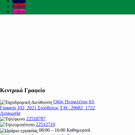
Follow
Follow
Follow
Κεντρικό Γραφείο
Οδός Περικλέους 63,
Γραφείο 102, 2021 Στρόβολος Τ.Θ.: 29682, 1722
Λευκωσία
22518787
22512710
08:00 – 16:00 Καθημερινά