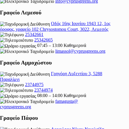
info@cyprusgreens.org
Γραφείο Λεμεσού
Οδός 16ης Ιουνίου 1943 12, 1ος
όροφος, γραφείο 102 Chrysostomou Court, 3022, Λεμεσός
25342661
25342665
07:45 – 13:00 Καθημερινά
limassol@
cyprusgreens.org
Γραφείο Αμμοχώστου
Γρηγόρη Αυξεντίου 3, 5288
Παραλίμνι
23744975
23744974
08:00 – 14:00 Καθημερινά
famagusta@
cyprusgreens.org
Γραφείο Πάφου