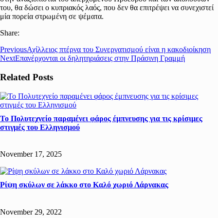
του, θα δώσει ο κυπριακός λαός, που δεν θα επιτρέψει να συνεχιστεί
μία πορεία στρωμένη σε ψέματα.
Share:
Previous
Αχίλλειος πτέρνα του Συνεργατισμού είναι η κακοδιοίκηση
Next
Επανέρχονται οι δηλητηριάσεις στην Πράσινη Γραμμή
Related Posts
Το Πολυτεχνείο παραμένει φάρος έμπνευσης για τις κρίσιμες
στιγμές του Ελληνισμού
November 17, 2025
Ρίψη σκύλων σε λάκκο στο Καλό χωριό Λάρνακας
November 29, 2022