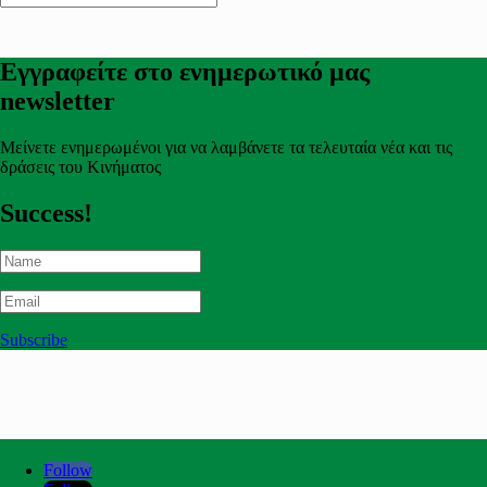
Εγγραφείτε στο ενημερωτικό μας
newsletter
Μείνετε ενημερωμένοι για να λαμβάνετε τα τελευταία νέα και τις
δράσεις του Κινήματος
Success!
Subscribe
Follow