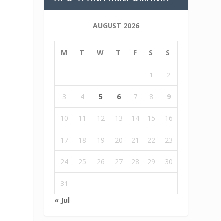
AUGUST 2026
M
T
W
T
F
S
S
1
2
3
4
5
6
7
8
9
10
11
12
13
14
15
16
17
18
19
20
21
22
23
24
25
26
27
28
29
30
31
« Jul