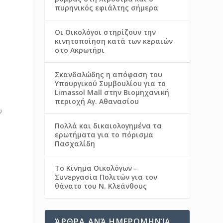
πυρηνικός εφιάλτης σήμερα
Οι Οικολόγοι στηρίζουν την
κινητοποίηση κατά των κεραιών
στο Ακρωτήρι
Σκανδαλώδης η απόφαση του
Υπουργικού Συμβουλίου για το
Limassol Mall στην Βιομηχανική
περιοχή Αγ. Αθανασίου
υ
Πολλά και δικαιολογημένα τα
ερωτήματα για το πόρισμα
Πασχαλίδη
Το Κίνημα Οικολόγων –
Συνεργασία Πολιτών για τον
θάνατο του Ν. Κλεάνθους
ΆΡΘΡΑ ΑΝΆ ΗΜΕΡΟΜΗΝΊΑ