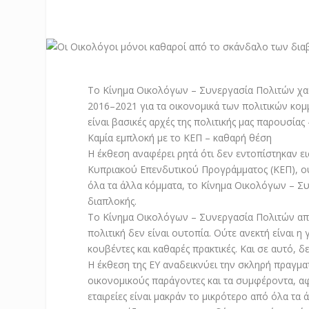
Το Κίνημα Οικολόγων – Συνεργασία Πολιτών χαιρ
2016–2021 για τα οικονομικά των πολιτικών κομ
είναι βασικές αρχές της πολιτικής μας παρουσία
Καμία εμπλοκή με το ΚΕΠ – καθαρή θέση
Η έκθεση αναφέρει ρητά ότι δεν εντοπίστηκαν
Κυπριακού Επενδυτικού Προγράμματος (ΚΕΠ), ούτ
όλα τα άλλα κόμματα, το Κίνημα Οικολόγων – Σ
διαπλοκής.
Το Κίνημα Οικολόγων – Συνεργασία Πολιτών αποδ
πολιτική δεν είναι ουτοπία. Ούτε ανεκτή είναι η 
κουβέντες και καθαρές πρακτικές. Και σε αυτό,
Η έκθεση της ΕΥ αναδεικνύει την σκληρή πραγμα
οικονομικούς παράγοντες και τα συμφέροντα, α
εταιρείες είναι μακράν το μικρότερο από όλα τα