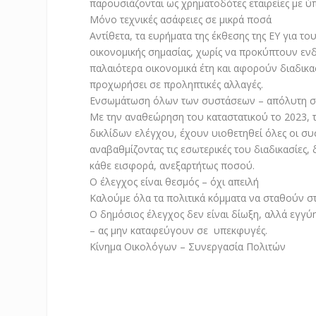
παρουσιάζονται ως χρηματοδότες εταιρείες με ύ
Μόνο τεχνικές ασάφειες σε μικρά ποσά
Αντίθετα, τα ευρήματα της έκθεσης της ΕΥ για 
οικονομικής σημασίας, χωρίς να προκύπτουν ενδ
παλαιότερα οικονομικά έτη και αφορούν διαδικασί
προχωρήσει σε προληπτικές αλλαγές.
Ενσωμάτωση όλων των συστάσεων – απόλυτη
Με την αναθεώρηση του καταστατικού το 2023, 
δικλίδων ελέγχου, έχουν υιοθετηθεί όλες οι συστ
αναβαθμίζοντας τις εσωτερικές του διαδικασίες, 
κάθε εισφορά, ανεξαρτήτως ποσού.
Ο έλεγχος είναι θεσμός – όχι απειλή
Καλούμε όλα τα πολιτικά κόμματα να σταθούν στ
Ο δημόσιος έλεγχος δεν είναι δίωξη, αλλά εγγ
– ας μην καταφεύγουν σε υπεκφυγές.
Κίνημα Οικολόγων – Συνεργασία Πολιτών