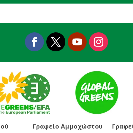
σού
Γραφείο Αμμοχώστου
Γραφε