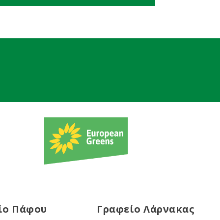
ίο Πάφου
Γραφείο Λάρνακας