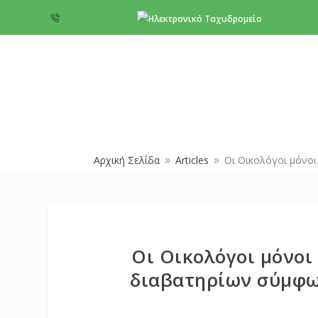
+357 22 518787
info@cyprus
Αρχική Σελίδα
Articles
Οι Οικολόγοι μόνοι
9
9
Οι Οικολόγοι μόνοι
διαβατηρίων σύμφω