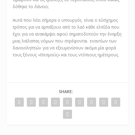
δόθηκε το δάνειο;
Αυτά που λέει σήμερα ο υπουργός είναι ο εύσχημος
τρόπος για να αρπάξουν από το λαό κάθε ελπίδα που
έχει για να ανακάμψει αφού σηματοδοτούν την έναρξη
μιας λαίλαπας νόμων που στρέφονται εναντίων των
δανειοληπτών για να εξευμενίσουν ακόμα μία φορά
τους ξένους «Θεσμούς» και τους ντόπιους ημέτερους.
SHARE: