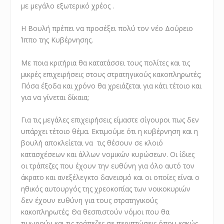
με μεγάλο εξωτερικό χρέος .
Η Βουλή πρέπει να προσέξει πολύ τον νέο Δούρειο
Ίππο της Κυβέρνησης.
Με ποια κριτήρια θα κατατάσσει τους πολίτες και τις
μικρές επιχειρήσεις στους στρατηγικούς κακοπληρωτές;
Πόσα έξοδα και χρόνο θα χρειάζεται για κάτι τέτοιο και
για να γίνεται δίκαια;
Για τις μεγάλες επιχειρήσεις είμαστε σίγουροι πως δεν
υπάρχει τέτοιο θέμα. Εκτιμούμε ότι η κυβέρνηση και η
βουλή αποκλείεται να τις θέσουν σε κλοιό
κατασχέσεων και άλλων νομικών κυρώσεων. Οι ίδιες
οι τράπεζες που έχουν την ευθύνη για όλο αυτό τον
άκρατο και ανεξέλεγκτο δανεισμό και οι οποίες είναι ο
ηθικός αυτουργός της χρεοκοπίας των νοικοκυριών
δεν έχουν ευθύνη για τους στρατηγικούς
κακοπληρωτές; Θα θεσπιστούν νόμοι που θα
τιμωρούν και τις τράπεζες σε περιπτώσεις όπου κακώς