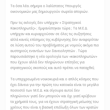
Τα όσα λέει σήμερα ο λαλίστατος Υπουργός
οικονομικών μας δημιουργούν σωρεία αποριών.
Πριν τις εκλογές δεν υπήρχαν « Στρατηγικοί
Κακοπληρωτές» ; Εμφανίστηκαν τώρα ; Τα Μ.Ε.Δ.
υπήρχαν και κυριαρχούσαν σε όλες τις συζητήσεις
αλλά κανείς επίσημος της κυβέρνησης δεν αναφερόταν
σε λύση αυτού του προβλήματος με νομούς ακόμα πιο
αυστηρούς εναντίων των δανειοληπτών . Τώρα
παρουσιάστηκε η νέα ορολογία των «κακοπληρωτών»
που έχουν αλλά δεν πληρώνουν επίτηδες για
στρατηγικούς σκοπούς και αυτό πρέπει να παταχθεί;
Τα υπερχρεωμένα νοικοκυριά και ο απλός κόσμος που
έχει δάνεια για την πρώτη του κατοικία είναι το μεγάλο
ποσοστό των Μ.Ε.Δ. και σίγουρα αυτοί δεν
πληρώνουν γιατί δεν μπορούν και όχι γιατί κρύβουν
τα χρήματά τους, για να έχουν στρατηγική μείωσης του
χρέους που είναι η βασική επιδίωξη όλων των κρατών