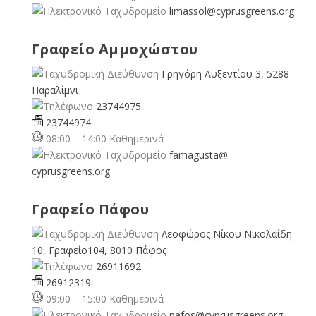
limassol@
cyprusgreens.org
Γραφείο Αμμοχώστου
Γρηγόρη Αυξεντίου 3, 5288
Παραλίμνι
23744975
23744974
08:00 – 14:00 Καθημερινά
famagusta@
cyprusgreens.org
Γραφείο Πάφου
Λεοφώρος Νίκου Νικολαίδη
10, Γραφείο104, 8010 Πάφος
26911692
26912319
09:00 – 15:00 Καθημερινά
pafos@cyprusgreens.org