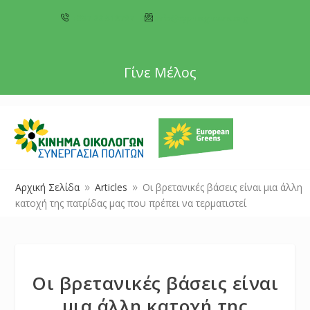
+357 22 518787
info@cyprusgreens.org
Γίνε Μέλος
Αρχική Σελίδα
Articles
Oι βρετανικές βάσεις είναι μια άλλη
9
9
κατοχή της πατρίδας μας που πρέπει να τερματιστεί
Oι βρετανικές βάσεις είναι
μια άλλη κατοχή της