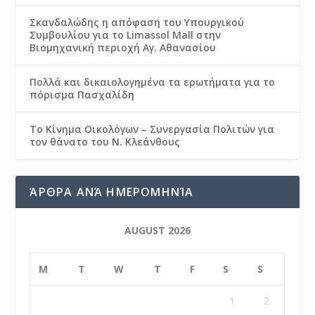
Σκανδαλώδης η απόφαση του Υπουργικού
Συμβουλίου για το Limassol Mall στην
Βιομηχανική περιοχή Αγ. Αθανασίου
Πολλά και δικαιολογημένα τα ερωτήματα για το
πόρισμα Πασχαλίδη
Το Κίνημα Οικολόγων – Συνεργασία Πολιτών για
τον θάνατο του Ν. Κλεάνθους
ΆΡΘΡΑ ΑΝΆ ΗΜΕΡΟΜΗΝΊΑ
AUGUST 2026
M
T
W
T
F
S
S
1
2