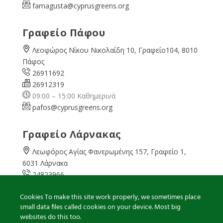
famagusta@
cyprusgreens.org
Γραφείο Πάφου
Λεοφώρος Νίκου Νικολαίδη 10, Γραφείο104, 8010
Πάφος
26911692
26912319
09:00 – 15:00 Καθημερινά
pafos@cyprusgreens.org
Γραφείο Λάρνακας
Λεωφόρος Αγίας Φανερωμένης 157, Γραφείο 1,
6031 Λάρνακα
24823966
24823967
Cookies To make this site work properly, we sometimes place
08:00 – 16:00 Καθημερινά
small data files called cookies on your device. Most big
larnaka@cyprusgreens.
org
websites do this too.