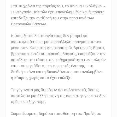
Στα 30 χρόνια της πορείας του, το Κίνημα Οικολόγων –
Συνεργασία Πολιτών έχει επανειλημμένα και έμπρακτα
καταδείξει την αντίθεσή του στην παραμονή των
Βρετανικών Βάσεων.
Η ύπαρξη και λειτουργία τους δεν μπορεί να
αντιμετωπίζεται ως μια «παράλληλη πραγματικότητα»
μέσα στην Κυπριακή Δημοκρατία. Οι Βρετανικές Βάσεις
βρίσκονται εντός κυπριακού εδάφους, επηρεάζουν την
ασφάλεια του τόπου, την καθημερινότητα των πολιτών
και —σε περιόδους περιφερειακής έντασης— τη
διεθνή εικόνα και τη διακινδύνευση που αναλαμβάνει
η Κύπρος, χωρίς να το έχει επιλέξει.
Τα γεγονότα μάς θυμίζουν ότι οι βρετανικές βάσεις
αποτελούν μια άλλη κατοχή της κυπριακής γης που δεν
πρέπει να ξεχνούμε.
Χαιρετίζουμε τη δημόσια τοποθέτηση του Προέδρου