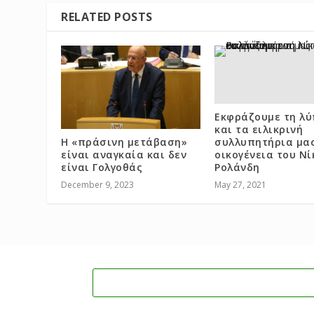
RELATED POSTS
Εκφράζουμε τη λύ
και τα ειλικρινή
Η «πράσινη μετάβαση»
συλλυπητήρια μα
είναι αναγκαία και δεν
οικογένεια του Νί
είναι Γολγοθάς
Ρολάνδη
December 9, 2023
May 27, 2021