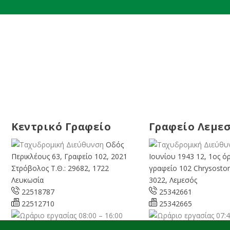
Κεντρικό Γραφείο
Γραφείο Λεμε
Οδός
Περικλέους 63, Γραφείο 102, 2021
Ιουνίου 1943 12, 1ος ό
Στρόβολος Τ.Θ.: 29682, 1722
γραφείο 102 Chrysosto
Λευκωσία
3022, Λεμεσός
22518787
25342661
22512710
25342665
08:00 – 16:00
07:4
Καθημερινά
Καθημερινά