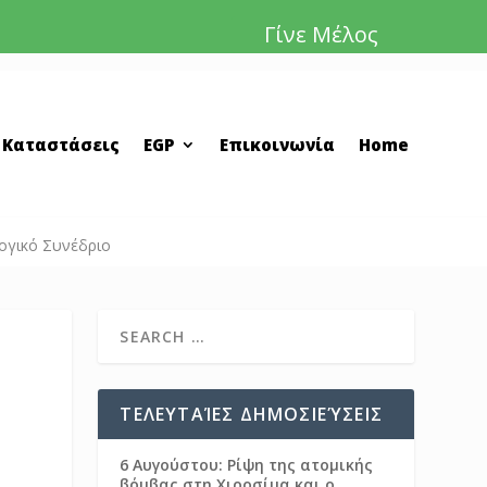
Γίνε Μέλος
 Καταστάσεις
EGP
Επικοινωνία
Home
ογικό Συνέδριο
ΤΕΛΕΥΤΑΊΕΣ ΔΗΜΟΣΙΕΎΣΕΙΣ
6 Αυγούστου: Ρίψη της ατομικής
βόμβας στη Χιροσίμα και ο