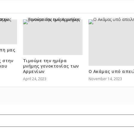
πη μας
ς στην
Τιμούμε την ημέρα
κου
μνήμης γενοκτονίας των
Αρμενίων
Ο Ακάμας υπό απει
April 24, 2023
November 14, 2023