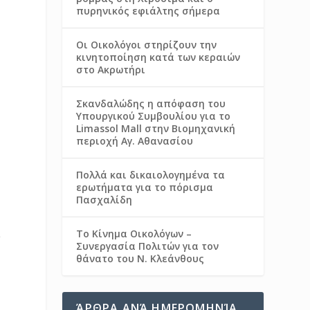
πυρηνικός εφιάλτης σήμερα
Οι Οικολόγοι στηρίζουν την
κινητοποίηση κατά των κεραιών
στο Ακρωτήρι
Σκανδαλώδης η απόφαση του
Υπουργικού Συμβουλίου για το
Limassol Mall στην Βιομηχανική
περιοχή Αγ. Αθανασίου
Πολλά και δικαιολογημένα τα
ερωτήματα για το πόρισμα
Πασχαλίδη
ι
Το Κίνημα Οικολόγων –
Συνεργασία Πολιτών για τον
θάνατο του Ν. Κλεάνθους
ΆΡΘΡΑ ΑΝΆ ΗΜΕΡΟΜΗΝΊΑ