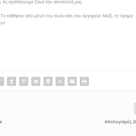
α. Ας αγαπήσουμε ξανά την αποστολή μας.
 Το καθήκον από μόνο του είναι κάτι σαν αγγαρεία. Μαζί, το όραμα
ο»!
ι
Απολογισμός 