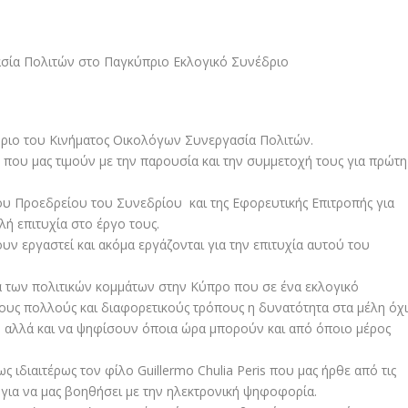
ριο του Κινήματος Οικολόγων Συνεργασία Πολιτών.
ς που μας τιμούν με την παρουσία και την συμμετοχή τους για πρώτη
ου Προεδρείου του Συνεδρίου και της Εφορευτικής Επιτροπής για
λή επιτυχία στο έργο τους.
υν εργαστεί και ακόμα εργάζονται για την επιτυχία αυτού του
ία των πολιτικών κομμάτων στην Κύπρο που σε ένα εκλογικό
όσους πολλούς και διαφορετικούς τρόπους η δυνατότητα στα μέλη όχ
αλλά και να ψηφίσουν όποια ώρα μπορούν και από όποιο μέρος
 ιδιαιτέρως τον φίλο Guillermo Chulia Peris που μας ήρθε από τις
ια να μας βοηθήσει με την ηλεκτρονική ψηφοφορία.