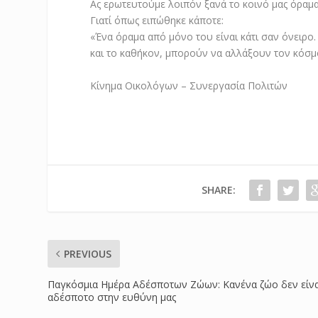
Ας ερωτευτούμε λοιπόν ξανά το κοινό μας όραμ
Γιατί όπως ειπώθηκε κάποτε:
«Ένα όραμα από μόνο του είναι κάτι σαν όνειρο.
και το καθήκον, μπορούν να αλλάξουν τον κόσμ
Κίνημα Οικολόγων – Συνεργασία Πολιτών
SHARE:
PREVIOUS
Παγκόσμια Ημέρα Αδέσποτων Ζώων: Κανένα ζώο δεν είνα
αδέσποτο στην ευθύνη μας