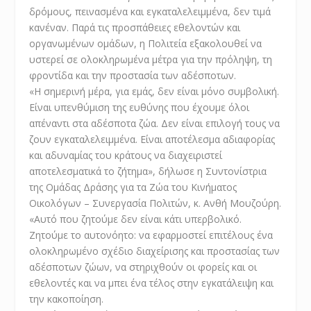
δρόμους, πεινασμένα και εγκαταλελειμμένα, δεν τιμά
κανέναν. Παρά τις προσπάθειες εθελοντών και
οργανωμένων ομάδων, η Πολιτεία εξακολουθεί να
υστερεί σε ολοκληρωμένα μέτρα για την πρόληψη, τη
φροντίδα και την προστασία των αδέσποτων.
«Η σημερινή μέρα, για εμάς, δεν είναι μόνο συμβολική.
Είναι υπενθύμιση της ευθύνης που έχουμε όλοι
απέναντι στα αδέσποτα ζώα. Δεν είναι επιλογή τους να
ζουν εγκαταλελειμμένα. Είναι αποτέλεσμα αδιαφορίας
και αδυναμίας του κράτους να διαχειριστεί
αποτελεσματικά το ζήτημα», δήλωσε η Συντονίστρια
της Ομάδας Δράσης για τα Ζώα του Κινήματος
Οικολόγων – Συνεργασία Πολιτών, κ. Ανθή Μουζούρη.
«Αυτό που ζητούμε δεν είναι κάτι υπερβολικό.
Ζητούμε το αυτονόητο: να εφαρμοστεί επιτέλους ένα
ολοκληρωμένο σχέδιο διαχείρισης και προστασίας των
αδέσποτων ζώων, να στηριχθούν οι φορείς και οι
εθελοντές και να μπει ένα τέλος στην εγκατάλειψη και
την κακοποίηση.