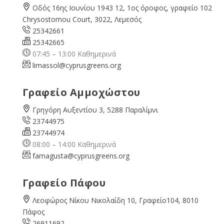
Οδός 16ης Ιουνίου 1943 12, 1ος όροφος, γραφείο 102
Chrysostomou Court, 3022, Λεμεσός
25342661
25342665
07:45 – 13:00 Καθημερινά
limassol@
cyprusgreens.org
Γραφείο Αμμοχώστου
Γρηγόρη Αυξεντίου 3, 5288 Παραλίμνι
23744975
23744974
08:00 – 14:00 Καθημερινά
famagusta@
cyprusgreens.org
Γραφείο Πάφου
Λεοφώρος Νίκου Νικολαίδη 10, Γραφείο104, 8010
Πάφος
26911692