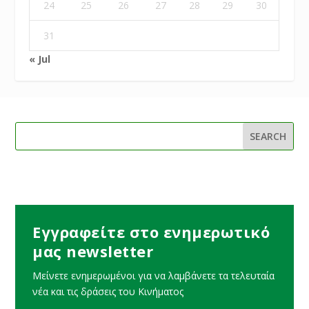
24
25
26
27
28
29
30
31
« Jul
Εγγραφείτε στο ενημερωτικό
μας newsletter
Μείνετε ενημερωμένοι για να λαμβάνετε τα τελευταία
νέα και τις δράσεις του Κινήματος