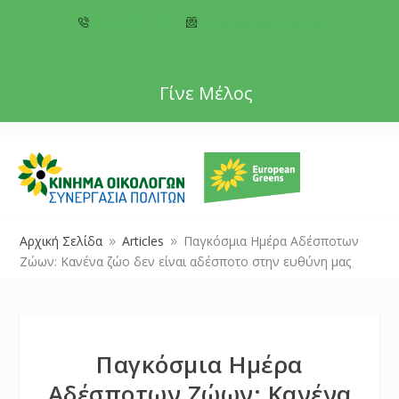
+357 22 518787
info@cyprusgreens.org
Γίνε Μέλος
Αρχική Σελίδα
Articles
Παγκόσμια Ημέρα Αδέσποτων
9
9
Ζώων: Κανένα ζώο δεν είναι αδέσποτο στην ευθύνη μας
Παγκόσμια Ημέρα
Αδέσποτων Ζώων: Κανένα