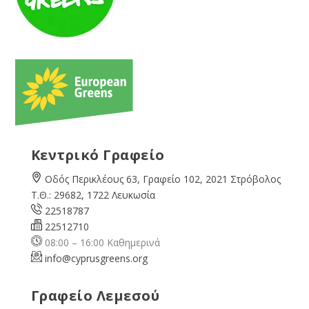
Κεντρικό Γραφείο
Οδός Περικλέους 63, Γραφείο 102, 2021 Στρόβολος
Τ.Θ.: 29682, 1722 Λευκωσία
22518787
22512710
08:00 – 16:00 Καθημερινά
info@cyprusgreens.org
Γραφείο Λεμεσού